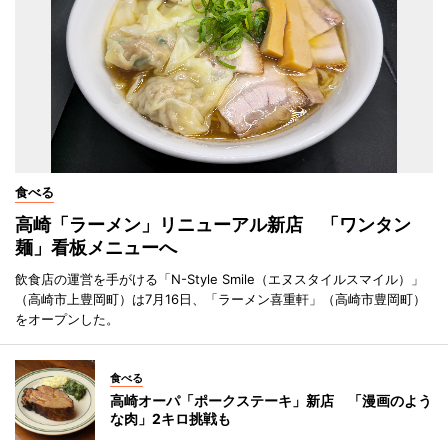
食べる
高崎「ラーメン」リニューアル新店 「ワンタン
麺」看板メニューへ
飲食店の運営を手がける「N-Style Smile（エヌスタイルスマイル）」
（高崎市上豊岡町）は7月16日、「ラーメン喜重軒」（高崎市豊岡町）
をオープンした。
食べる
高崎オーパ「ポークステーキ」新店 「漫画のよう
な肉」2キロ挑戦も