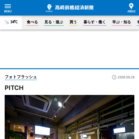
34°C
食べる
見る・遊ぶ
買う
暮らす・働く
学ぶ・知る
フォトフラッシュ
2009.09.28
PITCH