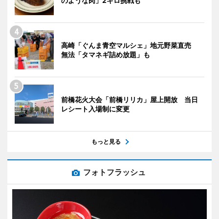
のような肉」2キロ挑戦も
高崎「ぐんま青空マルシェ」地元野菜直売
無法「タマネギ詰め放題」も
前橋花火大会「前橋リリカ」屋上開放 当日
レシート入場制に変更
もっと見る
フォトフラッシュ