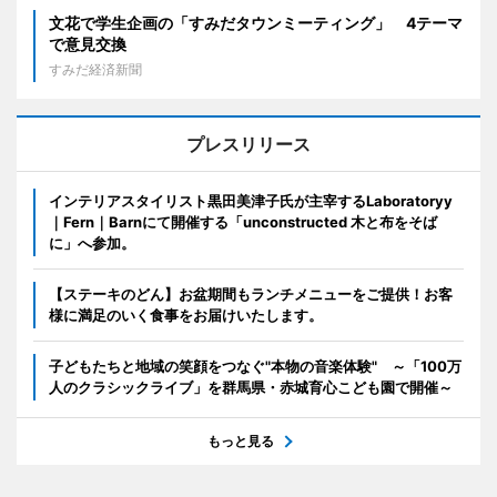
文花で学生企画の「すみだタウンミーティング」 4テーマ
で意見交換
すみだ経済新聞
プレスリリース
インテリアスタイリスト黒田美津子氏が主宰するLaboratoryy
｜Fern｜Barnにて開催する「unconstructed 木と布をそば
に」へ参加。
【ステーキのどん】お盆期間もランチメニューをご提供！お客
様に満足のいく食事をお届けいたします。
子どもたちと地域の笑顔をつなぐ"本物の音楽体験" ～「100万
人のクラシックライブ」を群馬県・赤城育心こども園で開催～
もっと見る