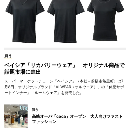
買う
ベイシア「リカバリーウェア」 オリジナル商品で
話題市場に進出
スーパーマーケットチェーン「ベイシア」（本社＝前橋市亀里町）は7
月8日、オリジナルブランド「ALWEAR（オルウエア）」の「休息サポ
ートインナー」「ルームウェア」を発売した。
買う
高崎オーパ「coca」オープン 大人向けファスト
ファッション