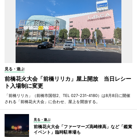
見る・遊ぶ
前橋花火大会「前橋リリカ」屋上開放 当日レシー
ト入場制に変更
「前橋リリカ」（前橋市国領2、TEL 027-231-4180）は8月8日に開催
される「前橋花火大会」に合わせ、屋上を開放する。
見る・遊ぶ
前橋花火大会「ファーマーズ高崎棟高」など「鑑賞
イベント」臨時駐車場も