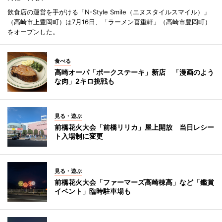
飲食店の運営を手がける「N-Style Smile（エヌスタイルスマイル）」
（高崎市上豊岡町）は7月16日、「ラーメン喜重軒」（高崎市豊岡町）
をオープンした。
食べる
高崎オーパ「ポークステーキ」新店 「漫画のよう
な肉」2キロ挑戦も
見る・遊ぶ
前橋花火大会「前橋リリカ」屋上開放 当日レシー
ト入場制に変更
見る・遊ぶ
前橋花火大会「ファーマーズ高崎棟高」など「鑑賞
イベント」臨時駐車場も