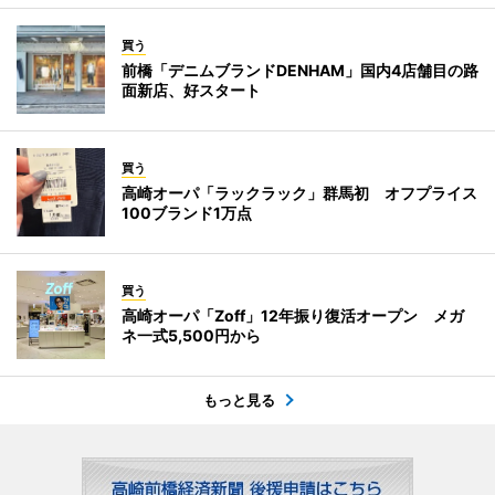
買う
前橋「デニムブランドDENHAM」国内4店舗目の路
面新店、好スタート
買う
高崎オーパ「ラックラック」群馬初 オフプライス
100ブランド1万点
買う
高崎オーパ「Zoff」12年振り復活オープン メガ
ネ一式5,500円から
もっと見る