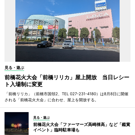
見る・遊ぶ
前橋花火大会「前橋リリカ」屋上開放 当日レシー
ト入場制に変更
「前橋リリカ」（前橋市国領2、TEL 027-231-4180）は8月8日に開催
される「前橋花火大会」に合わせ、屋上を開放する。
見る・遊ぶ
前橋花火大会「ファーマーズ高崎棟高」など「鑑賞
イベント」臨時駐車場も