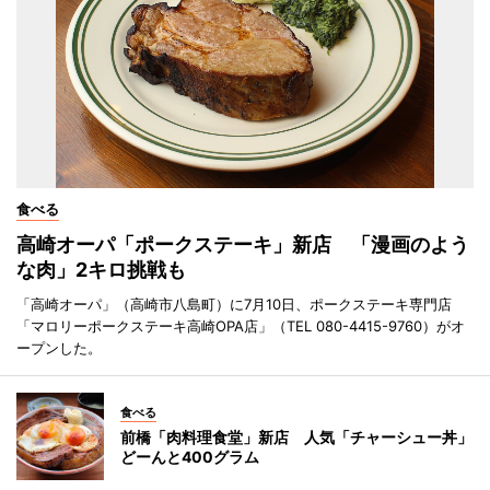
食べる
高崎オーパ「ポークステーキ」新店 「漫画のよう
な肉」2キロ挑戦も
「高崎オーパ」（高崎市八島町）に7月10日、ポークステーキ専門店
「マロリーポークステーキ高崎OPA店」（TEL 080-4415-9760）がオ
ープンした。
食べる
前橋「肉料理食堂」新店 人気「チャーシュー丼」
どーんと400グラム