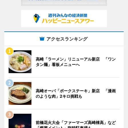
アクセスランキング
高崎「ラーメン」リニューアル新店 「ワン
タン麺」看板メニューへ
高崎オーパ「ポークステーキ」新店 「漫画
のような肉」2キロ挑戦も
前橋花火大会「ファーマーズ高崎棟高」など
「鑑賞イベント」臨時駐車場も