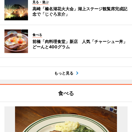
見る・遊ぶ
高崎「榛名湖花火大会」湖上ステージ観覧席完成記
念で「じぐろ京介」
食べる
前橋「肉料理食堂」新店 人気「チャーシュー丼」
どーんと400グラム
もっと見る
食べる