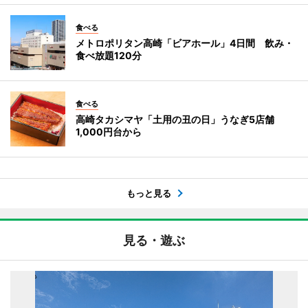
食べる
メトロポリタン高崎「ビアホール」4日間 飲み・
食べ放題120分
食べる
高崎タカシマヤ「土用の丑の日」うなぎ5店舗
1,000円台から
もっと見る
見る・遊ぶ