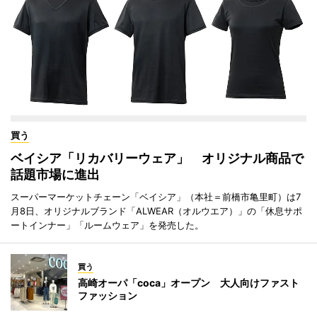
買う
ベイシア「リカバリーウェア」 オリジナル商品で
話題市場に進出
スーパーマーケットチェーン「ベイシア」（本社＝前橋市亀里町）は7
月8日、オリジナルブランド「ALWEAR（オルウエア）」の「休息サポ
ートインナー」「ルームウェア」を発売した。
買う
高崎オーパ「coca」オープン 大人向けファスト
ファッション