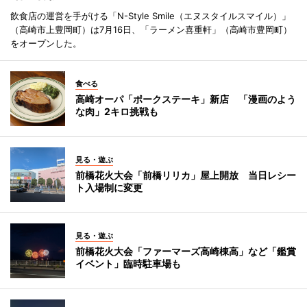
飲食店の運営を手がける「N-Style Smile（エヌスタイルスマイル）」
（高崎市上豊岡町）は7月16日、「ラーメン喜重軒」（高崎市豊岡町）
をオープンした。
食べる
高崎オーパ「ポークステーキ」新店 「漫画のよう
な肉」2キロ挑戦も
見る・遊ぶ
前橋花火大会「前橋リリカ」屋上開放 当日レシー
ト入場制に変更
見る・遊ぶ
前橋花火大会「ファーマーズ高崎棟高」など「鑑賞
イベント」臨時駐車場も