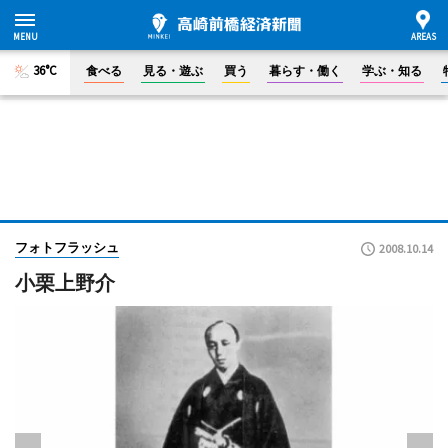
36°C
食べる
見る・遊ぶ
買う
暮らす・働く
学ぶ・知る
フォトフラッシュ
2008.10.14
小栗上野介