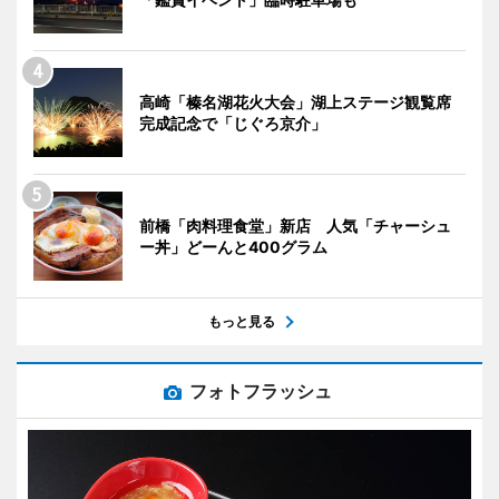
高崎「榛名湖花火大会」湖上ステージ観覧席
完成記念で「じぐろ京介」
前橋「肉料理食堂」新店 人気「チャーシュ
ー丼」どーんと400グラム
もっと見る
フォトフラッシュ