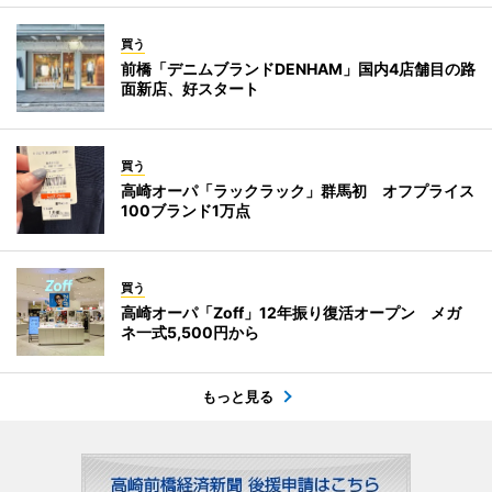
買う
前橋「デニムブランドDENHAM」国内4店舗目の路
面新店、好スタート
買う
高崎オーパ「ラックラック」群馬初 オフプライス
100ブランド1万点
買う
高崎オーパ「Zoff」12年振り復活オープン メガ
ネ一式5,500円から
もっと見る