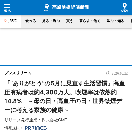
36°C
食べる
見る・遊ぶ
買う
暮らす・働く
学ぶ・知る
プレスリリース
2026.05.12
「“ありがとう”の5月に見直す生活習慣」高血
圧有病者は約4,300万人、喫煙率は依然約
14.8% ～母の日・高血圧の日・世界禁煙デ
ーに考える家族の健康～
リリース発行企業：株式会社GME
情報提供：