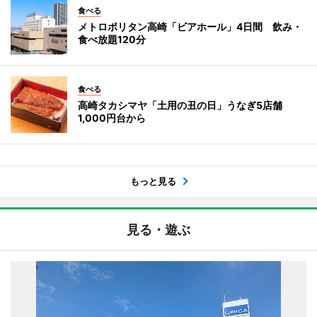
食べる
メトロポリタン高崎「ビアホール」4日間 飲み・
食べ放題120分
食べる
高崎タカシマヤ「土用の丑の日」うなぎ5店舗
1,000円台から
もっと見る
見る・遊ぶ