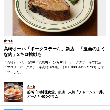
食べる
高崎オーパ「ポークステーキ」新店 「漫画のよう
な肉」2キロ挑戦も
「高崎オーパ」（高崎市八島町）に7月10日、ポークステーキ専門店
「マロリーポークステーキ高崎OPA店」（TEL 080-4415-9760）がオ
ープンした。
食べる
前橋「肉料理食堂」新店 人気「チャーシュー丼」
どーんと400グラム