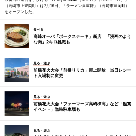
（高崎市上豊岡町）は7月16日、「ラーメン喜重軒」（高崎市豊岡町）
をオープンした。
食べる
高崎オーパ「ポークステーキ」新店 「漫画のよう
な肉」2キロ挑戦も
見る・遊ぶ
前橋花火大会「前橋リリカ」屋上開放 当日レシー
ト入場制に変更
見る・遊ぶ
前橋花火大会「ファーマーズ高崎棟高」など「鑑賞
イベント」臨時駐車場も
見る・遊ぶ