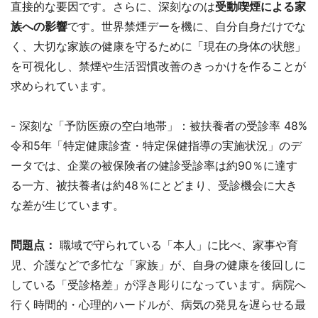
直接的な要因です。さらに、深刻なのは
受動喫煙による家
族への影響
です。世界禁煙デーを機に、自分自身だけでな
く、大切な家族の健康を守るために「現在の身体の状態」
を可視化し、禁煙や生活習慣改善のきっかけを作ることが
求められています。
- 深刻な「予防医療の空白地帯」：被扶養者の受診率 48%
令和5年「特定健康診査・特定保健指導の実施状況」のデ
ータでは、企業の被保険者の健診受診率は約90％に達す
る一方、被扶養者は約48％にとどまり、受診機会に大き
な差が生じています。
問題点：
職域で守られている「本人」に比べ、家事や育
児、介護などで多忙な「家族」が、自身の健康を後回しに
している「受診格差」が浮き彫りになっています。病院へ
行く時間的・心理的ハードルが、病気の発見を遅らせる最