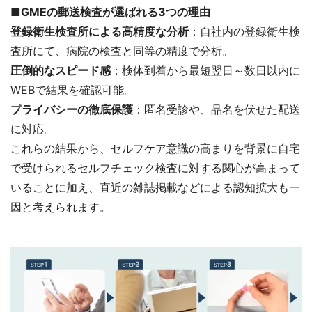
■GMEの郵送検査が選ばれる3つの理由
登録衛生検査所による高精度な分析
：自社内の登録衛生検
査所にて、病院の検査と同等の精度で分析。
圧倒的なスピード感
：検体到着から最短翌日～数日以内に
WEBで結果を確認可能。
プライバシーの徹底保護
：匿名受診や、品名を伏せた配送
に対応。
これらの結果から、セルフケア意識の高まりを背景に自宅
で受けられるセルフチェック検査に対する関心が高まって
いることに加え、直近の雑誌掲載などによる認知拡大も一
因と考えられます。