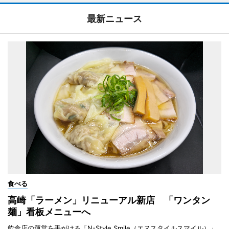
最新ニュース
食べる
高崎「ラーメン」リニューアル新店 「ワンタン
麺」看板メニューへ
飲食店の運営を手がける「N-Style Smile（エヌスタイルスマイル）」