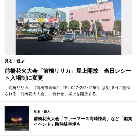
見る・遊ぶ
前橋花火大会「前橋リリカ」屋上開放 当日レシー
ト入場制に変更
「前橋リリカ」（前橋市国領2、TEL 027-231-4180）は8月8日に開催
される「前橋花火大会」に合わせ、屋上を開放する。
見る・遊ぶ
前橋花火大会「ファーマーズ高崎棟高」など「鑑賞
イベント」臨時駐車場も