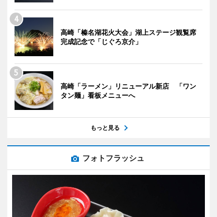
高崎「榛名湖花火大会」湖上ステージ観覧席
完成記念で「じぐろ京介」
高崎「ラーメン」リニューアル新店 「ワン
タン麺」看板メニューへ
もっと見る
フォトフラッシュ