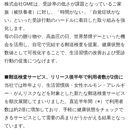
株式会社GMEは、受診率の低さが課題となっているご家
族（被扶養者）に対し、「時間がない」「自覚症状がな
い」といった受診行動のハードルに着目した取り組みを強
化します。
母の日の贈り物や、高血圧の日、世界禁煙デーといった機
会を活用し、自宅で完結する郵送検査を提案。健康状態を
数値として可視化することで、生活習慣の改善および受診
行動の促進につなげます。
■郵送検査サービス、リリース後半年で利用者数が2倍に
当社では昨年より、生活習慣病・女性ホルモン・アレルギ
ー・がんリスクなどを対象とした新たな郵送検査サービス
を順次展開してまいりました。直近半年間（※）で利用者
数は約2倍に増加しており、手軽に健康状態をチェックで
きるサービスとして需要の高まりがうかがえる結果となっ
ています。