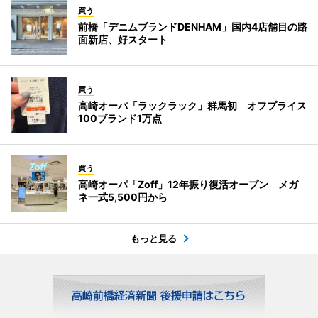
買う
前橋「デニムブランドDENHAM」国内4店舗目の路
面新店、好スタート
買う
高崎オーパ「ラックラック」群馬初 オフプライス
100ブランド1万点
買う
高崎オーパ「Zoff」12年振り復活オープン メガ
ネ一式5,500円から
もっと見る