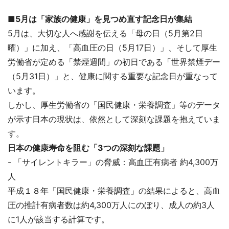
■
5月は「家族の健康」を見つめ直す記念日が集結
5月は、大切な人へ感謝を伝える「母の日（5月第2日
曜）」に加え、「高血圧の日（5月17日）」、そして厚生
労働省が定める「禁煙週間」の初日である「世界禁煙デー
（5月31日）」と、健康に関する重要な記念日が重なって
います。
しかし、厚生労働省の「国民健康・栄養調査」等のデータ
が示す日本の現状は、依然として深刻な課題を抱えていま
す。
日本の健康寿命を阻む「3つの深刻な課題」
- 「サイレントキラー」の脅威：高血圧有病者 約4,300万
人
平成１８年「国民健康・栄養調査」の結果によると、高血
圧の推計有病者数は約4,300万人にのぼり、成人の約3人
に1人が該当する計算です。