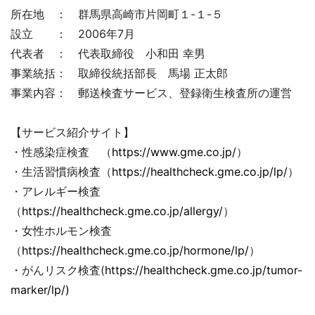
所在地 ： 群馬県高崎市片岡町１-１-５
設立 ： 2006年7月
代表者 ： 代表取締役 小和田 幸男
事業統括： 取締役統括部長 馬場 正太郎
事業内容： 郵送検査サービス、登録衛生検査所の運営
【サービス紹介サイト】
・性感染症検査 （
https://www.gme.co.jp/
）
・生活習慣病検査（
https://healthcheck.gme.co.jp/lp/
）
・アレルギー検査
（
https://healthcheck.gme.co.jp/allergy/
）
・女性ホルモン検査
（
https://healthcheck.gme.co.jp/hormone/lp/
）
・がんリスク検査(
https://healthcheck.gme.co.jp/tumor-
marker/lp/)