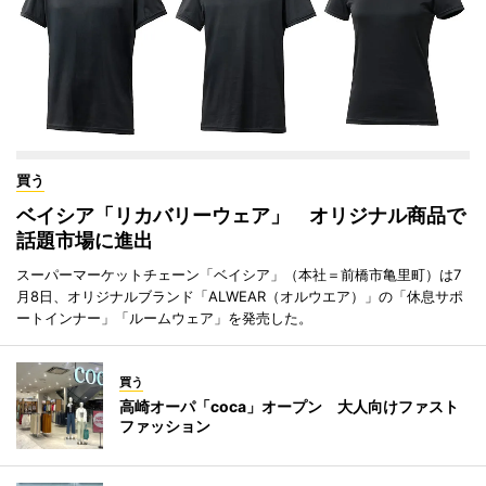
買う
ベイシア「リカバリーウェア」 オリジナル商品で
話題市場に進出
スーパーマーケットチェーン「ベイシア」（本社＝前橋市亀里町）は7
月8日、オリジナルブランド「ALWEAR（オルウエア）」の「休息サポ
ートインナー」「ルームウェア」を発売した。
買う
高崎オーパ「coca」オープン 大人向けファスト
ファッション