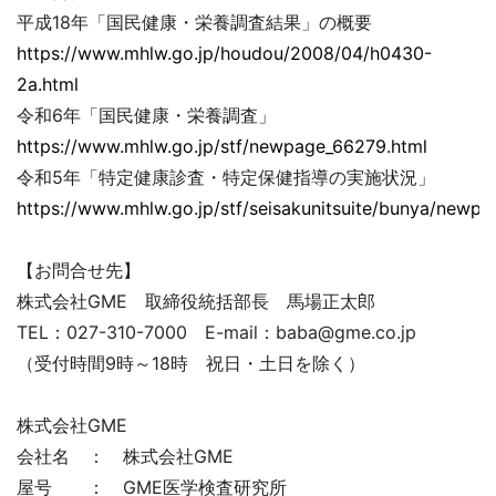
平成18年「国民健康・栄養調査結果」の概要
https://www.mhlw.go.jp/houdou/2008/04/h0430-
2a.html
令和6年「国民健康・栄養調査」
https://www.mhlw.go.jp/stf/newpage_66279.html
令和5年「特定健康診査・特定保健指導の実施状況」
https://www.mhlw.go.jp/stf/seisakunitsuite/bunya/newp
【お問合せ先】
株式会社GME 取締役統括部長 馬場正太郎
TEL：027-310-7000 E-mail：baba@gme.co.jp
（受付時間9時～18時 祝日・土日を除く）
株式会社GME
会社名 ： 株式会社GME
屋号 ： GME医学検査研究所