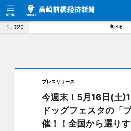
食べる
36°C
プレスリリース
今週末！5月16日(土)
ドッグフェスタの「
催！！全国から選りす