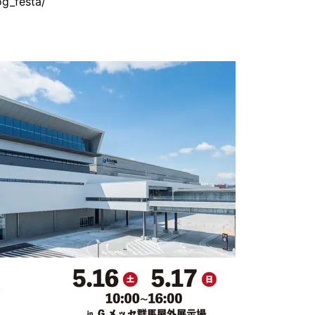
g_festa/