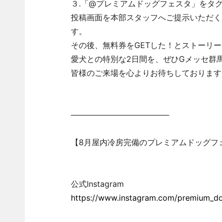
３.「@プレミアムドッグフェスタ」をタ
投稿画面を本部スタッフへご提示いただく
す。
その後、無料券をGETした！とストーリー
愛犬との特別な2日間を、ぜひGメッセ群
皆様のご来場を心よりお待ちしております
──────────────────
【8月屋内冷房完備のプレミアムドッグフ
公式Instagram
https://www.instagram.com/premium_do