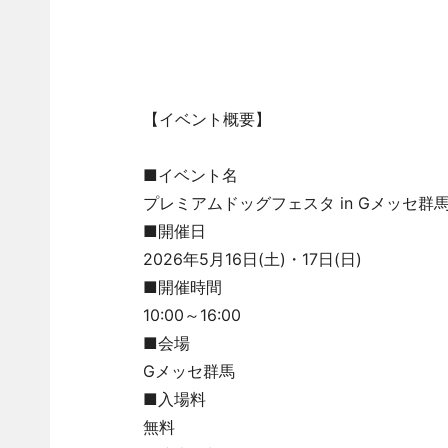
【イベント概要】
■イベント名
プレミアムドッグフェスタ in Gメッセ群
■開催日
2026年5月16日(土)・17日(日)
■開催時間
10:00～16:00
■会場
Gメッセ群馬
■入場料
無料