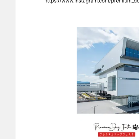
https://www.instagram.com/premium_do