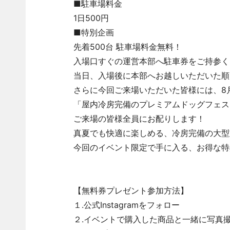
■駐車場料金
1日500円
■特別企画
先着500台 駐車場料金無料！
入場口すぐの運営本部へ駐車券をご持参く
当日、入場後に本部へお越しいただいた順
さらに今回ご来場いただいた皆様には、8
「屋内冷房完備のプレミアムドッグフェスタ
ご来場の皆様全員にお配りします！
真夏でも快適に楽しめる、冷房完備の大型
今回のイベント限定で手に入る、お得な特
【無料券プレゼント参加方法】
１.公式Instagramをフォロー
２.イベントで購入した商品と一緒に写真