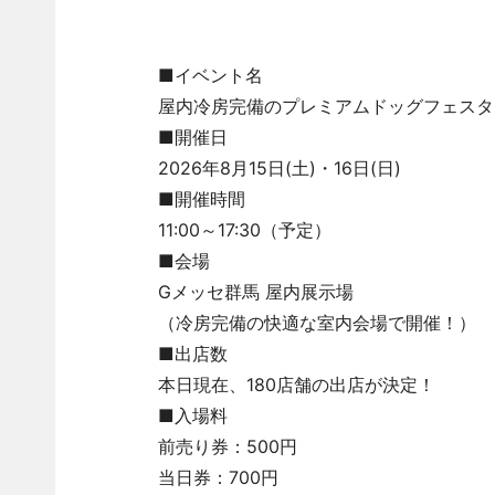
■イベント名
屋内冷房完備のプレミアムドッグフェスタ i
■開催日
2026年8月15日(土)・16日(日)
■開催時間
11:00～17:30（予定）
■会場
Gメッセ群馬 屋内展示場
（冷房完備の快適な室内会場で開催！）
■出店数
本日現在、180店舗の出店が決定！
■入場料
前売り券：500円
当日券：700円