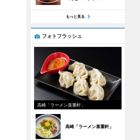
もっと見る
フォトフラッシュ
高崎「ラーメン喜重軒」
高崎「ラーメン喜重軒」