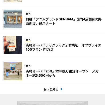
買う
前橋「デニムブランドDENHAM」国内4店舗目の路
面新店、好スタート
買う
高崎オーパ「ラックラック」群馬初 オフプライス
100ブランド1万点
買う
高崎オーパ「Zoff」12年振り復活オープン メガ
ネ一式5,500円から
もっと見る