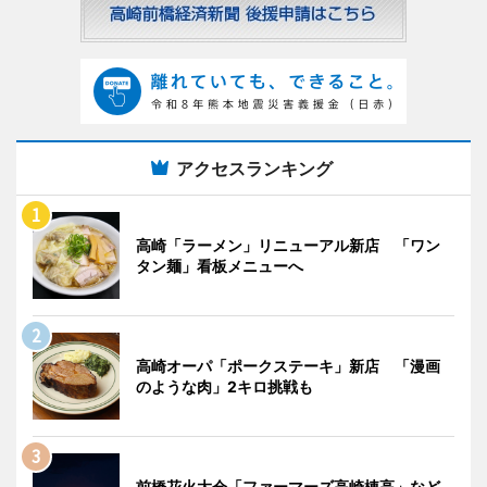
アクセスランキング
高崎「ラーメン」リニューアル新店 「ワン
タン麺」看板メニューへ
高崎オーパ「ポークステーキ」新店 「漫画
のような肉」2キロ挑戦も
前橋花火大会「ファーマーズ高崎棟高」など