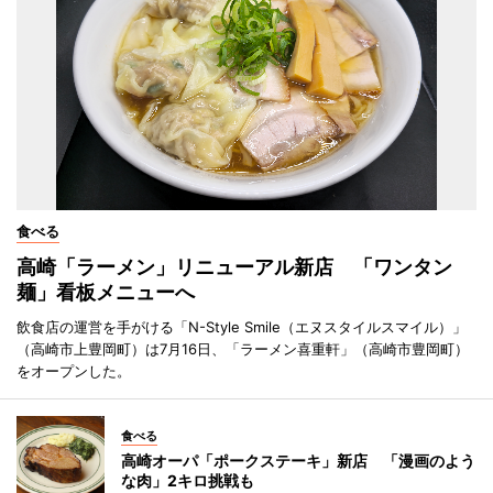
食べる
高崎「ラーメン」リニューアル新店 「ワンタン
麺」看板メニューへ
飲食店の運営を手がける「N-Style Smile（エヌスタイルスマイル）」
（高崎市上豊岡町）は7月16日、「ラーメン喜重軒」（高崎市豊岡町）
をオープンした。
食べる
高崎オーパ「ポークステーキ」新店 「漫画のよう
な肉」2キロ挑戦も