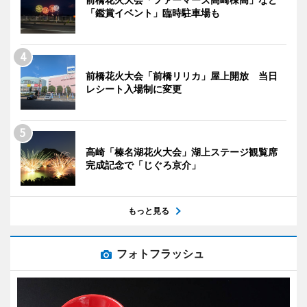
「鑑賞イベント」臨時駐車場も
前橋花火大会「前橋リリカ」屋上開放 当日
レシート入場制に変更
高崎「榛名湖花火大会」湖上ステージ観覧席
完成記念で「じぐろ京介」
もっと見る
フォトフラッシュ