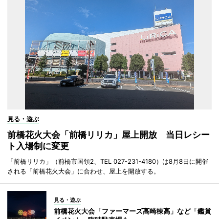
見る・遊ぶ
前橋花火大会「前橋リリカ」屋上開放 当日レシー
ト入場制に変更
「前橋リリカ」（前橋市国領2、TEL 027-231-4180）は8月8日に開催
される「前橋花火大会」に合わせ、屋上を開放する。
見る・遊ぶ
前橋花火大会「ファーマーズ高崎棟高」など「鑑賞