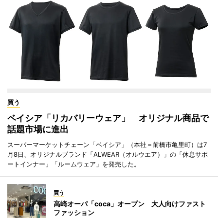
買う
ベイシア「リカバリーウェア」 オリジナル商品で
話題市場に進出
スーパーマーケットチェーン「ベイシア」（本社＝前橋市亀里町）は7
月8日、オリジナルブランド「ALWEAR（オルウエア）」の「休息サポ
ートインナー」「ルームウェア」を発売した。
買う
高崎オーパ「coca」オープン 大人向けファスト
ファッション