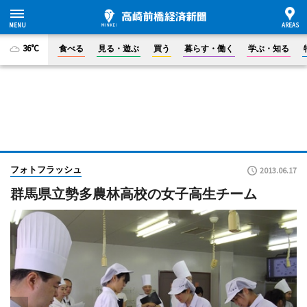
36°C
食べる
見る・遊ぶ
買う
暮らす・働く
学ぶ・知る
フォトフラッシュ
2013.06.17
群馬県立勢多農林高校の女子高生チーム