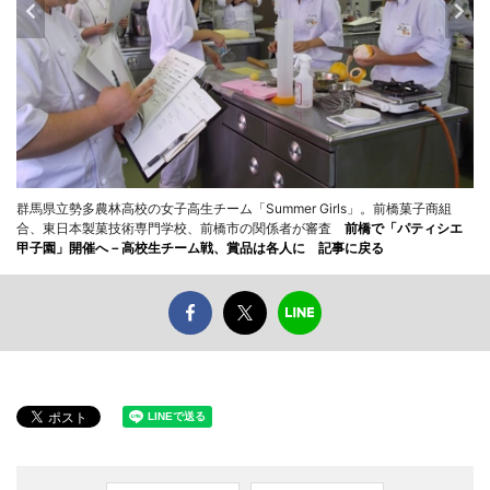
群馬県立勢多農林高校の女子高生チーム「Summer Girls」。前橋菓子商組
合、東日本製菓技術専門学校、前橋市の関係者が審査
前橋で「パティシエ
甲子園」開催へ－高校生チーム戦、賞品は各人に 記事に戻る