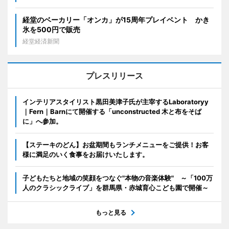
経堂のベーカリー「オンカ」が15周年プレイベント かき
氷を500円で販売
経堂経済新聞
プレスリリース
インテリアスタイリスト黒田美津子氏が主宰するLaboratoryy
｜Fern｜Barnにて開催する「unconstructed 木と布をそば
に」へ参加。
【ステーキのどん】お盆期間もランチメニューをご提供！お客
様に満足のいく食事をお届けいたします。
子どもたちと地域の笑顔をつなぐ"本物の音楽体験" ～「100万
人のクラシックライブ」を群馬県・赤城育心こども園で開催～
もっと見る