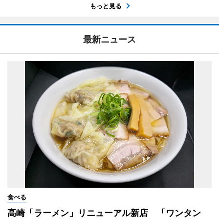
もっと見る
最新ニュース
食べる
高崎「ラーメン」リニューアル新店 「ワンタン