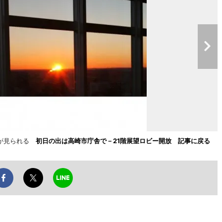
姿が見られる
初日の出は高崎市庁舎で－21階展望ロビー開放 記事に戻る