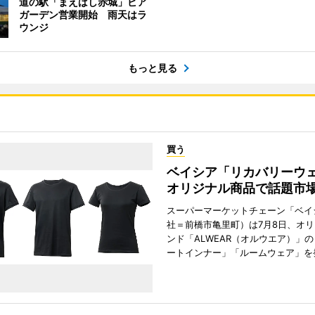
道の駅「まえばし赤城」ビア
ガーデン営業開始 雨天はラ
ウンジ
もっと見る
買う
ベイシア「リカバリー
オリジナル商品で話題市
スーパーマーケットチェーン「ベイ
社＝前橋市亀里町）は7月8日、オ
ンド「ALWEAR（オルウエア）」
ートインナー」「ルームウェア」を