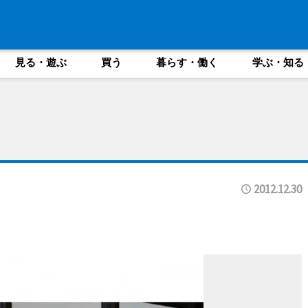
見る・遊ぶ
買う
暮らす・働く
学ぶ・知る
2012.12.30