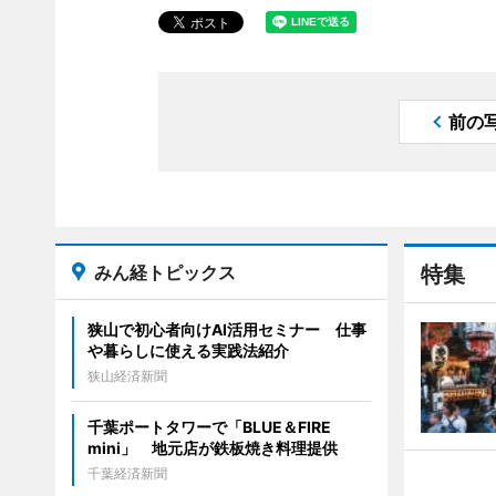
前の
みん経トピックス
特集
狭山で初心者向けAI活用セミナー 仕事
や暮らしに使える実践法紹介
狭山経済新聞
千葉ポートタワーで「BLUE＆FIRE
mini」 地元店が鉄板焼き料理提供
千葉経済新聞