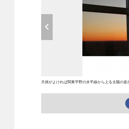
天候がよければ関東平野の水平線から上る太陽の