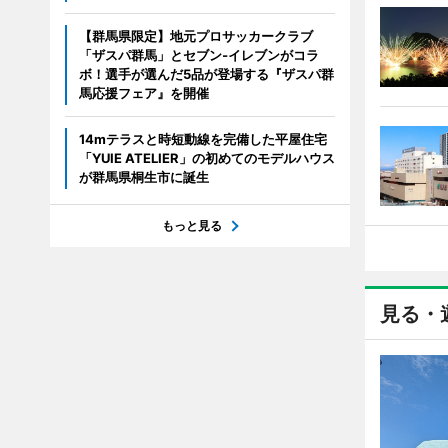
【群馬県限定】地元プロサッカークラブ
「ザスパ群馬」とセブン‐イレブンがコラ
ボ！選手が選んだ5品が登場する『ザスパ群
馬応援フェア』を開催
14mテラスと時短動線を完備した平屋住宅
「YUIE ATELIER」の初めてのモデルハウス
が群馬県桐生市に誕生
もっと見る
見る・