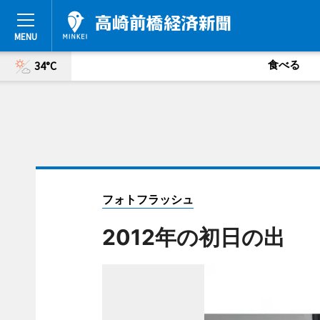
食べる
34°C
フォトフラッシュ
2012年の初日の出