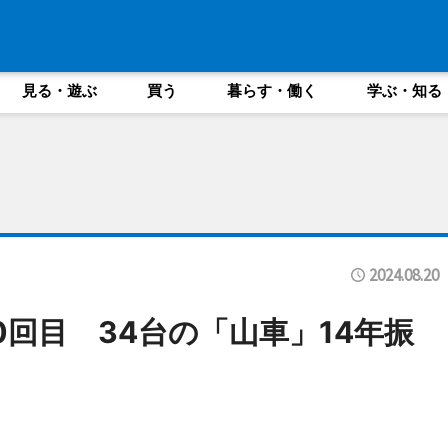
見る・遊ぶ
買う
暮らす・働く
学ぶ・知る
2024.08.20
回目 34台の「山車」14年振