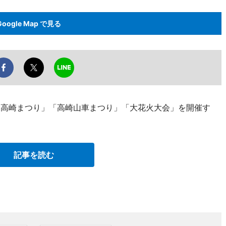
Google Map で見る
で「高崎まつり」「高崎山車まつり」「大花火大会」を開催す
記事を読む