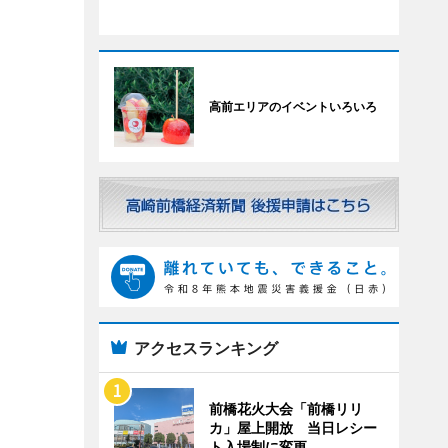
高前エリアのイベントいろいろ
アクセスランキング
前橋花火大会「前橋リリ
カ」屋上開放 当日レシー
ト入場制に変更