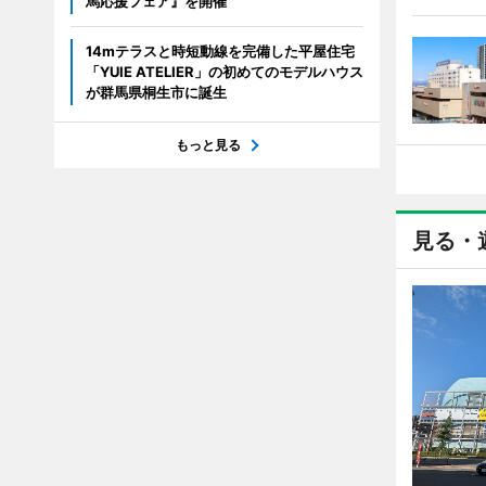
馬応援フェア』を開催
14mテラスと時短動線を完備した平屋住宅
「YUIE ATELIER」の初めてのモデルハウス
が群馬県桐生市に誕生
もっと見る
見る・