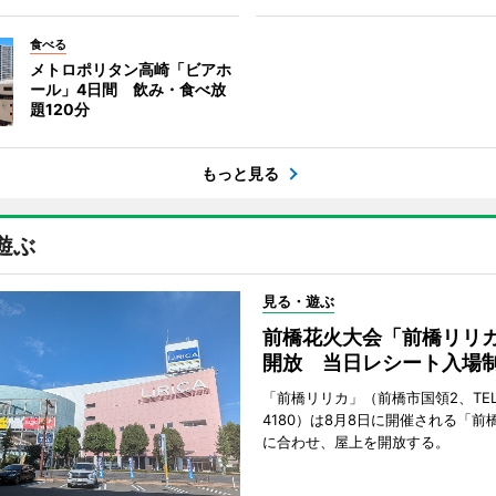
食べる
メトロポリタン高崎「ビアホ
ール」4日間 飲み・食べ放
題120分
もっと見る
遊ぶ
見る・遊ぶ
前橋花火大会「前橋リリ
開放 当日レシート入場
「前橋リリカ」（前橋市国領2、TEL 0
4180）は8月8日に開催される「前
に合わせ、屋上を開放する。