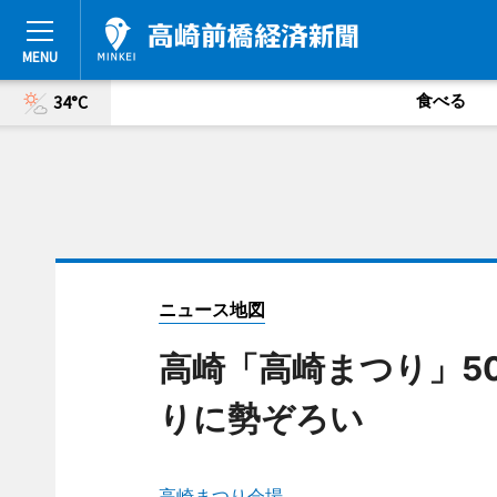
食べる
34°C
ニュース地図
高崎「高崎まつり」50
りに勢ぞろい
高崎まつり会場