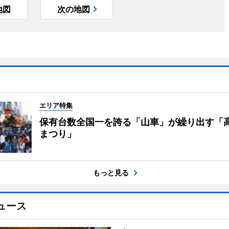
地図
次の地図
エリア特集
保有台数全国一を誇る「山車」が繰り出す「
まつり」
もっと見る
ュース