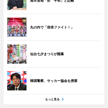
高市首相「祈 平和」と記帳
丸の内で「倍倍ファイト！」
仙台七夕まつりが開幕
韓国警察、サッカー協会を捜索
もっと見る