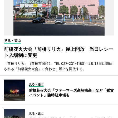
見る・遊ぶ
前橋花火大会「前橋リリカ」屋上開放 当日レシー
ト入場制に変更
「前橋リリカ」（前橋市国領2、TEL 027-231-4180）は8月8日に開催
される「前橋花火大会」に合わせ、屋上を開放する。
見る・遊ぶ
前橋花火大会「ファーマーズ高崎棟高」など「鑑賞
イベント」臨時駐車場も
見る・遊ぶ