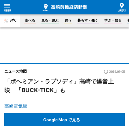
34°C
食べる
見る・遊ぶ
買う
暮らす・働く
学ぶ・知る
ニュース地図
2019.09.05
「ボヘミアン・ラプソディ」高崎で爆音上
映 「BUCK-TICK」も
高崎電気館
Google Map で見る