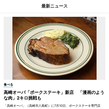
最新ニュース
食べる
高崎オーパ「ポークステーキ」新店 「漫画のよう
な肉」2キロ挑戦も
「高崎オーパ」（高崎市八島町）に7月10日、ポークステーキ専門店