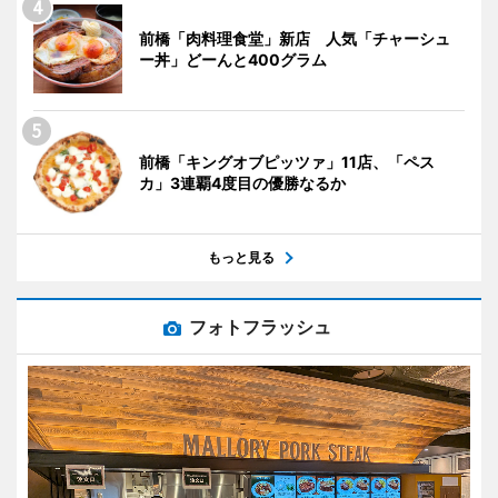
前橋「肉料理食堂」新店 人気「チャーシュ
ー丼」どーんと400グラム
前橋「キングオブピッツァ」11店、「ペス
カ」3連覇4度目の優勝なるか
もっと見る
フォトフラッシュ