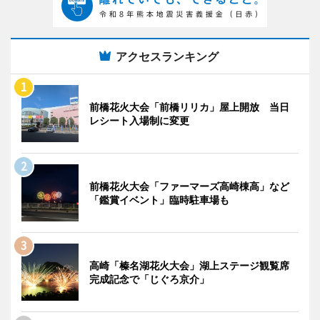
アクセスランキング
前橋花火大会「前橋リリカ」屋上開放 当日
レシート入場制に変更
前橋花火大会「ファーマーズ高崎棟高」など
「鑑賞イベント」臨時駐車場も
高崎「榛名湖花火大会」湖上ステージ観覧席
完成記念で「じぐろ京介」