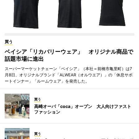
買う
ベイシア「リカバリーウェア」 オリジナル商品で
話題市場に進出
スーパーマーケットチェーン「ベイシア」（本社＝前橋市亀里町）は7
月8日、オリジナルブランド「ALWEAR（オルウエア）」の「休息サポ
ートインナー」「ルームウェア」を発売した。
買う
高崎オーパ「coca」オープン 大人向けファスト
ファッション
買う