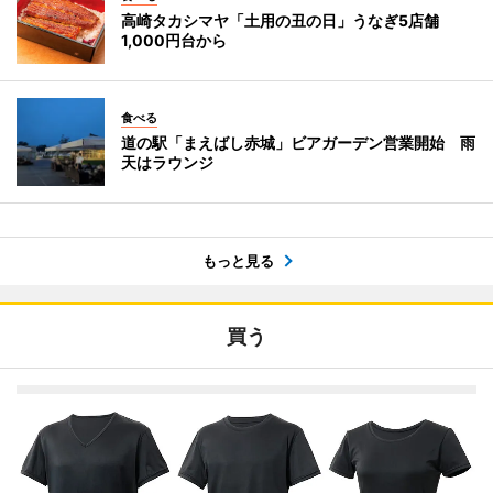
高崎タカシマヤ「土用の丑の日」うなぎ5店舗
1,000円台から
食べる
道の駅「まえばし赤城」ビアガーデン営業開始 雨
天はラウンジ
もっと見る
買う