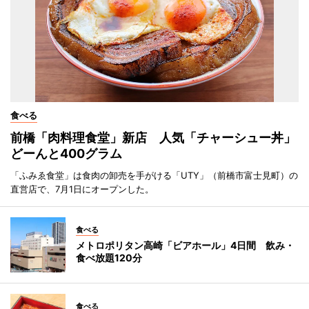
食べる
前橋「肉料理食堂」新店 人気「チャーシュー丼」
どーんと400グラム
「ふみゑ食堂」は食肉の卸売を手がける「UTY」（前橋市富士見町）の
直営店で、7月1日にオープンした。
食べる
メトロポリタン高崎「ビアホール」4日間 飲み・
食べ放題120分
食べる