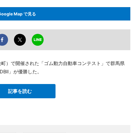
Google Map で見る
高松町）で開催された「ゴム動力自動車コンテスト」で群馬県
BII」が優勝した。
記事を読む