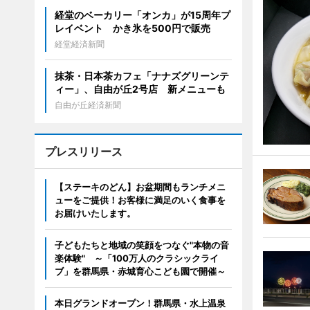
経堂のベーカリー「オンカ」が15周年プ
レイベント かき氷を500円で販売
経堂経済新聞
抹茶・日本茶カフェ「ナナズグリーンテ
ィー」、自由が丘2号店 新メニューも
自由が丘経済新聞
プレスリリース
【ステーキのどん】お盆期間もランチメニ
ューをご提供！お客様に満足のいく食事を
お届けいたします。
子どもたちと地域の笑顔をつなぐ"本物の音
楽体験" ～「100万人のクラシックライ
ブ」を群馬県・赤城育心こども園で開催～
本日グランドオープン！群馬県・水上温泉