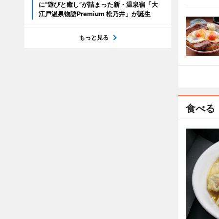
に“遊びと癒し”が詰まった新・温泉宿「大
江戸温泉物語Premium 松乃井」が誕生
もっと見る
食べる