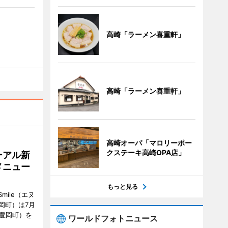
高崎「ラーメン喜重軒」
高崎「ラーメン喜重軒」
高崎オーパ「マロリーポー
クステーキ高崎OPA店」
ーアル新
メニュー
もっと見る
mile（エヌ
岡町）は7月
市豊岡町）を
ワールドフォトニュース