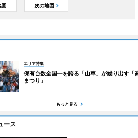
地図
次の地図
エリア特集
保有台数全国一を誇る「山車」が繰り出す「
まつり」
もっと見る
ュース