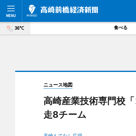
食べる
36°C
ニュース地図
高崎産業技術専門校「
走8チーム
高崎もてなし広場