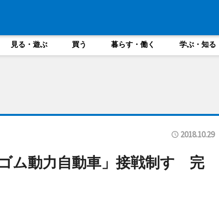
見る・遊ぶ
買う
暮らす・働く
学ぶ・知る
2018.10.29
ゴム動力自動車」接戦制す 完