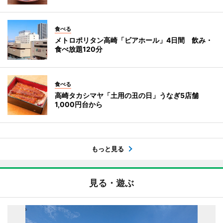
食べる
メトロポリタン高崎「ビアホール」4日間 飲み・
食べ放題120分
食べる
高崎タカシマヤ「土用の丑の日」うなぎ5店舗
1,000円台から
もっと見る
見る・遊ぶ