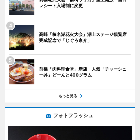
レシート入場制に変更
高崎「榛名湖花火大会」湖上ステージ観覧席
完成記念で「じぐろ京介」
前橋「肉料理食堂」新店 人気「チャーシュ
ー丼」どーんと400グラム
もっと見る
フォトフラッシュ