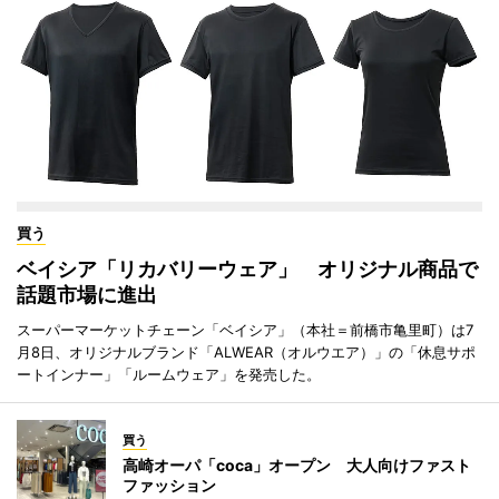
買う
ベイシア「リカバリーウェア」 オリジナル商品で
話題市場に進出
スーパーマーケットチェーン「ベイシア」（本社＝前橋市亀里町）は7
月8日、オリジナルブランド「ALWEAR（オルウエア）」の「休息サポ
ートインナー」「ルームウェア」を発売した。
買う
高崎オーパ「coca」オープン 大人向けファスト
ファッション