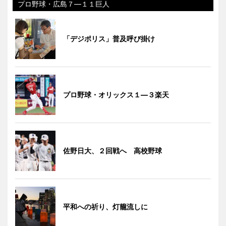
プロ野球・広島７―１１巨人
「デジポリス」普及呼び掛け
プロ野球・オリックス１―３楽天
佐野日大、２回戦へ 高校野球
平和への祈り、灯籠流しに