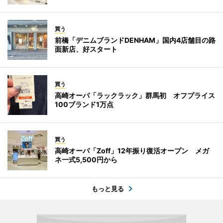
買う
前橋「デニムブランドDENHAM」国内4店舗目の路
面新店、好スタート
買う
高崎オーパ「ラックラック」群馬初 オフプライス
100ブランド1万点
買う
高崎オーパ「Zoff」12年振り復活オープン メガ
ネ一式5,500円から
もっと見る