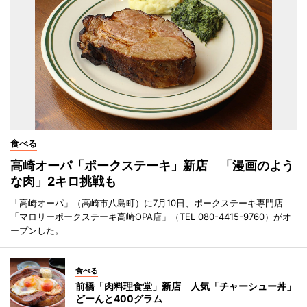
食べる
高崎オーパ「ポークステーキ」新店 「漫画のよう
な肉」2キロ挑戦も
「高崎オーパ」（高崎市八島町）に7月10日、ポークステーキ専門店
「マロリーポークステーキ高崎OPA店」（TEL 080-4415-9760）がオ
ープンした。
食べる
前橋「肉料理食堂」新店 人気「チャーシュー丼」
どーんと400グラム