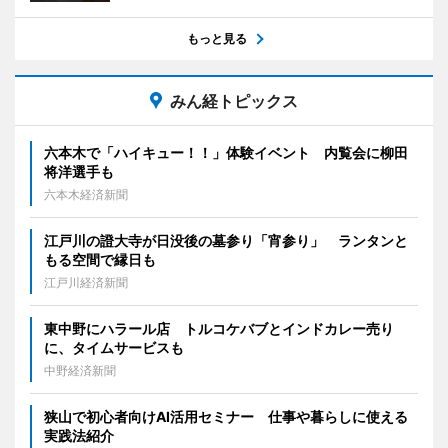
もっと見る
みん経トピックス
六本木で「ハイキュー！！」体験イベント 内覧会に柳田
将洋選手も
六本木経済新聞
江戸川の證大寺が日没後の墓参り「宵参り」 ランタンと
もる空間で縁日も
江戸川経済新聞
東中野にハラール店 トルコケバブとインドカレー売り
に、タイムサービスも
中野経済新聞
狭山で初心者向けAI活用セミナー 仕事や暮らしに使える
実践法紹介