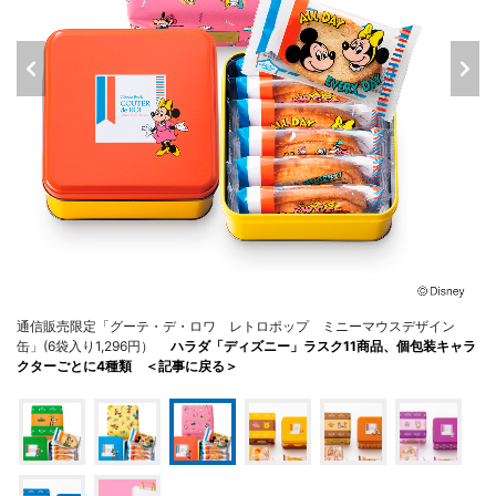
通信販売限定「グーテ・デ・ロワ レトロポップ ミニーマウスデザイン
缶」(6袋入り1,296円）
ハラダ「ディズニー」ラスク11商品、個包装キャラ
クターごとに4種類 ＜記事に戻る＞