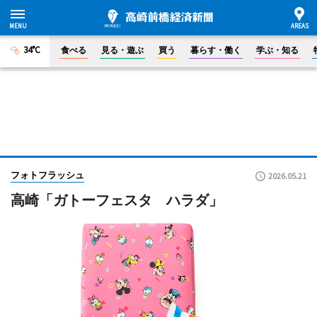
34°C
食べる
見る・遊ぶ
買う
暮らす・働く
学ぶ・知る
フォトフラッシュ
2026.05.21
高崎「ガトーフェスタ ハラダ」