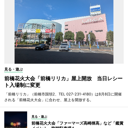
見る・遊ぶ
前橋花火大会「前橋リリカ」屋上開放 当日レシー
ト入場制に変更
「前橋リリカ」（前橋市国領2、TEL 027-231-4180）は8月8日に開催
される「前橋花火大会」に合わせ、屋上を開放する。
見る・遊ぶ
前橋花火大会「ファーマーズ高崎棟高」など「鑑賞