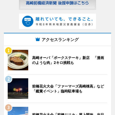
アクセスランキング
高崎オーパ「ポークステーキ」新店 「漫画
のような肉」2キロ挑戦も
前橋花火大会「ファーマーズ高崎棟高」など
「鑑賞イベント」臨時駐車場も
前橋花火大会「前橋リリカ」屋上開放 当日