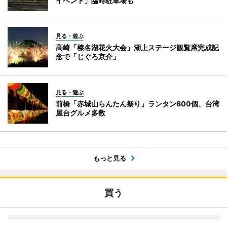
イベント」臨時駐車場も
見る・遊ぶ
高崎「榛名湖花火大会」湖上ステージ観覧席完成記
念で「じぐろ京介」
見る・遊ぶ
前橋「赤城山らんたん祭り」ランタン600個、台湾
屋台グルメ多数
もっと見る
買う