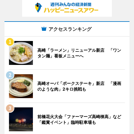
アクセスランキング
高崎「ラーメン」リニューアル新店 「ワン
タン麺」看板メニューへ
高崎オーパ「ポークステーキ」新店 「漫画
のような肉」2キロ挑戦も
前橋花火大会「ファーマーズ高崎棟高」など
「鑑賞イベント」臨時駐車場も