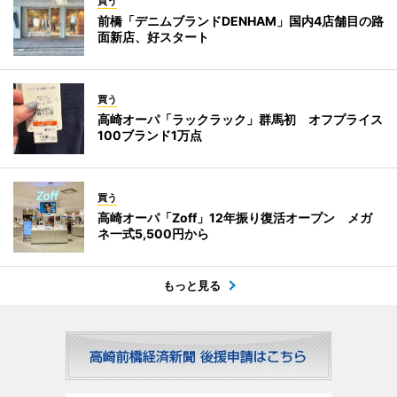
買う
前橋「デニムブランドDENHAM」国内4店舗目の路
面新店、好スタート
買う
高崎オーパ「ラックラック」群馬初 オフプライス
100ブランド1万点
買う
高崎オーパ「Zoff」12年振り復活オープン メガ
ネ一式5,500円から
もっと見る