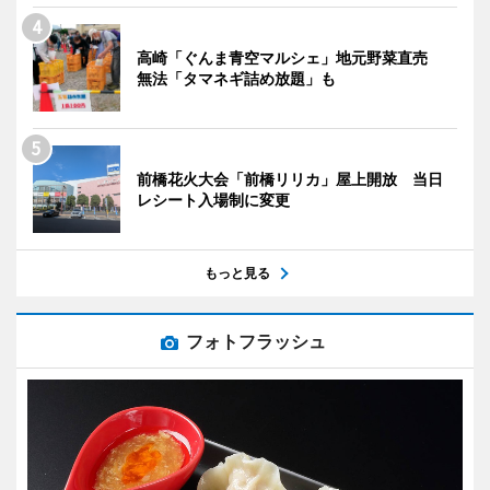
高崎「ぐんま青空マルシェ」地元野菜直売
無法「タマネギ詰め放題」も
前橋花火大会「前橋リリカ」屋上開放 当日
レシート入場制に変更
もっと見る
フォトフラッシュ