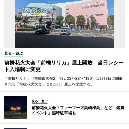
見る・遊ぶ
前橋花火大会「前橋リリカ」屋上開放 当日レシー
ト入場制に変更
「前橋リリカ」（前橋市国領2、TEL 027-231-4180）は8月8日に開催
される「前橋花火大会」に合わせ、屋上を開放する。
見る・遊ぶ
前橋花火大会「ファーマーズ高崎棟高」など「鑑賞
イベント」臨時駐車場も