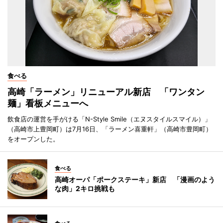
食べる
高崎「ラーメン」リニューアル新店 「ワンタン
麺」看板メニューへ
飲食店の運営を手がける「N-Style Smile（エヌスタイルスマイル）」
（高崎市上豊岡町）は7月16日、「ラーメン喜重軒」（高崎市豊岡町）
をオープンした。
食べる
高崎オーパ「ポークステーキ」新店 「漫画のよう
な肉」2キロ挑戦も