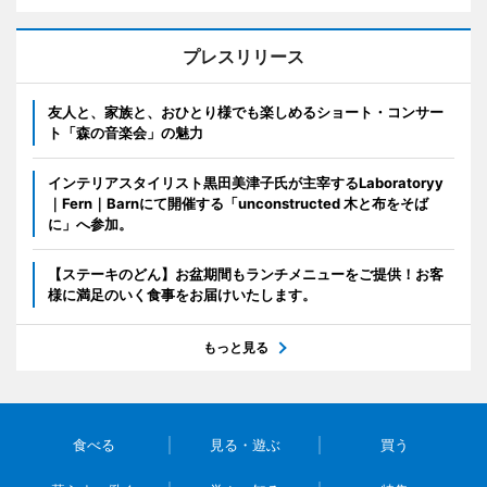
プレスリリース
友人と、家族と、おひとり様でも楽しめるショート・コンサー
ト「森の音楽会」の魅力
インテリアスタイリスト黒田美津子氏が主宰するLaboratoryy
｜Fern｜Barnにて開催する「unconstructed 木と布をそば
に」へ参加。
【ステーキのどん】お盆期間もランチメニューをご提供！お客
様に満足のいく食事をお届けいたします。
もっと見る
食べる
見る・遊ぶ
買う