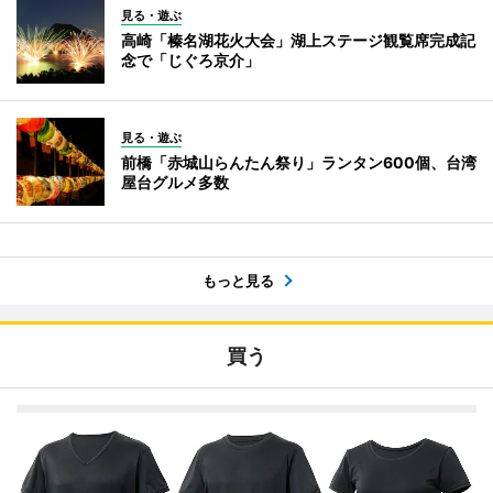
見る・遊ぶ
高崎「榛名湖花火大会」湖上ステージ観覧席完成記
念で「じぐろ京介」
見る・遊ぶ
前橋「赤城山らんたん祭り」ランタン600個、台湾
屋台グルメ多数
もっと見る
買う