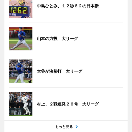
中島ひとみ、１２秒６２の日本新
山本の力投 大リーグ
大谷が決勝打 大リーグ
村上、２戦連発２６号 大リーグ
もっと見る