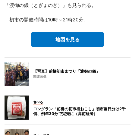
「渡御の儀（とぎょのぎ）」も見られる。
初市の開催時間は10時～21時20分。
地図を見る
【写真】前橋初市まつり「渡御の儀」
関連画像
食べる
ロングラン「前橋の初市福おこし」初市当日分は2千
個、例年30分で完売に（高前経済）