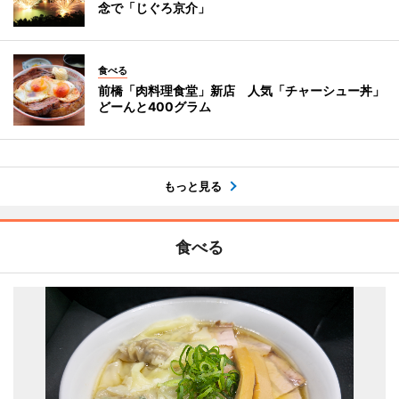
念で「じぐろ京介」
食べる
前橋「肉料理食堂」新店 人気「チャーシュー丼」
どーんと400グラム
もっと見る
食べる