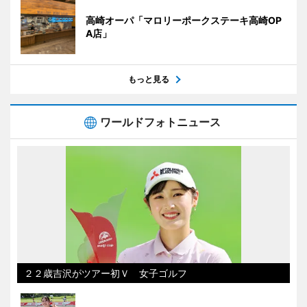
高崎オーパ「マロリーポークステーキ高崎OP
A店」
もっと見る
ワールドフォトニュース
２２歳吉沢がツアー初Ｖ 女子ゴルフ