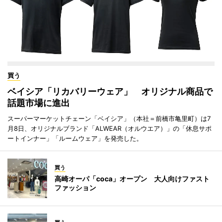
買う
ベイシア「リカバリーウェア」 オリジナル商品で
話題市場に進出
スーパーマーケットチェーン「ベイシア」（本社＝前橋市亀里町）は7
月8日、オリジナルブランド「ALWEAR（オルウエア）」の「休息サポ
ートインナー」「ルームウェア」を発売した。
買う
高崎オーパ「coca」オープン 大人向けファスト
ファッション