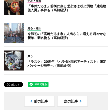
学ぶ・知る
「事件だるま」前橋に戻る 悠仁さま机に刃物「建造物
侵入男」事件も（高前経済）
見る・遊ぶ
令和初の「高崎だるま市」人出さらに増える 穏やかな
新年、新名物も（高前経済）
買う
「ラスク」20周年 「ハラダ×現代アーティスト」限定
パッケージ発売へ（高前経済）
前の記事
次の記事