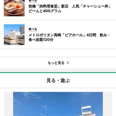
食べる
前橋「肉料理食堂」新店 人気「チャーシュー丼」
どーんと400グラム
食べる
メトロポリタン高崎「ビアホール」4日間 飲み・
食べ放題120分
もっと見る
見る・遊ぶ