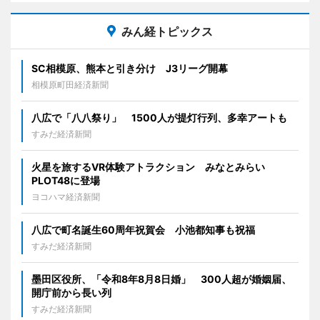
みん経トピックス
SC相模原、熊本と引き分け J3リーグ開幕
相模原町田経済新聞
八広で「八八祭り」 1500人が提灯行列、多幸アートも
すみだ経済新聞
火星を旅するVR体験アトラクション みなとみらい
PLOT48に登場
ヨコハマ経済新聞
八広で町名誕生60周年祝賀会 小池都知事も祝福
すみだ経済新聞
墨田区役所、「令和8年8月8日婚」 300人超が婚姻届、
開庁前から長い列
すみだ経済新聞