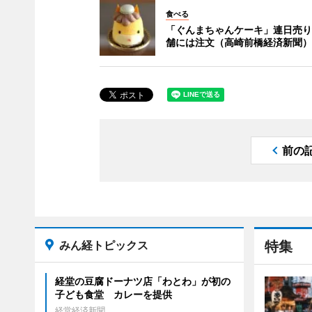
食べる
「ぐんまちゃんケーキ」連日売り
舗には注文（高崎前橋経済新聞）
前の
みん経トピックス
特集
経堂の豆腐ドーナツ店「わとわ」が初の
子ども食堂 カレーを提供
経堂経済新聞