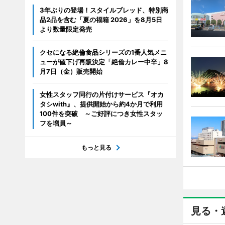
3年ぶりの登場！スタイルブレッド、特別商
品2品を含む「夏の福箱 2026」を8月5日
より数量限定発売
クセになる絶倫食品シリーズの1番人気メニ
ューが値下げ再販決定「絶倫カレー中辛」8
月7日（金）販売開始
女性スタッフ同行の片付けサービス『オカ
タシwith』、提供開始から約4か月で利用
100件を突破 ～ご好評につき女性スタッ
フを増員～
もっと見る
見る・