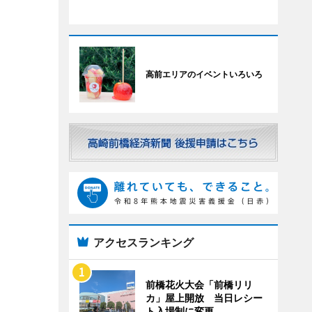
高前エリアのイベントいろいろ
アクセスランキング
前橋花火大会「前橋リリ
カ」屋上開放 当日レシー
ト入場制に変更