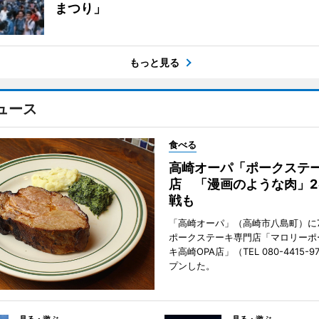
まつり」
もっと見る
ュース
食べる
高崎オーパ「ポークステ
店 「漫画のような肉」2
戦も
「高崎オーパ」（高崎市八島町）に7
ポークステーキ専門店「マロリーポ
キ高崎OPA店」（TEL 080-4415-
プンした。