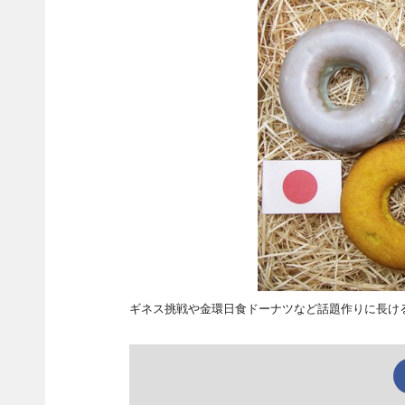
ギネス挑戦や金環日食ドーナツなど話題作りに長け