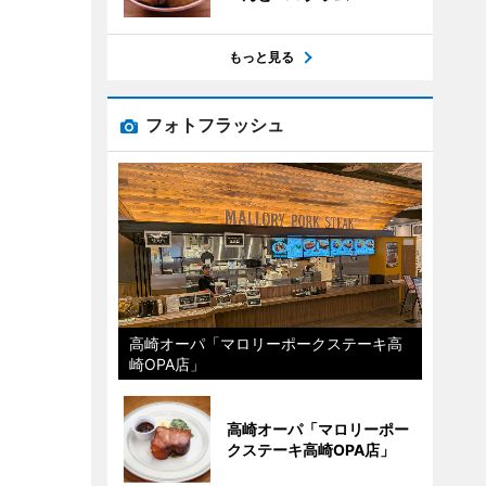
もっと見る
フォトフラッシュ
高崎オーパ「マロリーポークステーキ高
崎OPA店」
高崎オーパ「マロリーポー
クステーキ高崎OPA店」