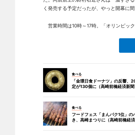
く発売する予定だったが、やっと開幕に間
営業時間は10時～17時。「オリンピック
食べる
「金環日食ドーナツ」の反響、2
定が130個に（高崎前橋経済新聞
食べる
フードフェス「まんパク1位」の
き、高崎まつりに（高崎前橋経済