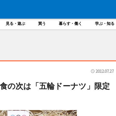
見る・遊ぶ
買う
暮らす・働く
学ぶ・知る
2012.07.27
食の次は「五輪ドーナツ」限定