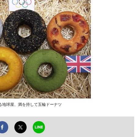
る地球屋、満を持して五輪ドーナツ