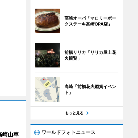
高崎オーパ「マロリーポー
クステーキ高崎OPA店」
前橋リリカ「リリカ屋上花
火観覧」
高崎「前橋花火鑑賞イベン
ト」
もっと見る
ワールドフォトニュース
高崎山車