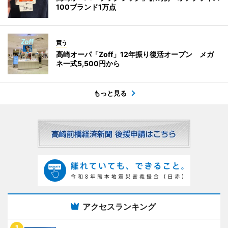
100ブランド1万点
買う
高崎オーパ「Zoff」12年振り復活オープン メガ
ネ一式5,500円から
もっと見る
アクセスランキング