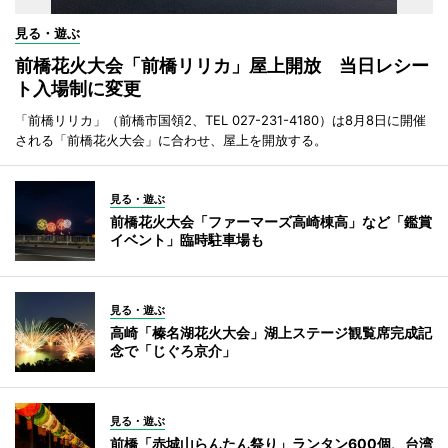
見る・遊ぶ
前橋花火大会「前橋リリカ」屋上開放 当日レシー
ト入場制に変更
「前橋リリカ」（前橋市国領2、TEL 027-231-4180）は8月8日に開催
される「前橋花火大会」に合わせ、屋上を開放する。
見る・遊ぶ
前橋花火大会「ファーマーズ高崎棟高」など「鑑賞
イベント」臨時駐車場も
見る・遊ぶ
高崎「榛名湖花火大会」湖上ステージ観覧席完成記
念で「じぐろ京介」
見る・遊ぶ
前橋「赤城山らんたん祭り」ランタン600個、台湾