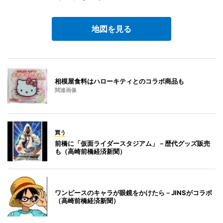
地図を見る
相模屋食料はハローキティとのコラボ商品も
関連画像
買う
前橋に「仮面ライダースタジアム」－歴代グッズ販売
も（高崎前橋経済新聞）
ワンピースのキャラが眼鏡をかけたら－JINSがコラボ
（高崎前橋経済新聞）