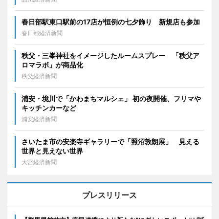
春日部駅東口駅前の17店が恒例の七夕飾り 新規店も参加
春日部経済新聞
秩父・三峯神社をイメージしたルームスプレー 「秩父ア
ロマラボ」が商品化
秩父経済新聞
浦安・境川で「かわまちマルシェ」 初の夜開催、フリマや
キッチンカーなど
浦安経済新聞
さいたま市の安楽寺ギャラリーで「照沼敦朗展」 見える
世界と見えない世界
大宮経済新聞
プレスリリース