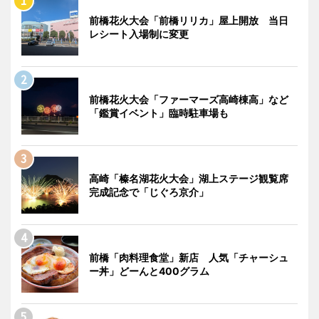
前橋花火大会「前橋リリカ」屋上開放 当日
レシート入場制に変更
前橋花火大会「ファーマーズ高崎棟高」など
「鑑賞イベント」臨時駐車場も
高崎「榛名湖花火大会」湖上ステージ観覧席
完成記念で「じぐろ京介」
前橋「肉料理食堂」新店 人気「チャーシュ
ー丼」どーんと400グラム