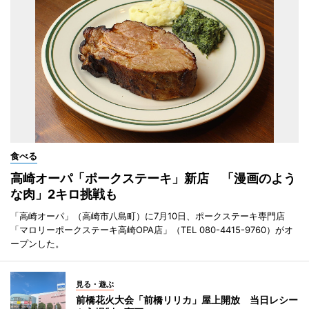
食べる
高崎オーパ「ポークステーキ」新店 「漫画のよう
な肉」2キロ挑戦も
「高崎オーパ」（高崎市八島町）に7月10日、ポークステーキ専門店
「マロリーポークステーキ高崎OPA店」（TEL 080-4415-9760）がオ
ープンした。
見る・遊ぶ
前橋花火大会「前橋リリカ」屋上開放 当日レシー