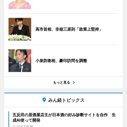
高市首相、非核三原則「政策上堅持」
小泉防衛相、豪印訪問を調整
もっと見る
みん経トピックス
五反田の居酒屋店主が日本酒の好み診断サイトを自作 生
成AI使って開発
品川経済新聞