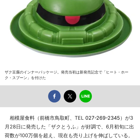
ザク豆腐のインナーパッケージ。発売当初は新発売記念で「ヒート・ホー
ク・スプーン」を付けた
相模屋食料（前橋市鳥取町、TEL
027-269-2345
）が3
月28日に発売した「ザクとうふ」が好調で、6月初旬に出
荷数が100万個を超え、現在も売り上げを伸ばしている。