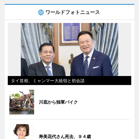
ワールドフォトニュース
タイ首相、ミャンマー大統領と初会談
川底から独軍バイク
寿美花代さん死去、９４歳