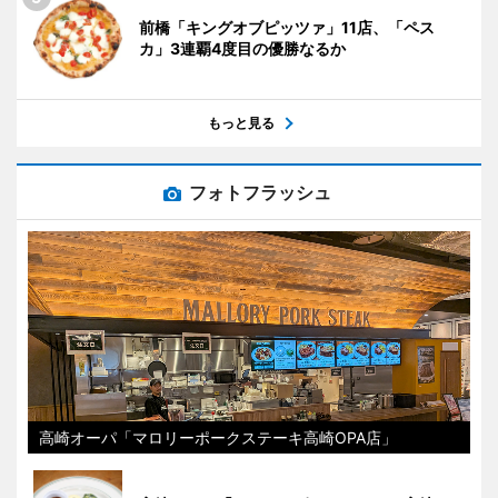
前橋「キングオブピッツァ」11店、「ペス
カ」3連覇4度目の優勝なるか
もっと見る
フォトフラッシュ
高崎オーパ「マロリーポークステーキ高崎OPA店」