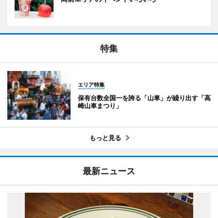
特集
エリア特集
保有台数全国一を誇る「山車」が繰り出す「高
崎山車まつり」
もっと見る
最新ニュース