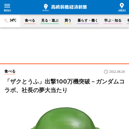
34°C
食べる
見る・遊ぶ
買う
暮らす・働く
学ぶ・知る
食べる
2012.06.26
「ザクとうふ」出撃100万機突破－ガンダムコ
ラボ、社長の夢大当たり