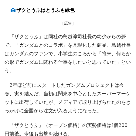
ザクとうふはとうふも緑色
［広告］
「ザクとうふ」は同社の鳥越淳司社長の幼少からの夢
で、「ガンダムとのコラボ」を具現化した商品。鳥越社長
はガンダムのファンで、小学生のころから「将来、何らか
の形でガンダムに関わる仕事をしたいと思っていた」とい
う。
2年ほど前にスタートしたガンダムプロジェクトは今
春、実を結んだ。当初は関東を中心としたスーパーマーケ
ットに出荷していたが、メディアで取り上げられたのをき
っかけに全国から注文が入るようになった。
「ザクとうふ」（オープン価格）の実勢価格は1個200
円前後。今後も出撃を続ける。