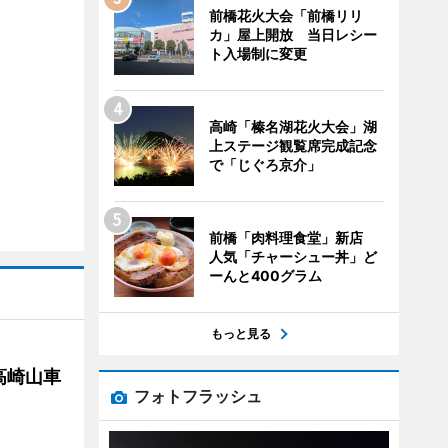
前橋花火大会「前橋リリ
カ」屋上開放 当日レシー
ト入場制に変更
高崎「榛名湖花火大会」湖
上ステージ観覧席完成記念
で「じぐろ京介」
前橋「肉料理食堂」新店
人気「チャーシュー丼」ど
ーんと400グラム
もっと見る
高崎山車
フォトフラッシュ