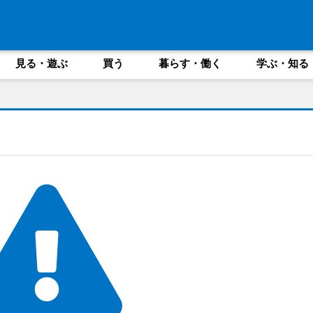
見る・遊ぶ
買う
暮らす・働く
学ぶ・知る