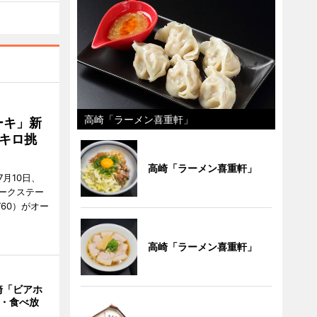
高崎「ラーメン喜重軒」
ーキ」新
キロ挑
高崎「ラーメン喜重軒」
月10日、
ークステー
9760）がオー
高崎「ラーメン喜重軒」
崎「ビアホ
み・食べ放