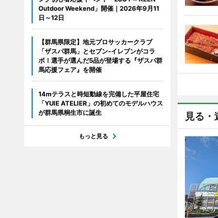
Outdoor Weekend」開催｜2026年9月11
日～12日
【群馬県限定】地元プロサッカークラブ
「ザスパ群馬」とセブン‐イレブンがコラ
ボ！選手が選んだ5品が登場する『ザスパ群
馬応援フェア』を開催
14mテラスと時短動線を完備した平屋住宅
「YUIE ATELIER」の初めてのモデルハウス
が群馬県桐生市に誕生
見る・
もっと見る