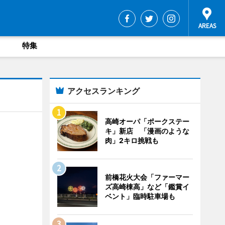
特集
アクセスランキング
高崎オーパ「ポークステー
キ」新店 「漫画のような
肉」2キロ挑戦も
前橋花火大会「ファーマー
ズ高崎棟高」など「鑑賞イ
ベント」臨時駐車場も