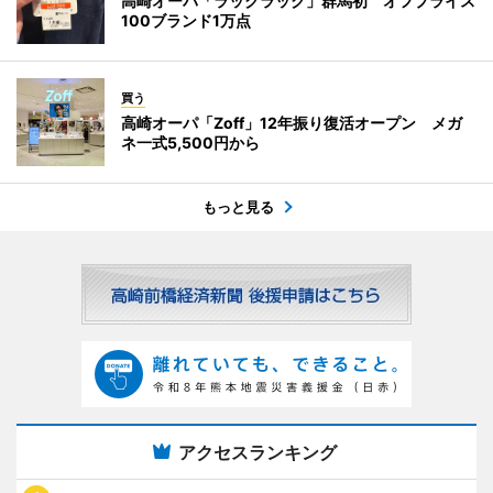
高崎オーパ「ラックラック」群馬初 オフプライス
100ブランド1万点
買う
高崎オーパ「Zoff」12年振り復活オープン メガ
ネ一式5,500円から
もっと見る
アクセスランキング