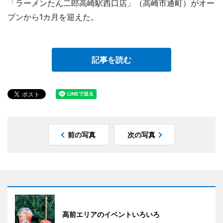
「ラーメンたん二郎高崎駅西口店」（高崎市通町）がオー
プンから1カ月を迎えた。
記事を読む
前の写真
次の写真
高前エリアのイベントいろいろ