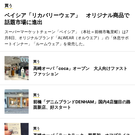
買う
ベイシア「リカバリーウェア」 オリジナル商品で
話題市場に進出
スーパーマーケットチェーン「ベイシア」（本社＝前橋市亀里町）は7
月8日、オリジナルブランド「ALWEAR（オルウエア）」の「休息サポ
ートインナー」「ルームウェア」を発売した。
買う
高崎オーパ「coca」オープン 大人向けファスト
ファッション
買う
前橋「デニムブランドDENHAM」国内4店舗目の路
面新店、好スタート
買う