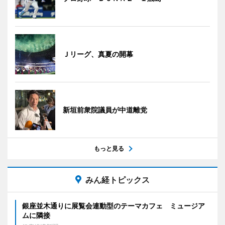
Ｊリーグ、真夏の開幕
新垣前衆院議員が中道離党
もっと見る
みん経トピックス
銀座並木通りに展覧会連動型のテーマカフェ ミュージア
ムに隣接