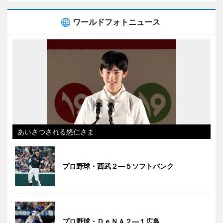
ワールドフォトニュース
あいさつされる悠仁さま
プロ野球・西武２―５ソフトバンク
プロ野球・ＤｅＮＡ２―１広島