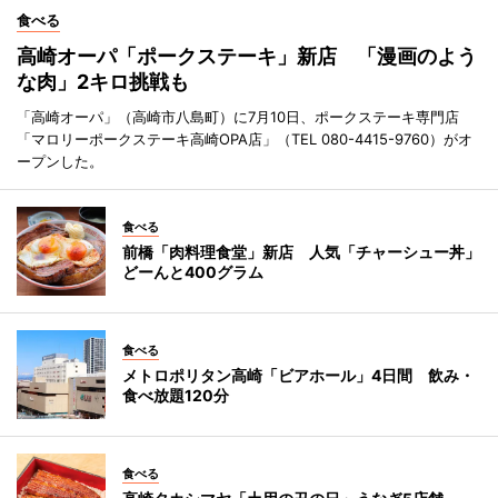
食べる
高崎オーパ「ポークステーキ」新店 「漫画のよう
な肉」2キロ挑戦も
「高崎オーパ」（高崎市八島町）に7月10日、ポークステーキ専門店
「マロリーポークステーキ高崎OPA店」（TEL 080-4415-9760）がオ
ープンした。
食べる
前橋「肉料理食堂」新店 人気「チャーシュー丼」
どーんと400グラム
食べる
メトロポリタン高崎「ビアホール」4日間 飲み・
食べ放題120分
食べる