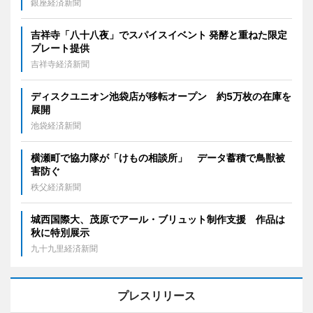
銀座経済新聞
吉祥寺「八十八夜」でスパイスイベント 発酵と重ねた限定
プレート提供
吉祥寺経済新聞
ディスクユニオン池袋店が移転オープン 約5万枚の在庫を
展開
池袋経済新聞
横瀬町で協力隊が「けもの相談所」 データ蓄積で鳥獣被
害防ぐ
秩父経済新聞
城西国際大、茂原でアール・ブリュット制作支援 作品は
秋に特別展示
九十九里経済新聞
プレスリリース