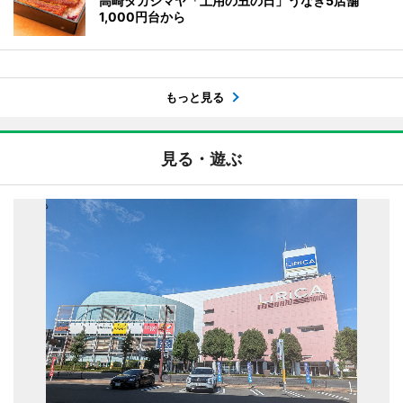
高崎タカシマヤ「土用の丑の日」うなぎ5店舗
1,000円台から
もっと見る
見る・遊ぶ