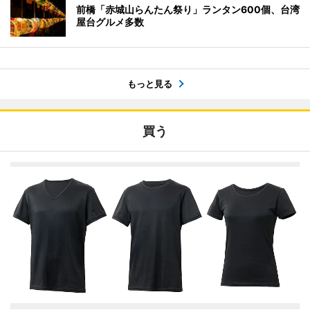
前橋「赤城山らんたん祭り」ランタン600個、台湾
屋台グルメ多数
もっと見る
買う