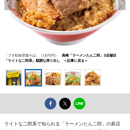
「ブタ柱味背脂そば」（1,670円）
高崎「ラーメンたん二郎」3店舗目
「ライトな二郎系」順調な滑り出し ＜記事に戻る＞
ライトな二郎系で知られる「ラーメンたん二郎」の新店