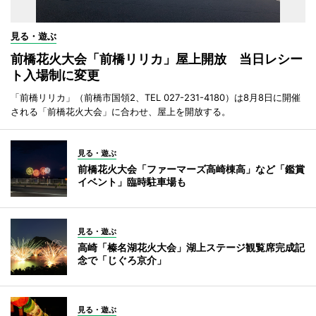
見る・遊ぶ
前橋花火大会「前橋リリカ」屋上開放 当日レシー
ト入場制に変更
「前橋リリカ」（前橋市国領2、TEL 027-231-4180）は8月8日に開催
される「前橋花火大会」に合わせ、屋上を開放する。
見る・遊ぶ
前橋花火大会「ファーマーズ高崎棟高」など「鑑賞
イベント」臨時駐車場も
見る・遊ぶ
高崎「榛名湖花火大会」湖上ステージ観覧席完成記
念で「じぐろ京介」
見る・遊ぶ