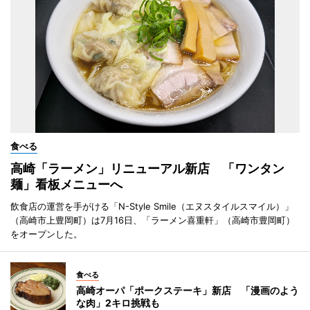
食べる
高崎「ラーメン」リニューアル新店 「ワンタン
麺」看板メニューへ
飲食店の運営を手がける「N-Style Smile（エヌスタイルスマイル）」
（高崎市上豊岡町）は7月16日、「ラーメン喜重軒」（高崎市豊岡町）
をオープンした。
食べる
高崎オーパ「ポークステーキ」新店 「漫画のよう
な肉」2キロ挑戦も