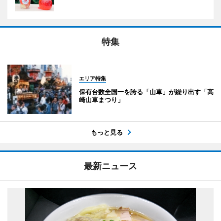
特集
エリア特集
保有台数全国一を誇る「山車」が繰り出す「高
崎山車まつり」
もっと見る
最新ニュース