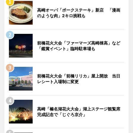
高崎オーパ「ポークステーキ」新店 「漫画
のような肉」2キロ挑戦も
前橋花火大会「ファーマーズ高崎棟高」など
「鑑賞イベント」臨時駐車場も
前橋花火大会「前橋リリカ」屋上開放 当日
レシート入場制に変更
高崎「榛名湖花火大会」湖上ステージ観覧席
完成記念で「じぐろ京介」