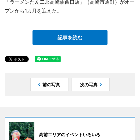
「ラーメンたん二郎高崎駅西口店」（高崎市通町）がオー
プンから1カ月を迎えた。
記事を読む
前の写真
次の写真
高前エリアのイベントいろいろ