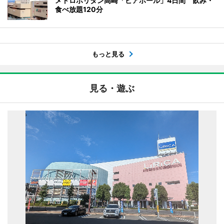
メトロポリタン高崎「ビアホール」4日間 飲み・
食べ放題120分
もっと見る
見る・遊ぶ