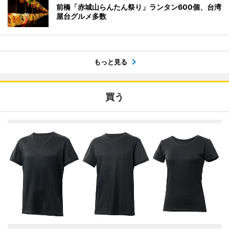
前橋「赤城山らんたん祭り」ランタン600個、台湾
屋台グルメ多数
もっと見る
買う