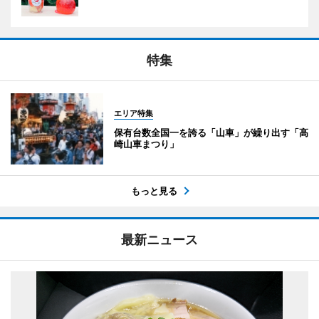
特集
エリア特集
保有台数全国一を誇る「山車」が繰り出す「高
崎山車まつり」
もっと見る
最新ニュース