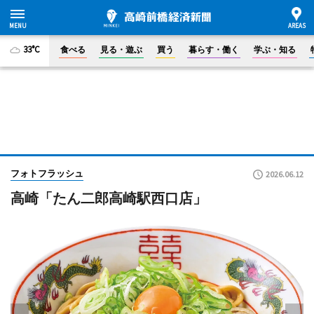
33°C
食べる
見る・遊ぶ
買う
暮らす・働く
学ぶ・知る
フォトフラッシュ
2026.06.12
高崎「たん二郎高崎駅西口店」