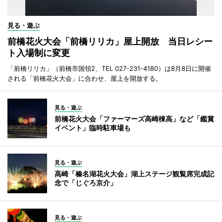
見る・遊ぶ
前橋花火大会「前橋リリカ」屋上開放 当日レシー
ト入場制に変更
「前橋リリカ」（前橋市国領2、TEL 027-231-4180）は8月8日に開催
される「前橋花火大会」に合わせ、屋上を開放する。
見る・遊ぶ
前橋花火大会「ファーマーズ高崎棟高」など「鑑賞
イベント」臨時駐車場も
見る・遊ぶ
高崎「榛名湖花火大会」湖上ステージ観覧席完成記
念で「じぐろ京介」
見る・遊ぶ