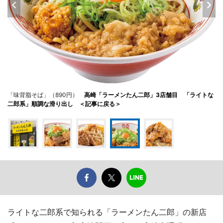
「味背脂そば」（890円）
高崎「ラーメンたん二郎」3店舗目 「ライトな
二郎系」順調な滑り出し ＜記事に戻る＞
ライトな二郎系で知られる「ラーメンたん二郎」の新店