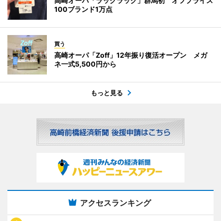
高崎オーパ「ラックラック」群馬初 オフプライス
100ブランド1万点
買う
高崎オーパ「Zoff」12年振り復活オープン メガ
ネ一式5,500円から
もっと見る
アクセスランキング