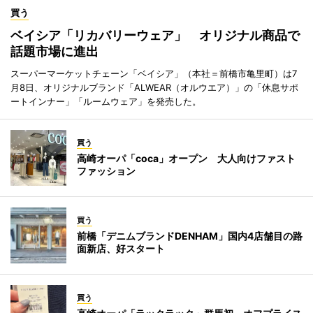
買う
ベイシア「リカバリーウェア」 オリジナル商品で
話題市場に進出
スーパーマーケットチェーン「ベイシア」（本社＝前橋市亀里町）は7
月8日、オリジナルブランド「ALWEAR（オルウエア）」の「休息サポ
ートインナー」「ルームウェア」を発売した。
買う
高崎オーパ「coca」オープン 大人向けファスト
ファッション
買う
前橋「デニムブランドDENHAM」国内4店舗目の路
面新店、好スタート
買う