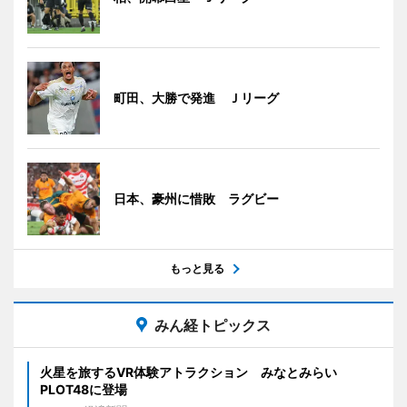
町田、大勝で発進 Ｊリーグ
日本、豪州に惜敗 ラグビー
もっと見る
みん経トピックス
火星を旅するVR体験アトラクション みなとみらい
PLOT48に登場