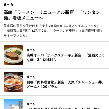
食べる
高崎「ラーメン」リニューアル新店 「ワンタン
麺」看板メニューへ
飲食店の運営を手がける「N-Style Smile（エヌスタイルスマイル）」
（高崎市上豊岡町）は7月16日、「ラーメン喜重軒」（高崎市豊岡町）
をオープンした。
食べる
高崎オーパ「ポークステーキ」新店 「漫画のよう
な肉」2キロ挑戦も
食べる
前橋「肉料理食堂」新店 人気「チャーシュー丼」
どーんと400グラム
食べる