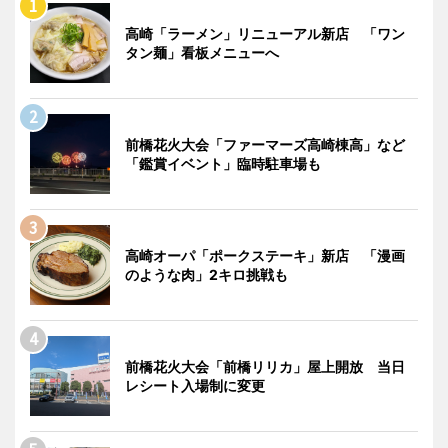
高崎「ラーメン」リニューアル新店 「ワン
タン麺」看板メニューへ
前橋花火大会「ファーマーズ高崎棟高」など
「鑑賞イベント」臨時駐車場も
高崎オーパ「ポークステーキ」新店 「漫画
のような肉」2キロ挑戦も
前橋花火大会「前橋リリカ」屋上開放 当日
レシート入場制に変更