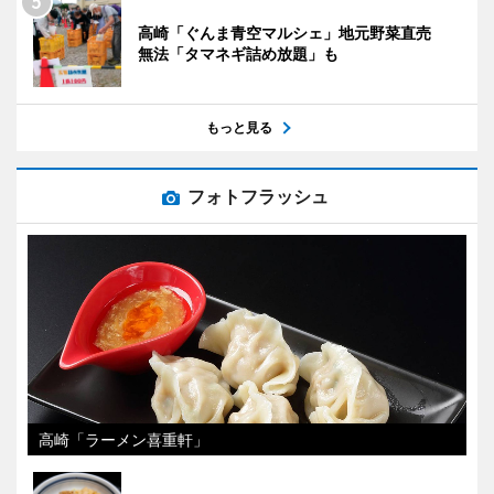
高崎「ぐんま青空マルシェ」地元野菜直売
無法「タマネギ詰め放題」も
もっと見る
フォトフラッシュ
高崎「ラーメン喜重軒」