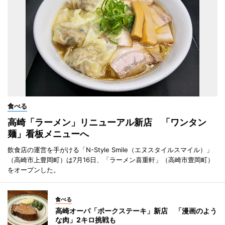
食べる
高崎「ラーメン」リニューアル新店 「ワンタン
麺」看板メニューへ
飲食店の運営を手がける「N-Style Smile（エヌスタイルスマイル）」
（高崎市上豊岡町）は7月16日、「ラーメン喜重軒」（高崎市豊岡町）
をオープンした。
食べる
高崎オーパ「ポークステーキ」新店 「漫画のよう
な肉」2キロ挑戦も