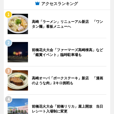
アクセスランキング
高崎「ラーメン」リニューアル新店 「ワン
タン麺」看板メニューへ
前橋花火大会「ファーマーズ高崎棟高」など
「鑑賞イベント」臨時駐車場も
高崎オーパ「ポークステーキ」新店 「漫画
のような肉」2キロ挑戦も
前橋花火大会「前橋リリカ」屋上開放 当日
レシート入場制に変更