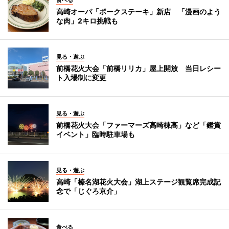
高崎オーパ「ポークステーキ」新店 「漫画のよう
な肉」2キロ挑戦も
見る・遊ぶ
前橋花火大会「前橋リリカ」屋上開放 当日レシー
ト入場制に変更
見る・遊ぶ
前橋花火大会「ファーマーズ高崎棟高」など「鑑賞
イベント」臨時駐車場も
見る・遊ぶ
高崎「榛名湖花火大会」湖上ステージ観覧席完成記
念で「じぐろ京介」
食べる