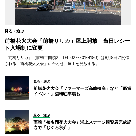
見る・遊ぶ
前橋花火大会「前橋リリカ」屋上開放 当日レシー
ト入場制に変更
「前橋リリカ」（前橋市国領2、TEL 027-231-4180）は8月8日に開催
される「前橋花火大会」に合わせ、屋上を開放する。
見る・遊ぶ
前橋花火大会「ファーマーズ高崎棟高」など「鑑賞
イベント」臨時駐車場も
見る・遊ぶ
高崎「榛名湖花火大会」湖上ステージ観覧席完成記
念で「じぐろ京介」