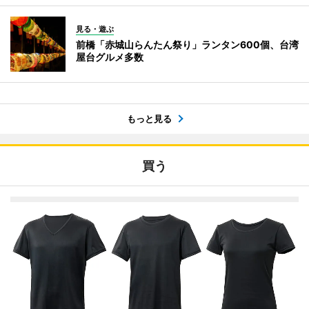
見る・遊ぶ
前橋「赤城山らんたん祭り」ランタン600個、台湾
屋台グルメ多数
もっと見る
買う