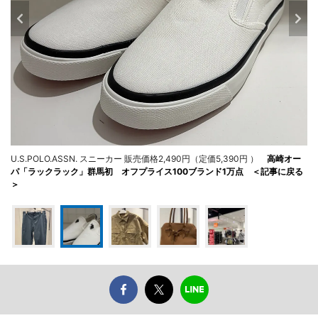
U.S.POLO.ASSN. スニーカー 販売価格2,490円（定価5,390円 ）
高崎オー
パ「ラックラック」群馬初 オフプライス100ブランド1万点 ＜記事に戻る
＞