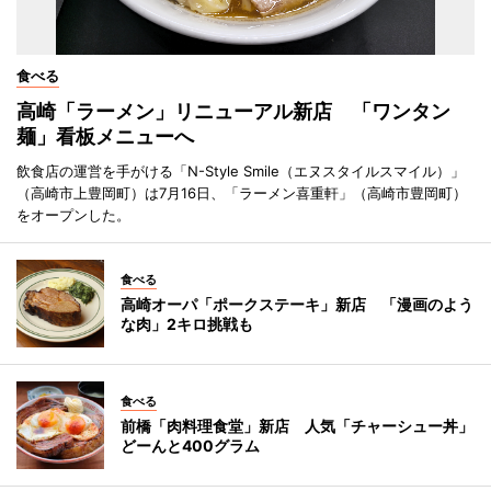
食べる
高崎「ラーメン」リニューアル新店 「ワンタン
麺」看板メニューへ
飲食店の運営を手がける「N-Style Smile（エヌスタイルスマイル）」
（高崎市上豊岡町）は7月16日、「ラーメン喜重軒」（高崎市豊岡町）
をオープンした。
食べる
高崎オーパ「ポークステーキ」新店 「漫画のよう
な肉」2キロ挑戦も
食べる
前橋「肉料理食堂」新店 人気「チャーシュー丼」
どーんと400グラム