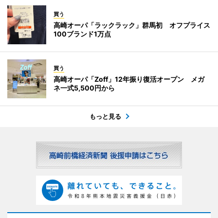
買う
高崎オーパ「ラックラック」群馬初 オフプライス
100ブランド1万点
買う
高崎オーパ「Zoff」12年振り復活オープン メガ
ネ一式5,500円から
もっと見る