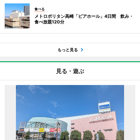
食べる
メトロポリタン高崎「ビアホール」4日間 飲み・
食べ放題120分
もっと見る
見る・遊ぶ