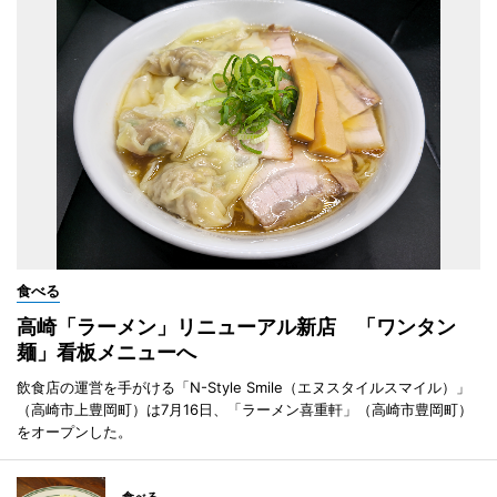
食べる
高崎「ラーメン」リニューアル新店 「ワンタン
麺」看板メニューへ
飲食店の運営を手がける「N-Style Smile（エヌスタイルスマイル）」
（高崎市上豊岡町）は7月16日、「ラーメン喜重軒」（高崎市豊岡町）
をオープンした。
食べる