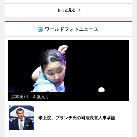
もっと見る
ワールドフォトニュース
張本美和、４強入り
米上院、ブランチ氏の司法長官人事承認