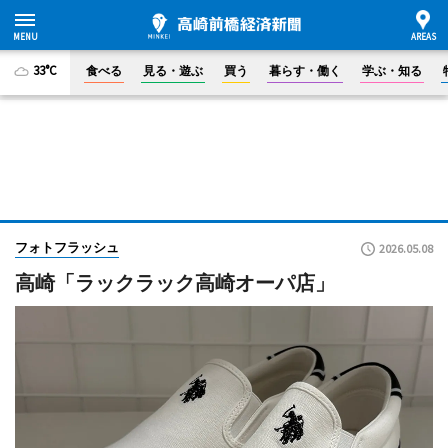
33°C
食べる
見る・遊ぶ
買う
暮らす・働く
学ぶ・知る
フォトフラッシュ
2026.05.08
高崎「ラックラック高崎オーパ店」