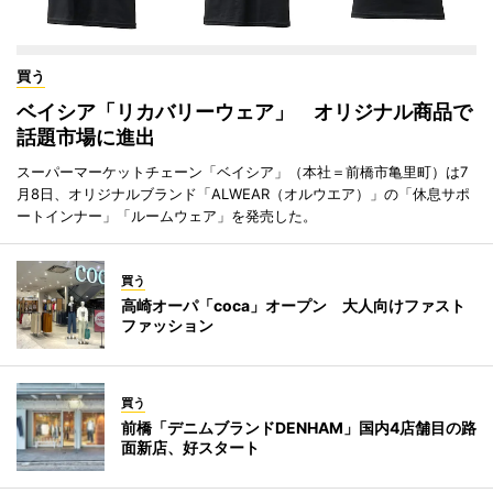
買う
ベイシア「リカバリーウェア」 オリジナル商品で
話題市場に進出
スーパーマーケットチェーン「ベイシア」（本社＝前橋市亀里町）は7
月8日、オリジナルブランド「ALWEAR（オルウエア）」の「休息サポ
ートインナー」「ルームウェア」を発売した。
買う
高崎オーパ「coca」オープン 大人向けファスト
ファッション
買う
前橋「デニムブランドDENHAM」国内4店舗目の路
面新店、好スタート