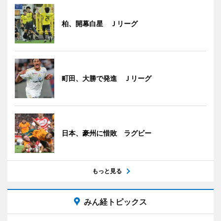
柏、開幕白星 Ｊリーグ
町田、大勝で発進 Ｊリーグ
日本、豪州に惜敗 ラグビー
もっと見る
みん経トピックス