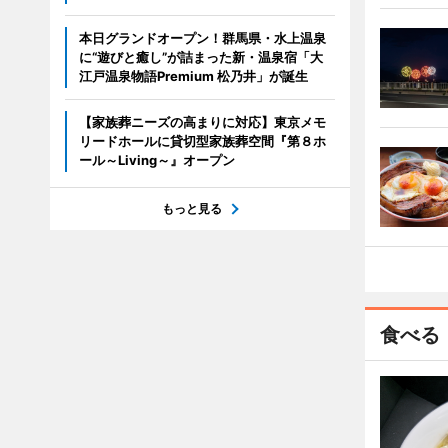
本日グランドオープン！群馬県・水上温泉
に“遊びと癒し”が詰まった新・温泉宿「大
江戸温泉物語Premium 松乃井」が誕生
【家族葬ニーズの高まりに対応】東京メモ
リードホールに貸切型家族葬空間『第８ホ
ール～Living～』オープン
もっと見る
食べる