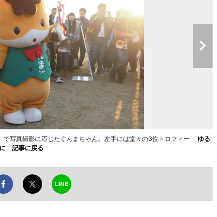
」で写真撮影に応じたぐんまちゃん。左手には堂々の3位トロフィー
ゆる
倍に 記事に戻る