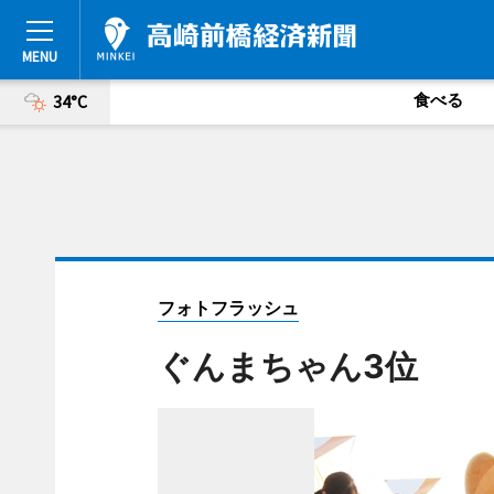
食べる
34°C
フォトフラッシュ
ぐんまちゃん3位