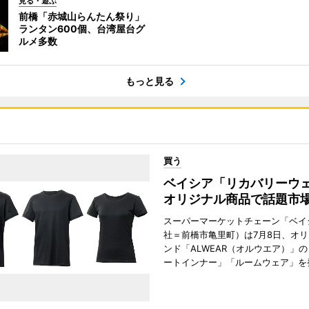
見る・遊ぶ
前橋「赤城山らんたん祭り」
ランタン600個、台湾屋台グ
ルメ多数
もっと見る
買う
ベイシア「リカバリー
オリジナル商品で話題市
スーパーマーケットチェーン「ベイ
社＝前橋市亀里町）は7月8日、オ
ンド「ALWEAR（オルウエア）」
ートインナー」「ルームウェア」を