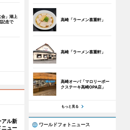
大会」湖上
高崎「ラーメン喜重軒」
成記念で
高崎「ラーメン喜重軒」
高崎オーパ「マロリーポー
クステーキ高崎OPA店」
もっと見る
ーアル新
ワールドフォトニュース
メニュー