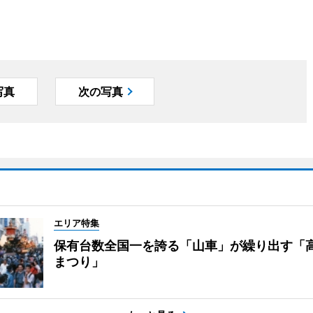
写真
次の写真
エリア特集
保有台数全国一を誇る「山車」が繰り出す「
まつり」