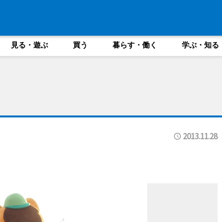
見る・遊ぶ
買う
暮らす・働く
学ぶ・知る
2013.11.28