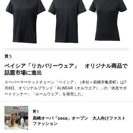
買う
ベイシア「リカバリーウェア」 オリジナル商品で
話題市場に進出
スーパーマーケットチェーン「ベイシア」（本社＝前橋市亀里町）は7
月8日、オリジナルブランド「ALWEAR（オルウエア）」の「休息サポ
ートインナー」「ルームウェア」を発売した。
買う
高崎オーパ「coca」オープン 大人向けファスト
ファッション