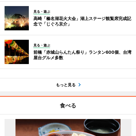
見る・遊ぶ
高崎「榛名湖花火大会」湖上ステージ観覧席完成記
念で「じぐろ京介」
見る・遊ぶ
前橋「赤城山らんたん祭り」ランタン600個、台湾
屋台グルメ多数
もっと見る
食べる