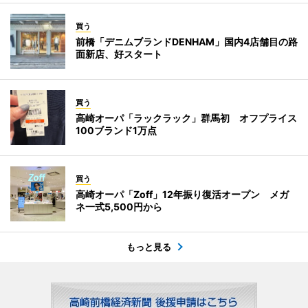
買う
前橋「デニムブランドDENHAM」国内4店舗目の路
面新店、好スタート
買う
高崎オーパ「ラックラック」群馬初 オフプライス
100ブランド1万点
買う
高崎オーパ「Zoff」12年振り復活オープン メガ
ネ一式5,500円から
もっと見る