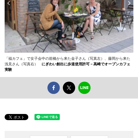
「福カフェ」で女子会中の前橋から来た金子さん（写真左）、藤岡から来た
浅見さん（写真右）
にぎわい創出に歩道使用許可－高崎でオープンカフェ
実験