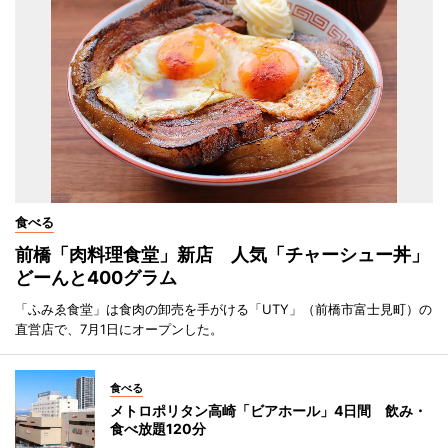
食べる
前橋「肉料理食堂」新店 人気「チャーシュー丼」
どーんと400グラム
「ふみゑ食堂」は食肉の卸売を手がける「UTY」（前橋市富士見町）の
直営店で、7月1日にオープンした。
食べる
メトロポリタン高崎「ビアホール」4日間 飲み・
食べ放題120分