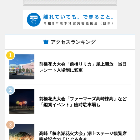
アクセスランキング
前橋花火大会「前橋リリカ」屋上開放 当日
レシート入場制に変更
前橋花火大会「ファーマーズ高崎棟高」など
「鑑賞イベント」臨時駐車場も
高崎「榛名湖花火大会」湖上ステージ観覧席
完成記念で「じぐろ京介」