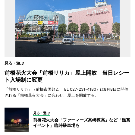
見る・遊ぶ
前橋花火大会「前橋リリカ」屋上開放 当日レシー
ト入場制に変更
「前橋リリカ」（前橋市国領2、TEL 027-231-4180）は8月8日に開催
される「前橋花火大会」に合わせ、屋上を開放する。
見る・遊ぶ
前橋花火大会「ファーマーズ高崎棟高」など「鑑賞
イベント」臨時駐車場も