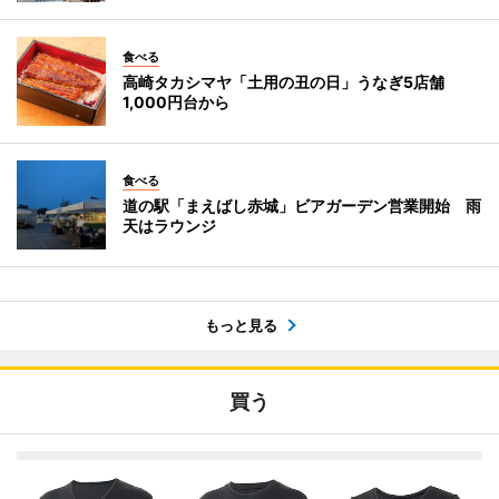
食べる
高崎タカシマヤ「土用の丑の日」うなぎ5店舗
1,000円台から
食べる
道の駅「まえばし赤城」ビアガーデン営業開始 雨
天はラウンジ
もっと見る
買う