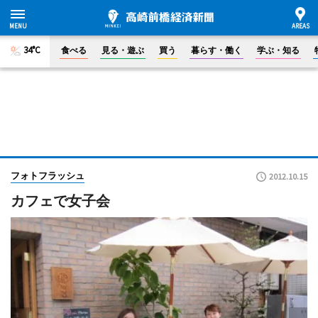
34°C
食べる
見る・遊ぶ
買う
暮らす・働く
学ぶ・知る
フォトフラッシュ
2012.10.15
カフェで女子会