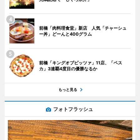
前橋「肉料理食堂」新店 人気「チャーシュ
ー丼」どーんと400グラム
前橋「キングオブピッツァ」11店、「ペス
カ」3連覇4度目の優勝なるか
もっと見る
フォトフラッシュ