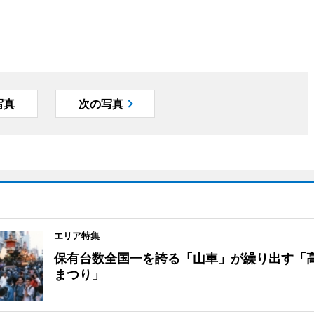
写真
次の写真
エリア特集
保有台数全国一を誇る「山車」が繰り出す「
まつり」