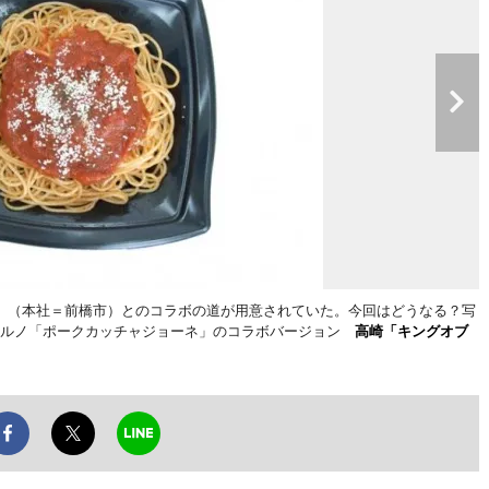
」（本社＝前橋市）とのコラボの道が用意されていた。今回はどうなる？写
ジョルノ「ポークカッチャジョーネ」のコラボバージョン
高崎「キングオブ