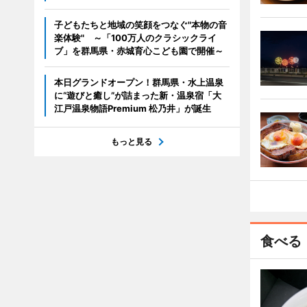
子どもたちと地域の笑顔をつなぐ"本物の音
楽体験" ～「100万人のクラシックライ
ブ」を群馬県・赤城育心こども園で開催～
本日グランドオープン！群馬県・水上温泉
に“遊びと癒し”が詰まった新・温泉宿「大
江戸温泉物語Premium 松乃井」が誕生
もっと見る
食べる