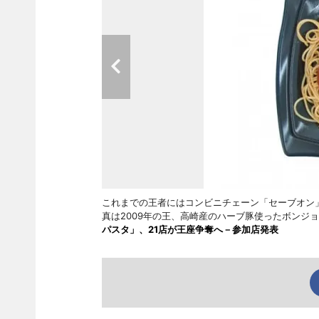
これまでの王者にはコンビニチェーン「セーブオン
真は2009年の王、高崎産のハーブ豚使ったボン
パスタ」、21店が王座争奪へ－参加店発表