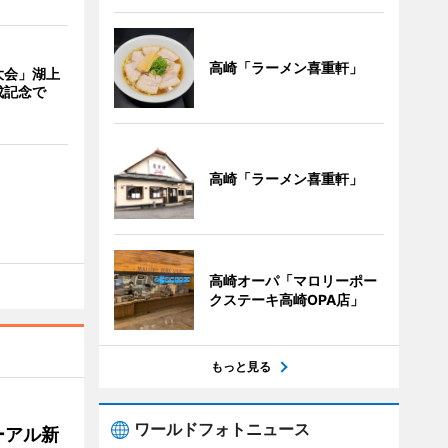
高崎「ラーメン喜重軒」
大会」湖上
成記念で
高崎「ラーメン喜重軒」
高崎オーパ「マロリーポー
クステーキ高崎OPA店」
もっと見る
ワールドフォトニュース
ーアル新