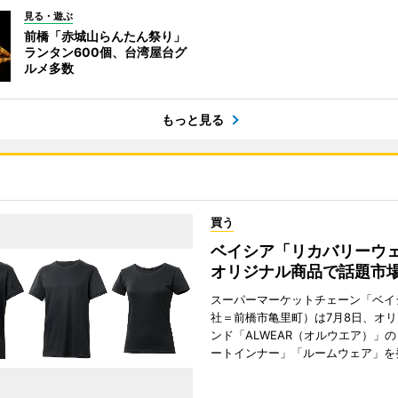
見る・遊ぶ
前橋「赤城山らんたん祭り」
ランタン600個、台湾屋台グ
ルメ多数
もっと見る
買う
ベイシア「リカバリー
オリジナル商品で話題市
スーパーマーケットチェーン「ベイ
社＝前橋市亀里町）は7月8日、オ
ンド「ALWEAR（オルウエア）」
ートインナー」「ルームウェア」を