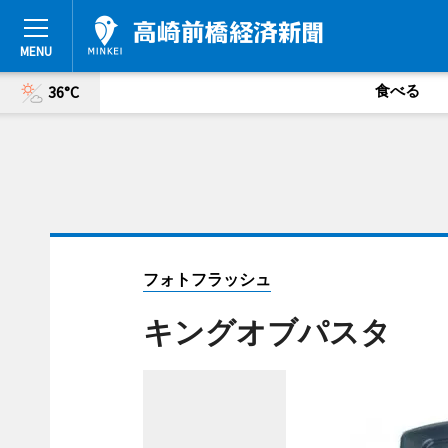
食べる
36°C
フォトフラッシュ
キングオブパスタ