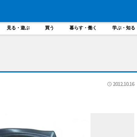
見る・遊ぶ
買う
暮らす・働く
学ぶ・知る
2012.10.16