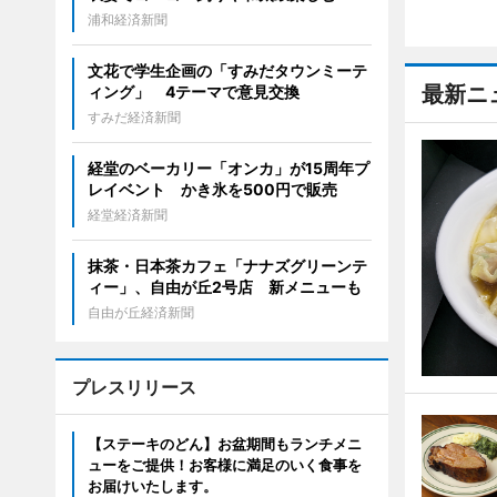
浦和経済新聞
文花で学生企画の「すみだタウンミーテ
最新ニ
ィング」 4テーマで意見交換
すみだ経済新聞
経堂のベーカリー「オンカ」が15周年プ
レイベント かき氷を500円で販売
経堂経済新聞
抹茶・日本茶カフェ「ナナズグリーンテ
ィー」、自由が丘2号店 新メニューも
自由が丘経済新聞
プレスリリース
【ステーキのどん】お盆期間もランチメニ
ューをご提供！お客様に満足のいく食事を
お届けいたします。