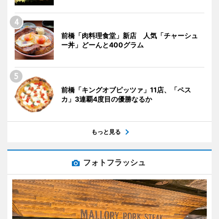
前橋「肉料理食堂」新店 人気「チャーシュ
ー丼」どーんと400グラム
前橋「キングオブピッツァ」11店、「ペス
カ」3連覇4度目の優勝なるか
もっと見る
フォトフラッシュ