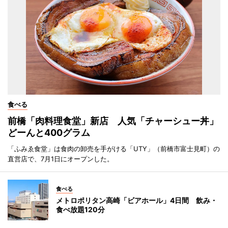
食べる
前橋「肉料理食堂」新店 人気「チャーシュー丼」
どーんと400グラム
「ふみゑ食堂」は食肉の卸売を手がける「UTY」（前橋市富士見町）の
直営店で、7月1日にオープンした。
食べる
メトロポリタン高崎「ビアホール」4日間 飲み・
食べ放題120分