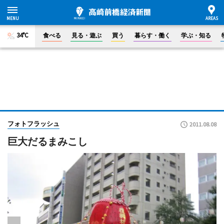
34°C
食べる
見る・遊ぶ
買う
暮らす・働く
学ぶ・知る
フォトフラッシュ
2011.08.08
巨大だるまみこし