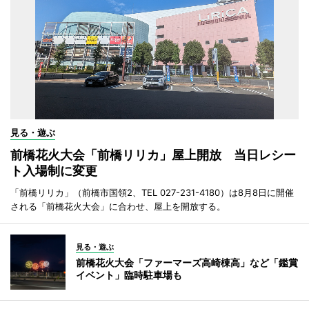
見る・遊ぶ
前橋花火大会「前橋リリカ」屋上開放 当日レシー
ト入場制に変更
「前橋リリカ」（前橋市国領2、TEL 027-231-4180）は8月8日に開催
される「前橋花火大会」に合わせ、屋上を開放する。
見る・遊ぶ
前橋花火大会「ファーマーズ高崎棟高」など「鑑賞
イベント」臨時駐車場も