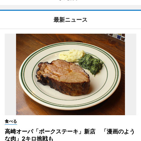
最新ニュース
食べる
高崎オーパ「ポークステーキ」新店 「漫画のよう
な肉」2キロ挑戦も