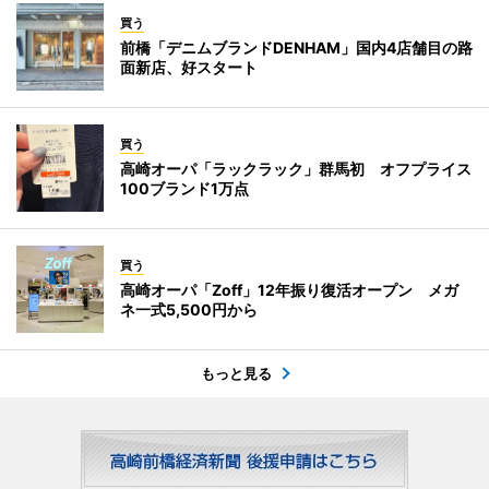
買う
前橋「デニムブランドDENHAM」国内4店舗目の路
面新店、好スタート
買う
高崎オーパ「ラックラック」群馬初 オフプライス
100ブランド1万点
買う
高崎オーパ「Zoff」12年振り復活オープン メガ
ネ一式5,500円から
もっと見る