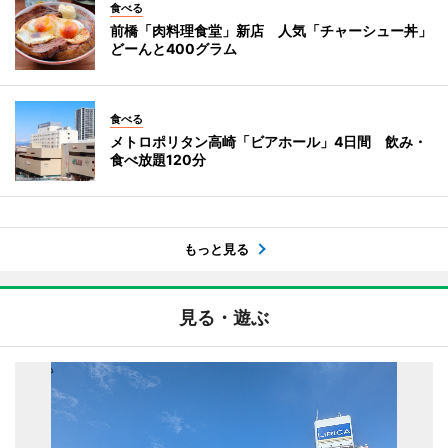
食べる
前橋「肉料理食堂」新店 人気「チャーシュー丼」
どーんと400グラム
食べる
メトロポリタン高崎「ビアホール」4日間 飲み・
食べ放題120分
もっと見る
見る・遊ぶ