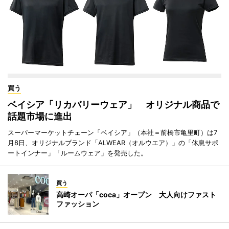
買う
ベイシア「リカバリーウェア」 オリジナル商品で
話題市場に進出
スーパーマーケットチェーン「ベイシア」（本社＝前橋市亀里町）は7
月8日、オリジナルブランド「ALWEAR（オルウエア）」の「休息サポ
ートインナー」「ルームウェア」を発売した。
買う
高崎オーパ「coca」オープン 大人向けファスト
ファッション