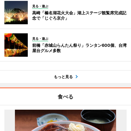
見る・遊ぶ
高崎「榛名湖花火大会」湖上ステージ観覧席完成記
念で「じぐろ京介」
見る・遊ぶ
前橋「赤城山らんたん祭り」ランタン600個、台湾
屋台グルメ多数
もっと見る
食べる