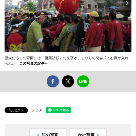
巨大だるまの背面には「復興祈願」の文字が。まつりの閉会式で右目が入れ
られた
この写真の記事へ
シェア
前の写真
次の写真