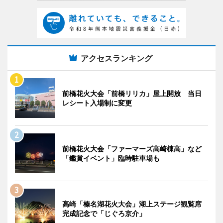
アクセスランキング
前橋花火大会「前橋リリカ」屋上開放 当日
レシート入場制に変更
前橋花火大会「ファーマーズ高崎棟高」など
「鑑賞イベント」臨時駐車場も
高崎「榛名湖花火大会」湖上ステージ観覧席
完成記念で「じぐろ京介」