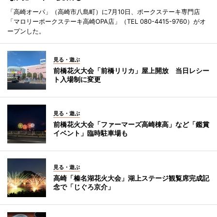
「高崎オーパ」（高崎市八島町）に7月10日、ポークステーキ専門店
「マロリーポークステーキ高崎OPA店」（TEL 080-4415-9760）がオ
ープンした。
見る・遊ぶ
前橋花火大会「前橋リリカ」屋上開放 当日レシー
ト入場制に変更
見る・遊ぶ
前橋花火大会「ファーマーズ高崎棟高」など「鑑賞
イベント」臨時駐車場も
見る・遊ぶ
高崎「榛名湖花火大会」湖上ステージ観覧席完成記
念で「じぐろ京介」