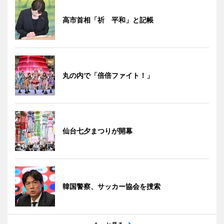
高市首相「祈 平和」と記帳
丸の内で「倍倍ファイト！」
仙台七夕まつりが開幕
韓国警察、サッカー協会を捜索