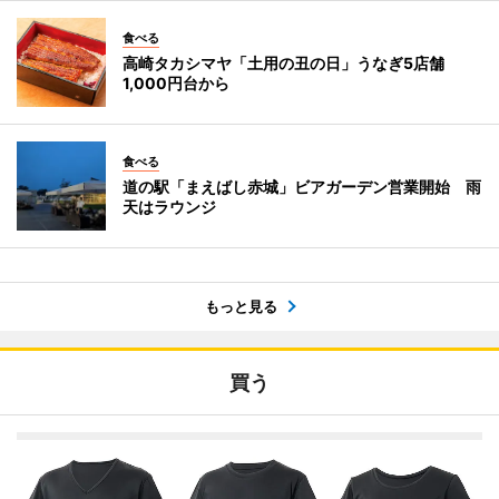
食べる
高崎タカシマヤ「土用の丑の日」うなぎ5店舗
1,000円台から
食べる
道の駅「まえばし赤城」ビアガーデン営業開始 雨
天はラウンジ
もっと見る
買う