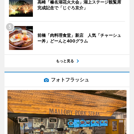
高崎「榛名湖花火大会」湖上ステージ観覧席
完成記念で「じぐろ京介」
前橋「肉料理食堂」新店 人気「チャーシュ
ー丼」どーんと400グラム
もっと見る
フォトフラッシュ