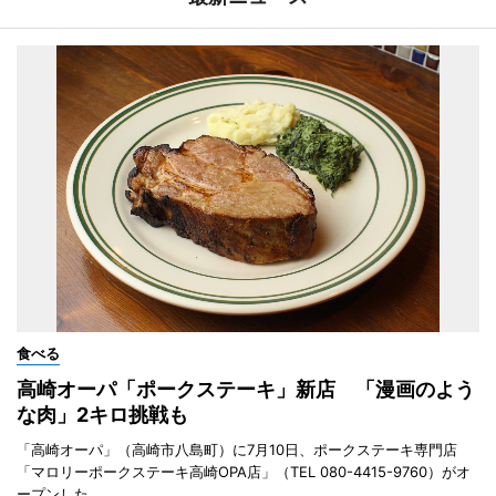
食べる
高崎オーパ「ポークステーキ」新店 「漫画のよう
な肉」2キロ挑戦も
「高崎オーパ」（高崎市八島町）に7月10日、ポークステーキ専門店
「マロリーポークステーキ高崎OPA店」（TEL 080-4415-9760）がオ
ープンした。