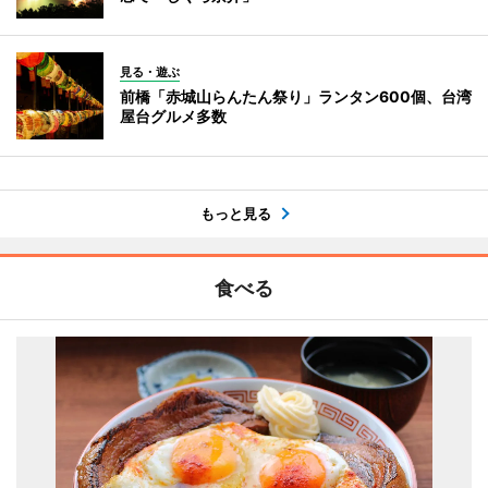
見る・遊ぶ
前橋「赤城山らんたん祭り」ランタン600個、台湾
屋台グルメ多数
もっと見る
食べる