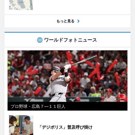
もっと見る
ワールドフォトニュース
プロ野球・広島７―１１巨人
「デジポリス」普及呼び掛け