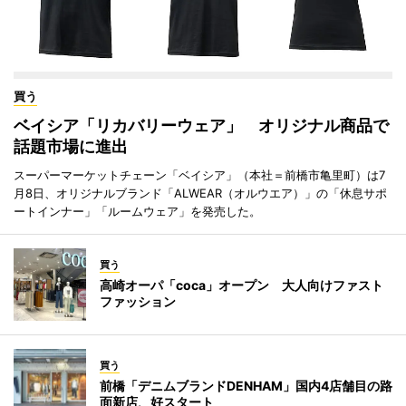
買う
ベイシア「リカバリーウェア」 オリジナル商品で
話題市場に進出
スーパーマーケットチェーン「ベイシア」（本社＝前橋市亀里町）は7
月8日、オリジナルブランド「ALWEAR（オルウエア）」の「休息サポ
ートインナー」「ルームウェア」を発売した。
買う
高崎オーパ「coca」オープン 大人向けファスト
ファッション
買う
前橋「デニムブランドDENHAM」国内4店舗目の路
面新店、好スタート