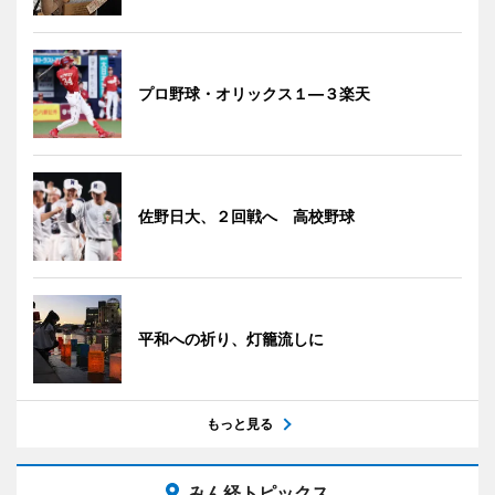
プロ野球・オリックス１―３楽天
佐野日大、２回戦へ 高校野球
平和への祈り、灯籠流しに
もっと見る
みん経トピックス