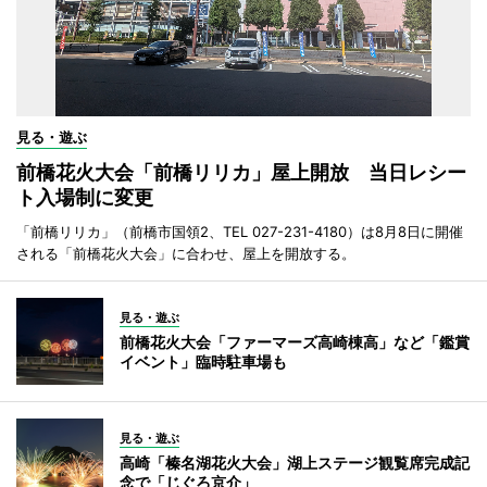
見る・遊ぶ
前橋花火大会「前橋リリカ」屋上開放 当日レシー
ト入場制に変更
「前橋リリカ」（前橋市国領2、TEL 027-231-4180）は8月8日に開催
される「前橋花火大会」に合わせ、屋上を開放する。
見る・遊ぶ
前橋花火大会「ファーマーズ高崎棟高」など「鑑賞
イベント」臨時駐車場も
見る・遊ぶ
高崎「榛名湖花火大会」湖上ステージ観覧席完成記
念で「じぐろ京介」