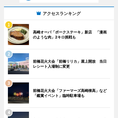
アクセスランキング
高崎オーパ「ポークステーキ」新店 「漫画
のような肉」2キロ挑戦も
前橋花火大会「前橋リリカ」屋上開放 当日
レシート入場制に変更
前橋花火大会「ファーマーズ高崎棟高」など
「鑑賞イベント」臨時駐車場も