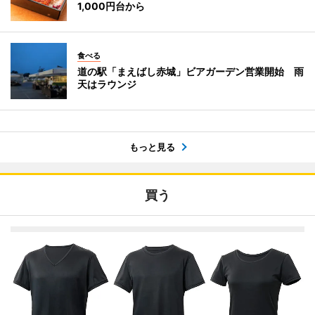
1,000円台から
食べる
道の駅「まえばし赤城」ビアガーデン営業開始 雨
天はラウンジ
もっと見る
買う