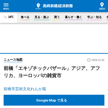
34°C
食べる
見る・遊ぶ
買う
暮らす・働く
学ぶ・知る
ニュース地図
2024.12.02
前橋「エキゾチックバザール」アジア、アフ
リカ、ヨーロッパの雑貨市
前橋市芸術文化れんが蔵
Google Map で見る