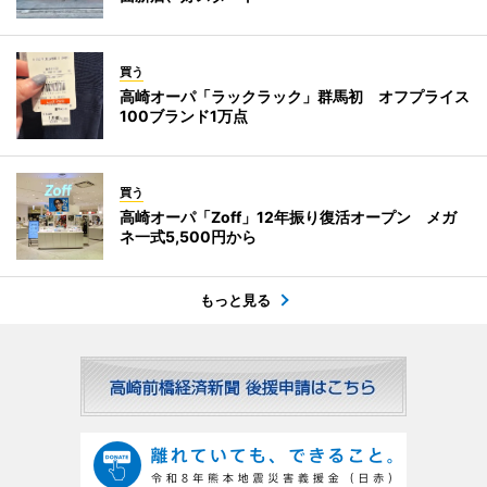
買う
高崎オーパ「ラックラック」群馬初 オフプライス
100ブランド1万点
買う
高崎オーパ「Zoff」12年振り復活オープン メガ
ネ一式5,500円から
もっと見る