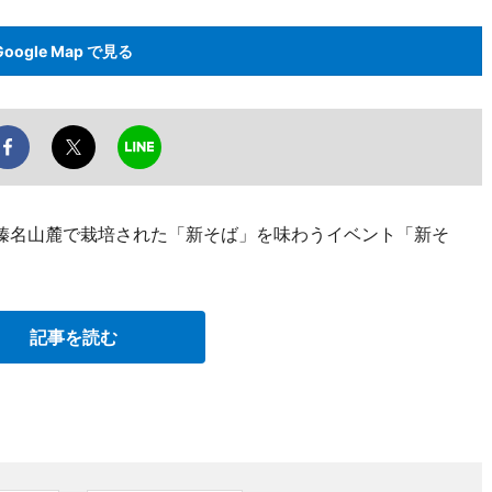
Google Map で見る
日、榛名山麓で栽培された「新そば」を味わうイベント「新そ
記事を読む