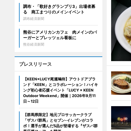
調布・「歌好きグランプリ3」出場者募
る 商工まつりのメインイベント
調布経済新聞
熊谷にアメリカンカフェ 肉メインのバ
ーガーとプレッツェル看板に
熊谷経済新聞
プレスリリース
【KEEN×LUCY尾瀬鳩待】アウトドアブラ
ンド「KEEN」とコラボレーション！ハイキ
ング初心者応援イベント「LUCY × KEEN
Outdoor Weekend」開催｜2026年9月11
日～12日
【群馬県限定】地元プロサッカークラブ
「ザスパ群馬」とセブン‐イレブンがコラ
ボ！選手が選んだ5品が登場する『ザスパ群