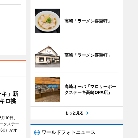
高崎「ラーメン喜重軒」
高崎「ラーメン喜重軒」
高崎オーパ「マロリーポー
クステーキ高崎OPA店」
ーキ」新
キロ挑
もっと見る
月10日、
ークステー
9760）がオー
ワールドフォトニュース