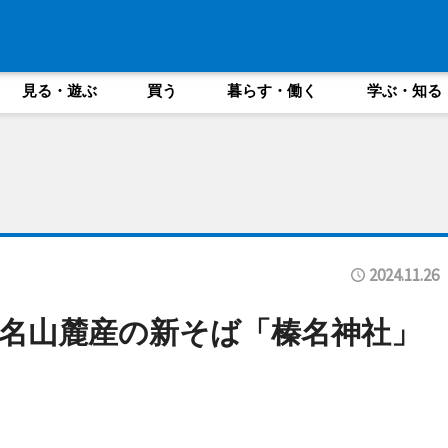
見る・遊ぶ
買う
暮らす・働く
学ぶ・知る
2024.11.26
名山麓産の新そば「榛名神社」