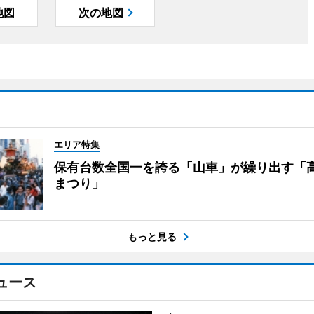
地図
次の地図
エリア特集
保有台数全国一を誇る「山車」が繰り出す「
まつり」
もっと見る
ュース