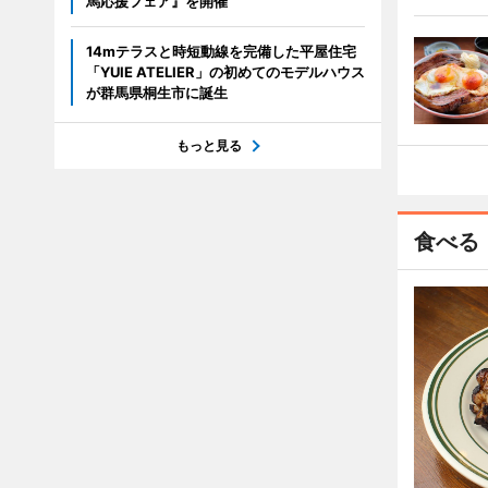
馬応援フェア』を開催
14mテラスと時短動線を完備した平屋住宅
「YUIE ATELIER」の初めてのモデルハウス
が群馬県桐生市に誕生
もっと見る
食べる