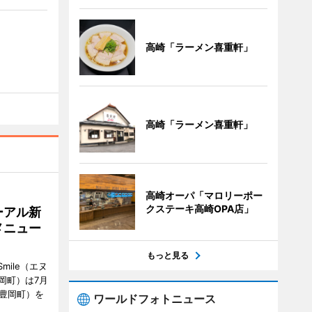
高崎「ラーメン喜重軒」
高崎「ラーメン喜重軒」
高崎オーパ「マロリーポー
クステーキ高崎OPA店」
ーアル新
メニュー
もっと見る
mile（エヌ
岡町）は7月
市豊岡町）を
ワールドフォトニュース