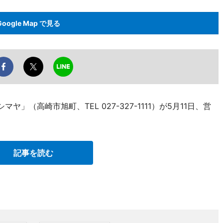
Google Map で見る
」（高崎市旭町、TEL 027-327-1111）が5月11日、営
記事を読む