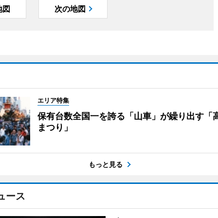
地図
次の地図
エリア特集
保有台数全国一を誇る「山車」が繰り出す「
まつり」
もっと見る
ュース