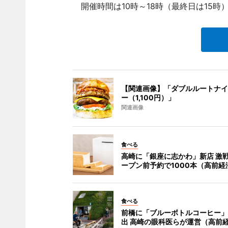
開催時間は10時～18時（最終日は15時）
【関連画像】「ダブルルートナイ
ー（1,100円）」
関連画像
食べる
高崎に「銀座に志かわ」新店 激
ープン前予約で1000本（高前経
食べる
前橋に「ブルーボトルコーヒー」
出 高崎の眼科医らが運営（高前