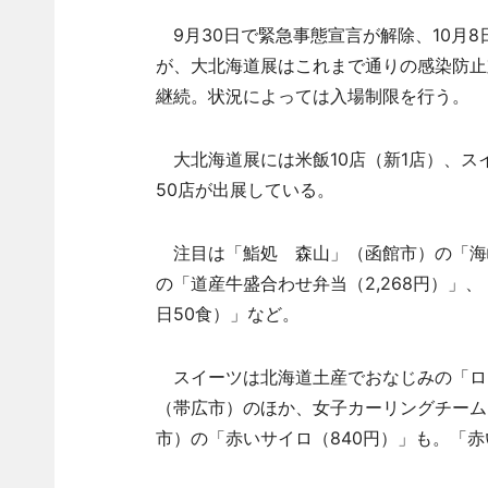
9月30日で緊急事態宣言が解除、10月8
が、大北海道展はこれまで通りの感染防止
継続。状況によっては入場制限を行う。
大北海道展には米飯10店（新1店）、スイ
50店が出展している。
注目は「鮨処 森山」（函館市）の「海峡
の「道産牛盛合わせ弁当（2,268円）」、
日50食）」など。
スイーツは北海道土産でおなじみの「ロ
（帯広市）のほか、女子カーリングチーム
市）の「赤いサイロ（840円）」も。「赤