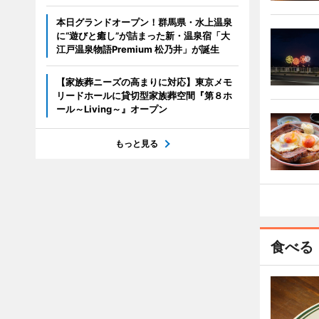
本日グランドオープン！群馬県・水上温泉
に“遊びと癒し”が詰まった新・温泉宿「大
江戸温泉物語Premium 松乃井」が誕生
【家族葬ニーズの高まりに対応】東京メモ
リードホールに貸切型家族葬空間『第８ホ
ール～Living～』オープン
もっと見る
食べる