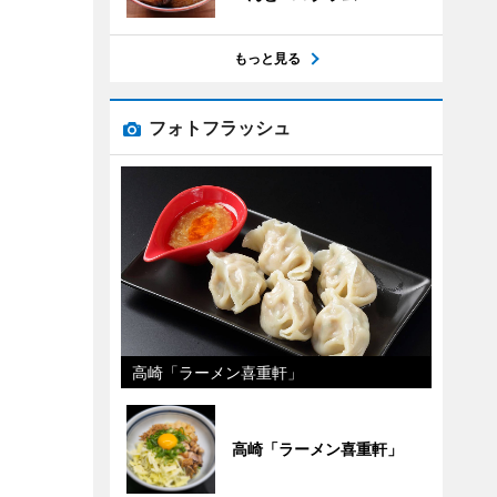
もっと見る
フォトフラッシュ
高崎「ラーメン喜重軒」
高崎「ラーメン喜重軒」