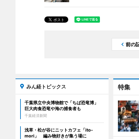
前の
みん経トピックス
特集
千葉県立中央博物館で「ちば恐竜博」
巨大肉食恐竜や海の捕食者も
千葉経済新聞
浅草・松が谷にニットカフェ「ito-
mori」 編み物好きが集う場に