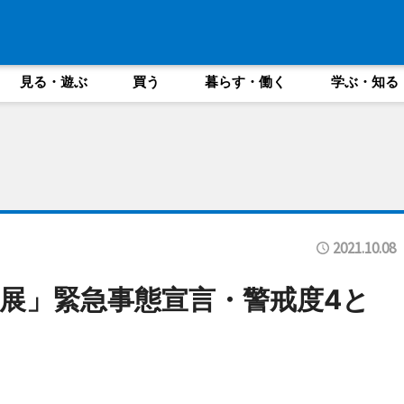
見る・遊ぶ
買う
暮らす・働く
学ぶ・知る
2021.10.08
展」緊急事態宣言・警戒度4と