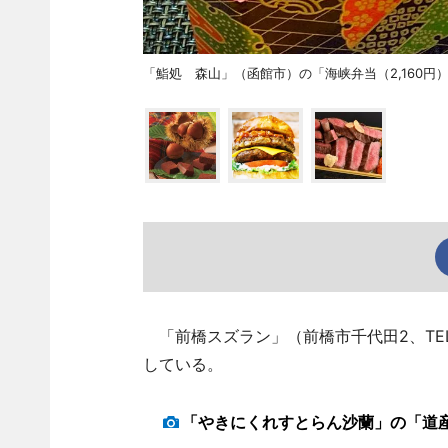
「鮨処 森山」（函館市）の「海峡弁当（2,160円
「前橋スズラン」（前橋市千代田2、TE
している。
「やきにくれすとらん沙蘭」の「道産