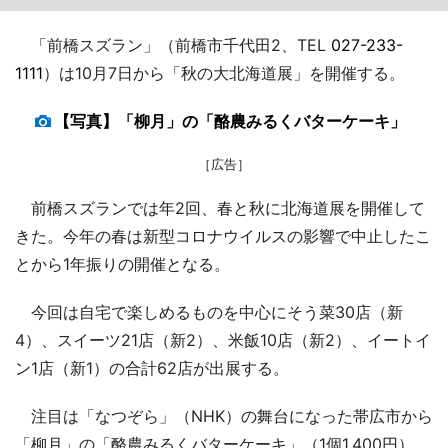
「前橋スズラン」（前橋市千代田2、TEL
027-233-
1111
）は10月7日から「秋の大北海道展」を開催する。
【写真】「柳月」の「酪農みるくバターケーキ」
［広告］
前橋スズランでは年2回、春と秋に北海道展を開催して
きた。今年の春は新型コロナウイルスの影響で中止したこ
とから1年振りの開催となる。
今回は自宅で楽しめるものを中心にそう菜30店（新
4）、スイーツ21店（新2）、米飯10店（新2）、イートイ
ン1店（新1）の合計62店が出展する。
注目は「なつぞら」（NHK）の舞台になった帯広市から
「柳月」の「酪農みるくバターケーキ」（1個1,400円）、