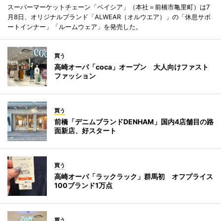
スーパーマーケットチェーン「ベイシア」（本社＝前橋市亀里町）は7
月8日、オリジナルブランド「ALWEAR（オルウエア）」の「休息サポ
ートインナー」「ルームウェア」を発売した。
買う
高崎オーパ「coca」オープン 大人向けファスト
ファッション
買う
前橋「デニムブランドDENHAM」国内4店舗目の路
面新店、好スタート
買う
高崎オーパ「ラックラック」群馬初 オフプライス
100ブランド1万点
買う