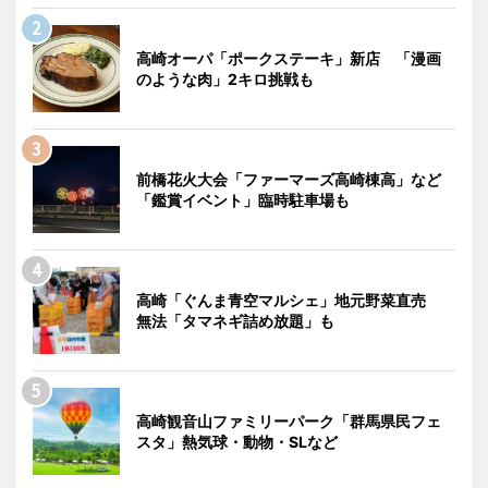
高崎オーパ「ポークステーキ」新店 「漫画
のような肉」2キロ挑戦も
前橋花火大会「ファーマーズ高崎棟高」など
「鑑賞イベント」臨時駐車場も
高崎「ぐんま青空マルシェ」地元野菜直売
無法「タマネギ詰め放題」も
高崎観音山ファミリーパーク「群馬県民フェ
スタ」熱気球・動物・SLなど