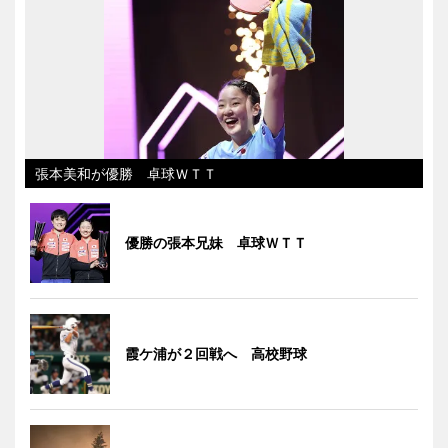
張本美和が優勝 卓球ＷＴＴ
優勝の張本兄妹 卓球ＷＴＴ
霞ケ浦が２回戦へ 高校野球