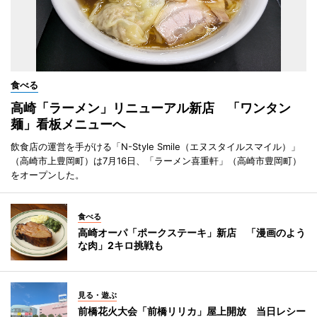
食べる
高崎「ラーメン」リニューアル新店 「ワンタン
麺」看板メニューへ
飲食店の運営を手がける「N-Style Smile（エヌスタイルスマイル）」
（高崎市上豊岡町）は7月16日、「ラーメン喜重軒」（高崎市豊岡町）
をオープンした。
食べる
高崎オーパ「ポークステーキ」新店 「漫画のよう
な肉」2キロ挑戦も
見る・遊ぶ
前橋花火大会「前橋リリカ」屋上開放 当日レシー