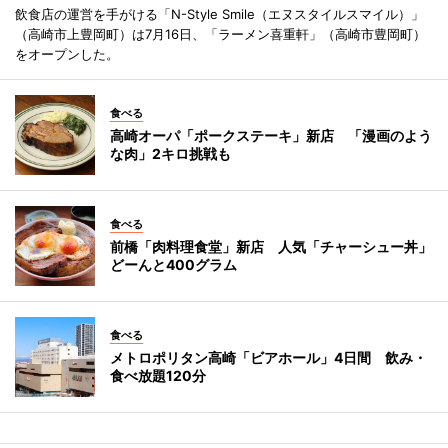
飲食店の運営を手がける「N-Style Smile（エヌスタイルスマイル）」
（高崎市上豊岡町）は7月16日、「ラーメン喜重軒」（高崎市豊岡町）
をオープンした。
食べる
高崎オーパ「ポークステーキ」新店 「漫画のよう
な肉」2キロ挑戦も
食べる
前橋「肉料理食堂」新店 人気「チャーシュー丼」
どーんと400グラム
食べる
メトロポリタン高崎「ビアホール」4日間 飲み・
食べ放題120分