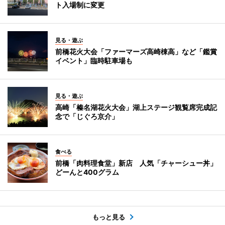
ト入場制に変更
見る・遊ぶ
前橋花火大会「ファーマーズ高崎棟高」など「鑑賞
イベント」臨時駐車場も
見る・遊ぶ
高崎「榛名湖花火大会」湖上ステージ観覧席完成記
念で「じぐろ京介」
食べる
前橋「肉料理食堂」新店 人気「チャーシュー丼」
どーんと400グラム
もっと見る