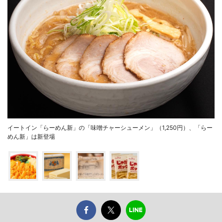
イートイン「らーめん新」の「味噌チャーシューメン」（1,250円）、「らー
めん新」は新登場