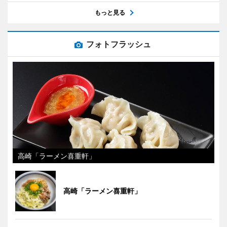
もっと見る
フォトフラッシュ
高崎「ラーメン喜重軒」
高崎「ラーメン喜重軒」