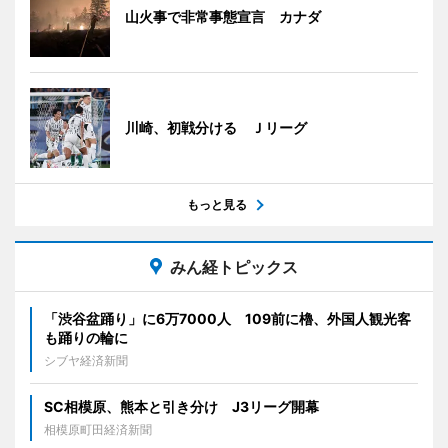
山火事で非常事態宣言 カナダ
川崎、初戦分ける Ｊリーグ
もっと見る
みん経トピックス
「渋谷盆踊り」に6万7000人 109前に櫓、外国人観光客
も踊りの輪に
シブヤ経済新聞
SC相模原、熊本と引き分け J3リーグ開幕
相模原町田経済新聞