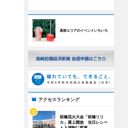
高前エリアのイベントいろいろ
アクセスランキング
前橋花火大会「前橋リリ
カ」屋上開放 当日レシー
ト入場制に変更