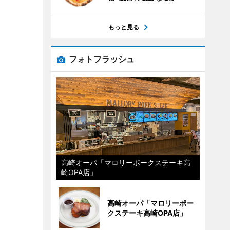
もっと見る
フォトフラッシュ
高崎オーパ「マロリーポークステーキ高
崎OPA店」
高崎オーパ「マロリーポー
クステーキ高崎OPA店」