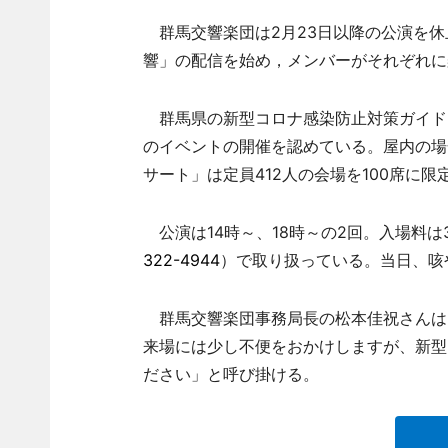
群馬交響楽団は2月23日以降の公演を休止し
響」の配信を始め，メンバーがそれぞれに
群馬県の新型コロナ感染防止対策ガイドライン
のイベントの開催を認めている。屋内の場
サート」は定員412人の会場を100席に
公演は14時～、18時～の2回。入場料は
322-4944
）で取り扱っている。当日、咳
群馬交響楽団事務局長の松本佳祝さんは
来場には少し不便をおかけしますが、新型
ださい」と呼び掛ける。