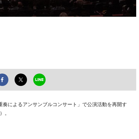
重奏によるアンサンブルコンサート」で公演活動を再開す
）。