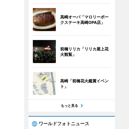
高崎オーパ「マロリーポー
クステーキ高崎OPA店」
前橋リリカ「リリカ屋上花
火観覧」
高崎「前橋花火鑑賞イベン
ト」
もっと見る
ワールドフォトニュース