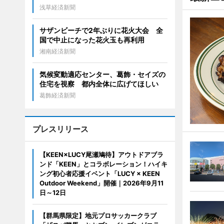
浅草経済新聞
サザンビーチで2年ぶりに花火大会 全
国で中止になった花火玉も再利用
湘南経済新聞
気候変動適応センター、葛飾・セイズの
住宅を視察 都内全体に広げてほしい
葛飾経済新聞
プレスリリース
【KEEN×LUCY尾瀬鳩待】アウトドアブラ
ンド「KEEN」とコラボレーション！ハイキ
ング初心者応援イベント「LUCY × KEEN
Outdoor Weekend」開催｜2026年9月11
日～12日
【群馬県限定】地元プロサッカークラブ