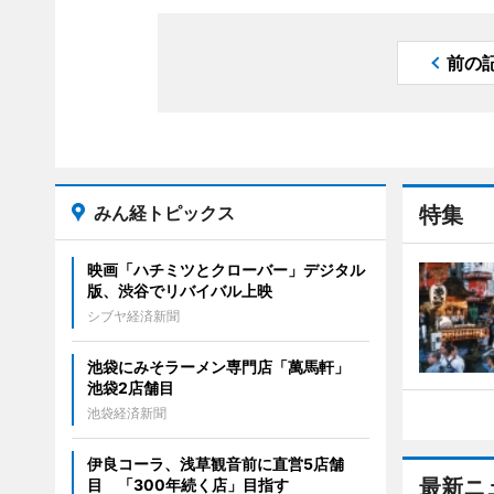
前の
みん経トピックス
特集
映画「ハチミツとクローバー」デジタル
版、渋谷でリバイバル上映
シブヤ経済新聞
池袋にみそラーメン専門店「萬馬軒」
池袋2店舗目
池袋経済新聞
伊良コーラ、浅草観音前に直営5店舗
最新ニ
目 「300年続く店」目指す