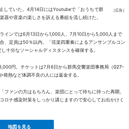
ていた。4月14日にはYoutubeで「おうちで群
［広告］
楽器や音楽の楽しさを訴える番組を流し続けた。
では6月13日から1,000人、7月10日から5,000人まで
合、定員は50％以内。「弦楽四重奏によるアンサンブルコン
限定し十分なソーシャルディスタンスを確保する。
3,000円。チケットは7月6日から群馬交響楽団事務局（
027-
や発熱など体調不良の人には返金する。
「ファンの方はもちろん、楽団にとって待ちに待った再開。
コロナ感染対策をしっかり講じますので安心してお出かけく
地図を見る