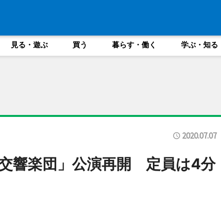
見る・遊ぶ
買う
暮らす・働く
学ぶ・知る
2020.07.07
交響楽団」公演再開 定員は4分