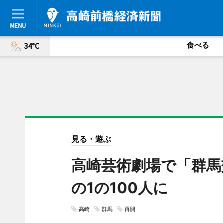
食べる
34°C
見る・遊ぶ
高崎芸術劇場で「群馬
の1の100人に
高崎
群馬
再開