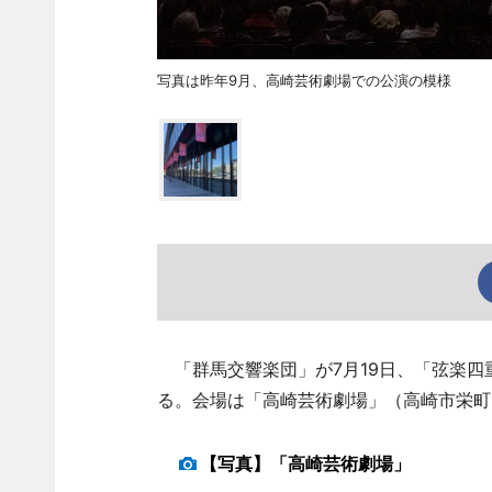
写真は昨年9月、高崎芸術劇場での公演の模様
「群馬交響楽団」が7月19日、「弦楽四
る。会場は「高崎芸術劇場」（高崎市栄町
【写真】「高崎芸術劇場」