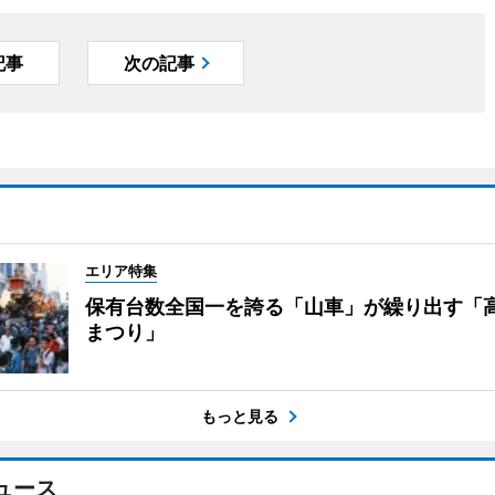
記事
次の記事
エリア特集
保有台数全国一を誇る「山車」が繰り出す「
まつり」
もっと見る
ュース