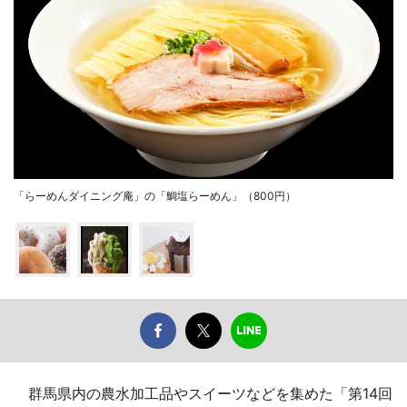
「らーめんダイニング庵」の「鯛塩らーめん」（800円）
群馬県内の農水加工品やスイーツなどを集めた「第14回