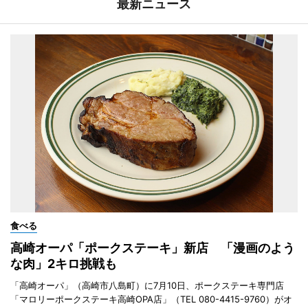
最新ニュース
食べる
高崎オーパ「ポークステーキ」新店 「漫画のよう
な肉」2キロ挑戦も
「高崎オーパ」（高崎市八島町）に7月10日、ポークステーキ専門店
「マロリーポークステーキ高崎OPA店」（TEL 080-4415-9760）がオ