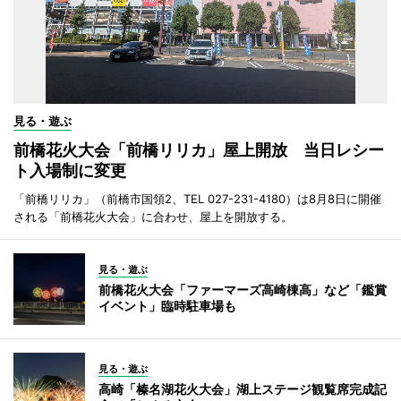
見る・遊ぶ
前橋花火大会「前橋リリカ」屋上開放 当日レシー
ト入場制に変更
「前橋リリカ」（前橋市国領2、TEL 027-231-4180）は8月8日に開催
される「前橋花火大会」に合わせ、屋上を開放する。
見る・遊ぶ
前橋花火大会「ファーマーズ高崎棟高」など「鑑賞
イベント」臨時駐車場も
見る・遊ぶ
高崎「榛名湖花火大会」湖上ステージ観覧席完成記