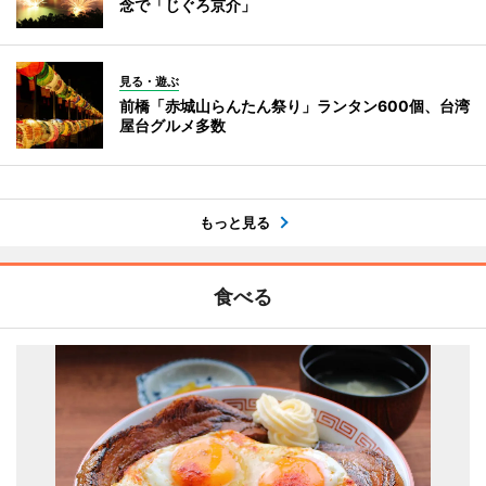
念で「じぐろ京介」
見る・遊ぶ
前橋「赤城山らんたん祭り」ランタン600個、台湾
屋台グルメ多数
もっと見る
食べる