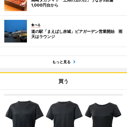
1,000円台から
食べる
道の駅「まえばし赤城」ビアガーデン営業開始 雨
天はラウンジ
もっと見る
買う