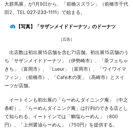
大群馬展」が1月9日から、「前橋スズラン」（前橋市千代
田2、TEL
027-233-1111
）で始まる。
【写真】「サザンメイドドーナツ」のドーナツ
［広告］
出店数は初出展15店舗を含む71店舗。初出展15店舗のう
ち「サザンメイドドーナツ」（伊勢崎市）、「茶フェちゃ
きち」（富岡市）、「Lueur」（富岡市）、「ワイワイマ
フィン」（前橋市）、「Cafe木の実」（高崎市）とスイ
ーツが店舗。
イートインも初出展の「らーめんダイニング庵」（中之
条町）。「らーめんダイニング庵」は行列のできる店とし
て知られる。イートインでは「鯛塩らーめん」（800
円）、「上州醤油らーめん」（750円）を提供する。