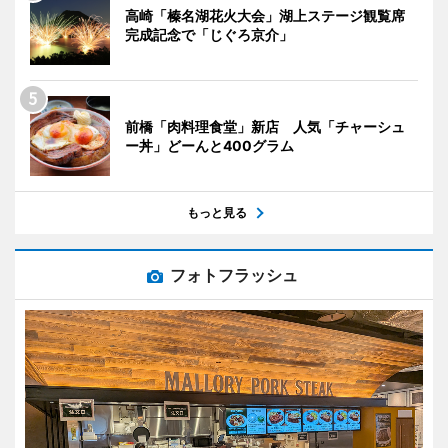
高崎「榛名湖花火大会」湖上ステージ観覧席
完成記念で「じぐろ京介」
前橋「肉料理食堂」新店 人気「チャーシュ
ー丼」どーんと400グラム
もっと見る
フォトフラッシュ