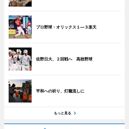
プロ野球・オリックス１―３楽天
佐野日大、２回戦へ 高校野球
平和への祈り、灯籠流しに
もっと見る