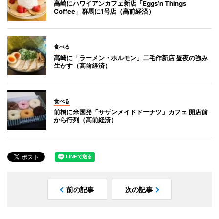
高崎にハワイアンカフェ新店「Eggs’n Things
Coffee」群馬に1号店（高前経済）
食べる
高崎に「ラーメン・ホルモン」二毛作新店 昼夜の強み
生かす（高前経済）
食べる
前橋に米国発「サザンメイドドーナツ」カフェ 開店前
から行列（高前経済）
前の記事
次の記事