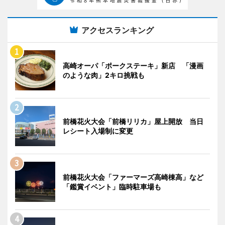
アクセスランキング
高崎オーパ「ポークステーキ」新店 「漫画
のような肉」2キロ挑戦も
前橋花火大会「前橋リリカ」屋上開放 当日
レシート入場制に変更
前橋花火大会「ファーマーズ高崎棟高」など
「鑑賞イベント」臨時駐車場も