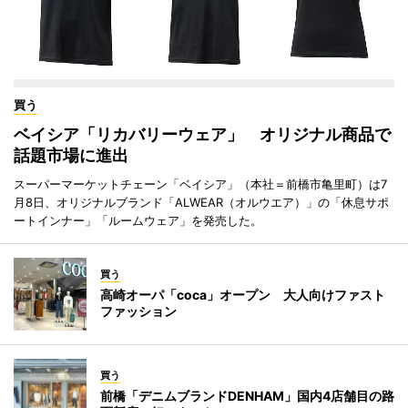
買う
ベイシア「リカバリーウェア」 オリジナル商品で
話題市場に進出
スーパーマーケットチェーン「ベイシア」（本社＝前橋市亀里町）は7
月8日、オリジナルブランド「ALWEAR（オルウエア）」の「休息サポ
ートインナー」「ルームウェア」を発売した。
買う
高崎オーパ「coca」オープン 大人向けファスト
ファッション
買う
前橋「デニムブランドDENHAM」国内4店舗目の路