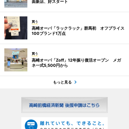
面新店、好スタート
買う
高崎オーパ「ラックラック」群馬初 オフプライス
100ブランド1万点
買う
高崎オーパ「Zoff」12年振り復活オープン メガ
ネ一式5,500円から
もっと見る