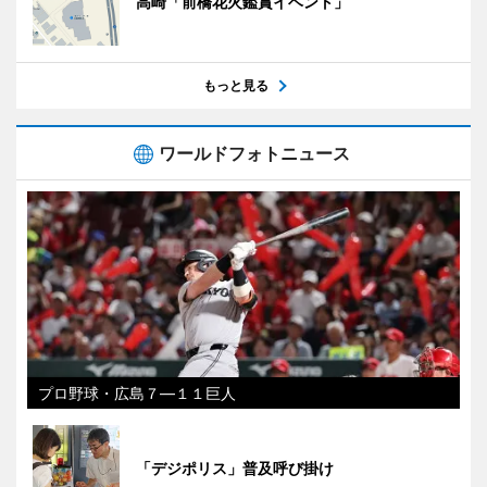
高崎「前橋花火鑑賞イベント」
もっと見る
ワールドフォトニュース
プロ野球・広島７―１１巨人
「デジポリス」普及呼び掛け