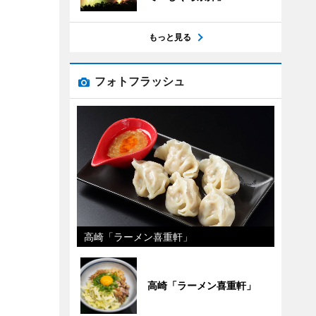
もっと見る
フォトフラッシュ
高崎「ラーメン喜重軒」
高崎「ラーメン喜重軒」