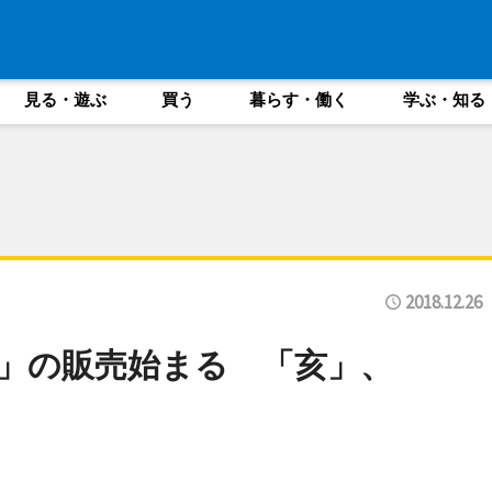
見る・遊ぶ
買う
暮らす・働く
学ぶ・知る
2018.12.26
」の販売始まる 「亥」、