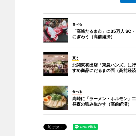
食べる
「高崎だるま市」に35万人 SC
にぎわう（高前経済）
買う
北関東初出店「東急ハンズ」に行
すめ商品にだるまの面（高前経済
食べる
高崎に「ラーメン・ホルモン」二
昼夜の強み生かす（高前経済）