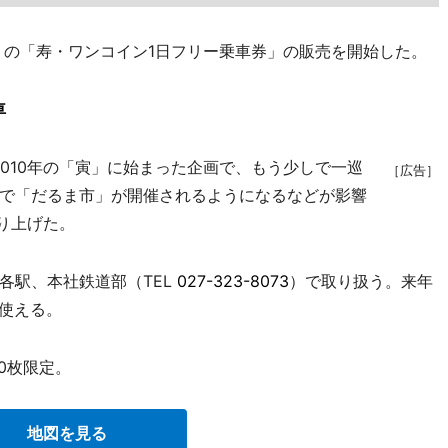
」の「寿・ワンコイン1日フリー乗車券」の販売を開始した。
車
010年の「寅」に始まった企画で、もう少しで一巡
［広告］
で「だるま市」が開催されるようになるなどが影響
売り上げた。
駅、本社鉄道部（TEL
027-323-8073
）で取り扱う。来年
て使える。
00枚限定。
地図を見る