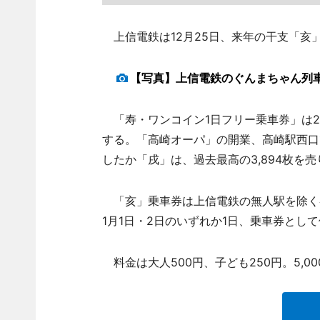
上信電鉄は12月25日、来年の干支「亥
【写真】上信電鉄のぐんまちゃん列
「寿・ワンコイン1日フリー乗車券」は2
する。「高崎オーパ」の開業、高崎駅西口
したか「戌」は、過去最高の3,894枚を
「亥」乗車券は上信電鉄の無人駅を除く各
1月1日・2日のいずれか1日、乗車券とし
料金は大人500円、子ども250円。5,0