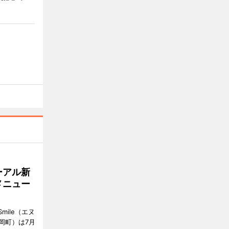
ーアル新
メニュー
mile（エヌ
岡町）は7月