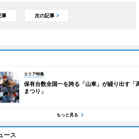
記事
次の記事
エリア特集
保有台数全国一を誇る「山車」が繰り出す「
まつり」
もっと見る
ュース