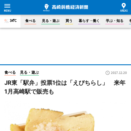
34°C
食べる
見る・遊ぶ
買う
暮らす・働く
学ぶ・知る
食べる
見る・遊ぶ
2017.12.20
JR東「駅弁」投票1位は「えびちらし」 来年
1月高崎駅で販売も