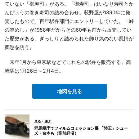
ていない「御寿司」がある。「御寿司」はいなり寿司とか
んぴょうの巻き寿司の詰め合わせ。荻野屋が1890年に発
売したもので、百年駅弁部門にエントリーしていた。「峠
の釜めし」が1958年だからその60年も前から販売してい
た歴史がある。ぎっしりと詰められた飾り気のない風情が
郷愁を誘う。
来年1月から東京駅などでこれらの駅弁を販売する。高
崎駅は1月26日～2月4日。
地図を見る
見る・遊ぶ
群馬県庁でフィルムコミッション展 「陸王」シュー
ズ・台本も（高前経済）