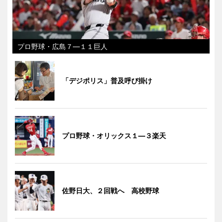
プロ野球・広島７―１１巨人
「デジポリス」普及呼び掛け
プロ野球・オリックス１―３楽天
佐野日大、２回戦へ 高校野球