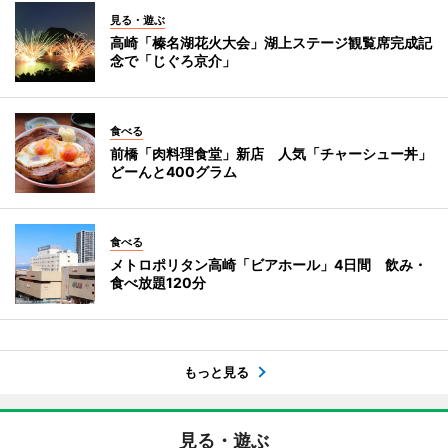
見る・遊ぶ
高崎「榛名湖花火大会」湖上ステージ観覧席完成記
念で「じぐろ京介」
食べる
前橋「肉料理食堂」新店 人気「チャーシュー丼」
どーんと400グラム
食べる
メトロポリタン高崎「ビアホール」4日間 飲み・
食べ放題120分
もっと見る
見る・遊ぶ