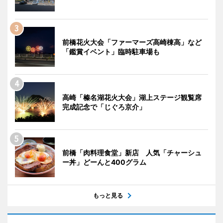
前橋花火大会「ファーマーズ高崎棟高」など
「鑑賞イベント」臨時駐車場も
高崎「榛名湖花火大会」湖上ステージ観覧席
完成記念で「じぐろ京介」
前橋「肉料理食堂」新店 人気「チャーシュ
ー丼」どーんと400グラム
もっと見る