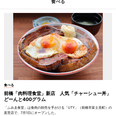
食べる
食べる
前橋「肉料理食堂」新店 人気「チャーシュー丼」
どーんと400グラム
「ふみゑ食堂」は食肉の卸売を手がける「UTY」（前橋市富士見町）の
直営店で、7月1日にオープンした。