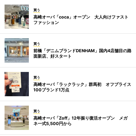
買う
高崎オーパ「coca」オープン 大人向けファスト
ファッション
買う
前橋「デニムブランドDENHAM」国内4店舗目の路
面新店、好スタート
買う
高崎オーパ「ラックラック」群馬初 オフプライス
100ブランド1万点
買う
高崎オーパ「Zoff」12年振り復活オープン メガ
ネ一式5,500円から