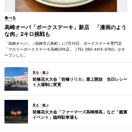
食べる
高崎オーパ「ポークステーキ」新店 「漫画のよう
な肉」2キロ挑戦も
「高崎オーパ」（高崎市八島町）に7月10日、ポークステーキ専門店
「マロリーポークステーキ高崎OPA店」（TEL 080-4415-9760）がオ
ープンした。
見る・遊ぶ
前橋花火大会「前橋リリカ」屋上開放 当日レシー
ト入場制に変更
見る・遊ぶ
前橋花火大会「ファーマーズ高崎棟高」など「鑑賞
イベント」臨時駐車場も