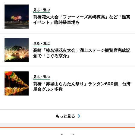
見る・遊ぶ
前橋花火大会「ファーマーズ高崎棟高」など「鑑賞
イベント」臨時駐車場も
見る・遊ぶ
高崎「榛名湖花火大会」湖上ステージ観覧席完成記
念で「じぐろ京介」
見る・遊ぶ
前橋「赤城山らんたん祭り」ランタン600個、台湾
屋台グルメ多数
もっと見る