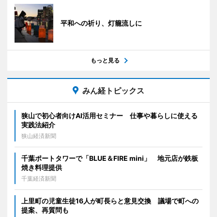
平和への祈り、灯籠流しに
もっと見る
みん経トピックス
狭山で初心者向けAI活用セミナー 仕事や暮らしに使える
実践法紹介
狭山経済新聞
千葉ポートタワーで「BLUE＆FIRE mini」 地元店が鉄板
焼き料理提供
千葉経済新聞
上里町の児童生徒16人が町長らと意見交換 議場で町への
提案、再質問も