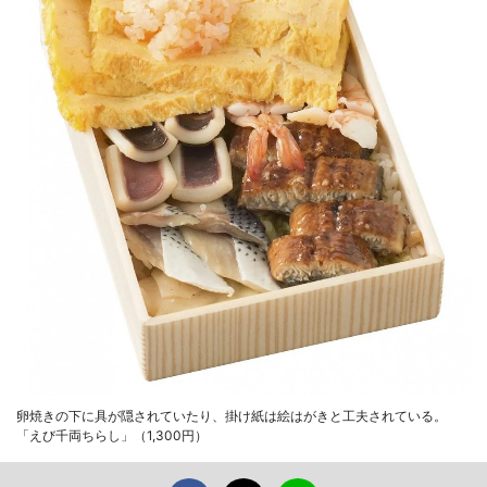
卵焼きの下に具が隠されていたり、掛け紙は絵はがきと工夫されている。
「えび千両ちらし」（1,300円）