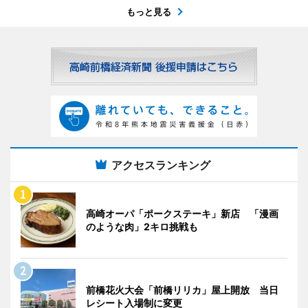
もっと見る
アクセスランキング
高崎オーパ「ポークステーキ」新店 「漫画
のような肉」2キロ挑戦も
前橋花火大会「前橋リリカ」屋上開放 当日
レシート入場制に変更