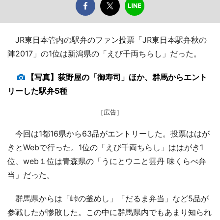
JR東日本管内の駅弁のファン投票「JR東日本駅弁秋の
陣2017」の1位は新潟県の「えび千両ちらし」だった。
【写真】荻野屋の「御寿司」ほか、群馬からエント
リーした駅弁5種
［広告］
今回は1都16県から63品がエントリーした。投票ははが
きとWebで行った。1位の「えび千両ちらし」ははがき1
位、web１位は青森県の「うにとウニと雲丹 味くらべ弁
当」だった。
群馬県からは「峠の釜めし」「だるま弁当」など5品が
参戦したが惨敗した。この中に群馬県内でもあまり知られ