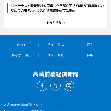
14mテラスと時短動線を完備した平屋住宅「YUIE ATELIER」の
初めてのモデルハウスが群馬県桐生市に誕生
もっと見る
食べる
見る・遊ぶ
買う
暮らす・働く
学ぶ・知る
特集
高崎前橋経済新聞について