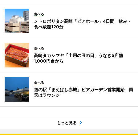
食べる
メトロポリタン高崎「ビアホール」4日間 飲み・
食べ放題120分
食べる
高崎タカシマヤ「土用の丑の日」うなぎ5店舗
1,000円台から
食べる
道の駅「まえばし赤城」ビアガーデン営業開始 雨
天はラウンジ
もっと見る