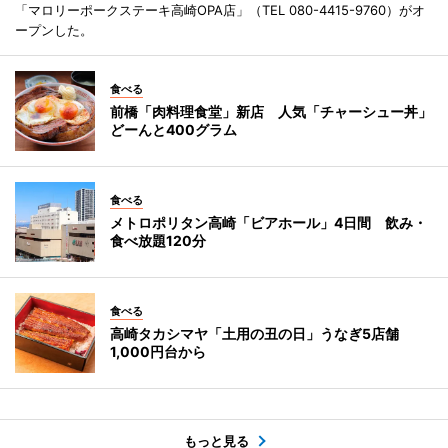
「マロリーポークステーキ高崎OPA店」（TEL 080-4415-9760）がオ
ープンした。
食べる
前橋「肉料理食堂」新店 人気「チャーシュー丼」
どーんと400グラム
食べる
メトロポリタン高崎「ビアホール」4日間 飲み・
食べ放題120分
食べる
高崎タカシマヤ「土用の丑の日」うなぎ5店舗
1,000円台から
もっと見る