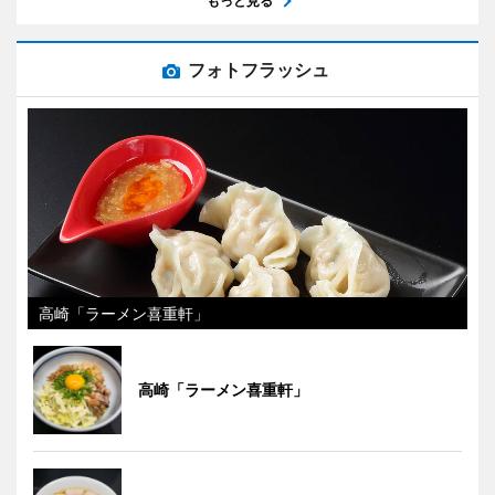
もっと見る
フォトフラッシュ
高崎「ラーメン喜重軒」
高崎「ラーメン喜重軒」