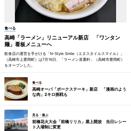
食べる
高崎「ラーメン」リニューアル新店 「ワンタン
麺」看板メニューへ
飲食店の運営を手がける「N-Style Smile（エヌスタイルスマイル）」
（高崎市上豊岡町）は7月16日、「ラーメン喜重軒」（高崎市豊岡町）
をオープンした。
食べる
高崎オーパ「ポークステーキ」新店 「漫画のよう
な肉」2キロ挑戦も
見る・遊ぶ
前橋花火大会「前橋リリカ」屋上開放 当日レシー
ト入場制に変更