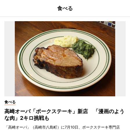
食べる
食べる
高崎オーパ「ポークステーキ」新店 「漫画のよう
な肉」2キロ挑戦も
「高崎オーパ」（高崎市八島町）に7月10日、ポークステーキ専門店