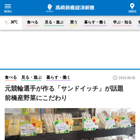
36°C
食べる
見る・遊ぶ
買う
暮らす・働く
学ぶ・知る
食べる
見る・遊ぶ
暮らす・働く
2015.06.02
元競輪選手が作る「サンドイッチ」が話題
前橋産野菜にこだわり