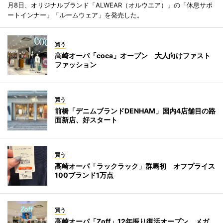
月8日、オリジナルブランド「ALWEAR（オルウエア）」の「休息サポ
ートインナー」「ルームウェア」を発売した。
買う
高崎オーパ「coca」オープン 大人向けファスト
ファッション
買う
前橋「デニムブランドDENHAM」国内4店舗目の路
面新店、好スタート
買う
高崎オーパ「ラックラック」群馬初 オフプライス
100ブランド1万点
買う
高崎オーパ「Zoff」12年振り復活オープン メガ