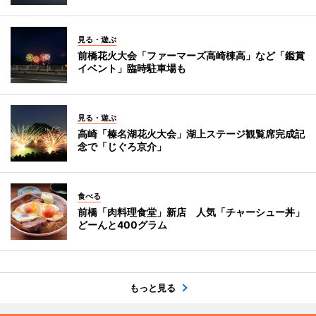
見る・遊ぶ
前橋花火大会「ファーマーズ高崎棟高」など「鑑賞
イベント」臨時駐車場も
見る・遊ぶ
高崎「榛名湖花火大会」湖上ステージ観覧席完成記
念で「じぐろ京介」
食べる
前橋「肉料理食堂」新店 人気「チャーシュー丼」
どーんと400グラム
もっと見る