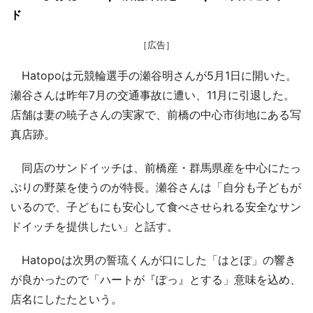
ド
［広告］
Hatopoは元競輪選手の瀬谷明さんが5月1日に開いた。
瀬谷さんは昨年7月の交通事故に遭い、11月に引退した。
店舗は妻の暁子さんの実家で、前橋の中心市街地にある写
真店跡。
同店のサンドイッチは、前橋産・群馬県産を中心にたっ
ぷりの野菜を使うのが特長。瀬谷さんは「自分も子どもが
いるので、子どもにも安心して食べさせられる安全なサン
ドイッチを提供したい」と話す。
Hatopoは次男の誓琉くんが口にした「はとぽ」の響き
が良かったので「ハートが『ぽっ』とする」意味を込め、
店名にしたたという。