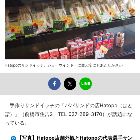
Hatopoのサンドイッチ、ショーウインドーに並ぶ姿にもあたたかさが
手作りサンドイッチの「パパサンドの店Hatopo（はと
ぽ）」（前橋市住吉2、TEL
027-289-3170
）が話題にな
っている。
【写真】Hatopo店舗外観とHatopoの代表選手サン