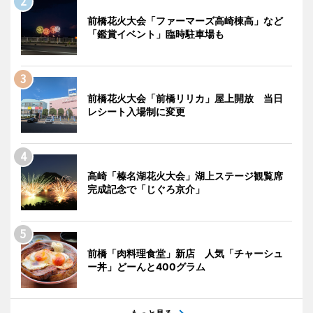
前橋花火大会「ファーマーズ高崎棟高」など
「鑑賞イベント」臨時駐車場も
前橋花火大会「前橋リリカ」屋上開放 当日
レシート入場制に変更
高崎「榛名湖花火大会」湖上ステージ観覧席
完成記念で「じぐろ京介」
前橋「肉料理食堂」新店 人気「チャーシュ
ー丼」どーんと400グラム