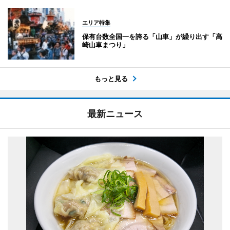
エリア特集
保有台数全国一を誇る「山車」が繰り出す「高
崎山車まつり」
もっと見る
最新ニュース