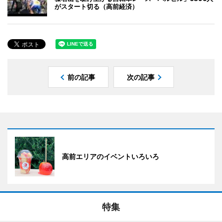
がスタート切る（高前経済）
前の記事
次の記事
高前エリアのイベントいろいろ
特集