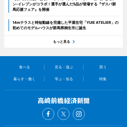
ン‐イレブンがコラボ！選手が選んだ5品が登場する『ザスパ群
馬応援フェア』を開催
14mテラスと時短動線を完備した平屋住宅「YUIE ATELIER」の
初めてのモデルハウスが群馬県桐生市に誕生
もっと見る
食べる
見る・遊ぶ
買う
暮らす・働く
学ぶ・知る
特集