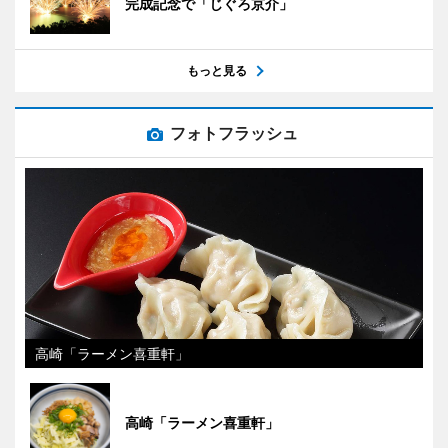
完成記念で「じぐろ京介」
もっと見る
フォトフラッシュ
高崎「ラーメン喜重軒」
高崎「ラーメン喜重軒」