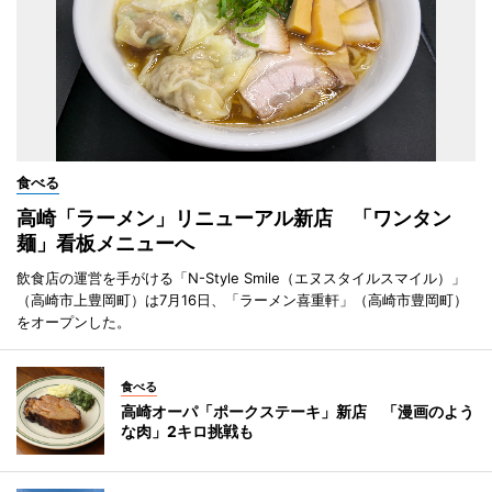
食べる
高崎「ラーメン」リニューアル新店 「ワンタン
麺」看板メニューへ
飲食店の運営を手がける「N-Style Smile（エヌスタイルスマイル）」
（高崎市上豊岡町）は7月16日、「ラーメン喜重軒」（高崎市豊岡町）
をオープンした。
食べる
高崎オーパ「ポークステーキ」新店 「漫画のよう
な肉」2キロ挑戦も