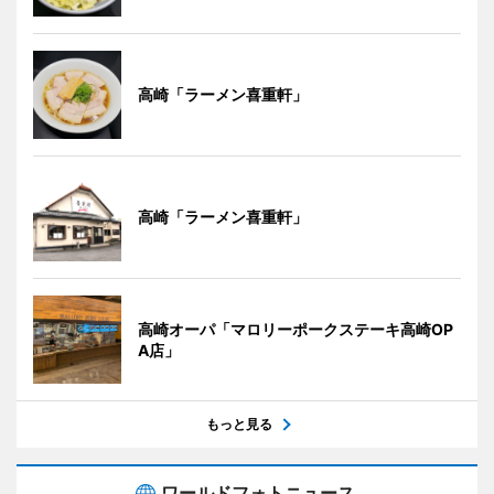
高崎「ラーメン喜重軒」
高崎「ラーメン喜重軒」
高崎オーパ「マロリーポークステーキ高崎OP
A店」
もっと見る
ワールドフォトニュース