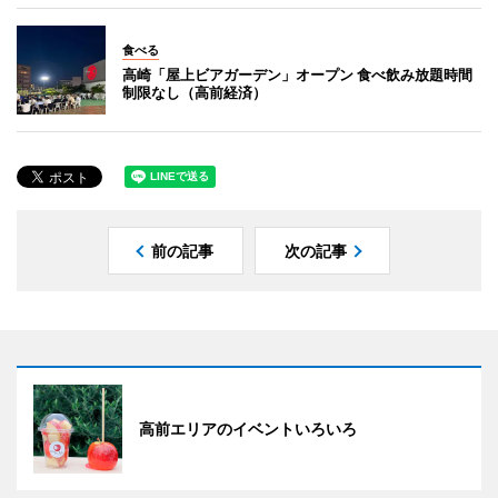
食べる
高崎「屋上ビアガーデン」オープン 食べ飲み放題時間
制限なし（高前経済）
前の記事
次の記事
高前エリアのイベントいろいろ