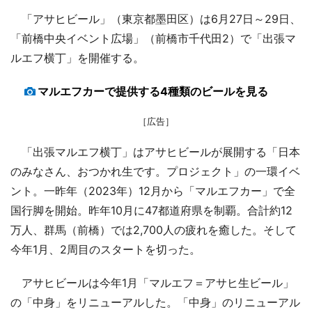
「アサヒビール」（東京都墨田区）は6月27日～29日、
「前橋中央イベント広場」（前橋市千代田2）で「出張マ
ルエフ横丁」を開催する。
マルエフカーで提供する4種類のビールを見る
［広告］
「出張マルエフ横丁」はアサヒビールが展開する「日本
のみなさん、おつかれ生です。プロジェクト」の一環イベ
ント。一昨年（2023年）12月から「マルエフカー」で全
国行脚を開始。昨年10月に47都道府県を制覇。合計約12
万人、群馬（前橋）では2,700人の疲れを癒した。そして
今年1月、2周目のスタートを切った。
アサヒビールは今年1月「マルエフ＝アサヒ生ビール」
の「中身」をリニューアルした。「中身」のリニューアル