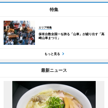
特集
エリア特集
保有台数全国一を誇る「山車」が繰り出す「高
崎山車まつり」
もっと見る
最新ニュース