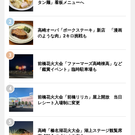
タン麺」看板メニューへ
高崎オーパ「ポークステーキ」新店 「漫画
のような肉」2キロ挑戦も
前橋花火大会「ファーマーズ高崎棟高」など
「鑑賞イベント」臨時駐車場も
前橋花火大会「前橋リリカ」屋上開放 当日
レシート入場制に変更
高崎「榛名湖花火大会」湖上ステージ観覧席