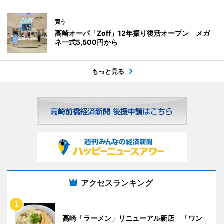
買う
高崎オーパ「Zoff」12年振り復活オープン メガ
ネ一式5,500円から
もっと見る
アクセスランキング
高崎「ラーメン」リニューアル新店 「ワン