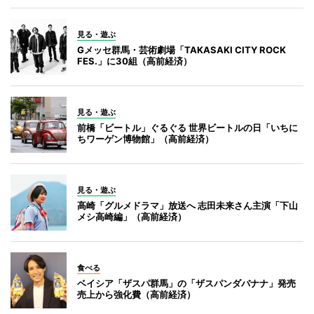
見る・遊ぶ
Gメッセ群馬・芸術劇場「TAKASAKI CITY ROCK
FES.」に30組（高前経済）
見る・遊ぶ
前橋「ビートル」ぐるぐる 世界ビートルの日「いちに
ちワーゲン博物館」（高前経済）
見る・遊ぶ
高崎「グルメドラマ」放送へ 志田未来さん主演「下山
メシ高崎編」（高前経済）
食べる
ベイシア「ザスパ群馬」の「ザスパンダバナナ」発売
売上から強化費（高前経済）