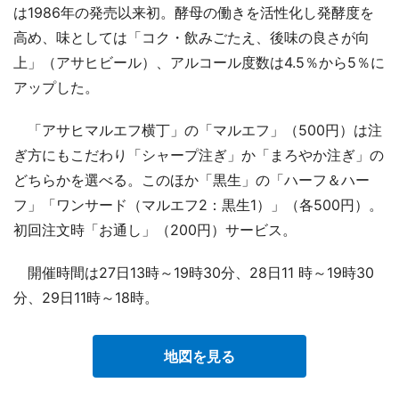
は1986年の発売以来初。酵母の働きを活性化し発酵度を
高め、味としては「コク・飲みごたえ、後味の良さが向
上」（アサヒビール）、アルコール度数は4.5％から5％に
アップした。
「アサヒマルエフ横丁」の「マルエフ」（500円）は注
ぎ方にもこだわり「シャープ注ぎ」か「まろやか注ぎ」の
どちらかを選べる。このほか「黒生」の「ハーフ＆ハー
フ」「ワンサード（マルエフ2：黒生1）」（各500円）。
初回注文時「お通し」（200円）サービス。
開催時間は27日13時～19時30分、28日11 時～19時30
分、29日11時～18時。
地図を見る