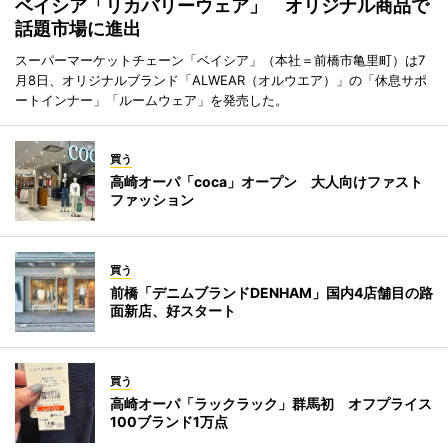
ベイシア「リカバリーウェア」 オリジナル商品で
話題市場に進出
スーパーマーケットチェーン「ベイシア」（本社＝前橋市亀里町）は7
月8日、オリジナルブランド「ALWEAR（オルウエア）」の「休息サポ
ートインナー」「ルームウェア」を発売した。
買う
高崎オーパ「coca」オープン 大人向けファスト
ファッション
買う
前橋「デニムブランドDENHAM」国内4店舗目の路
面新店、好スタート
買う
高崎オーパ「ラックラック」群馬初 オフプライス
100ブランド1万点