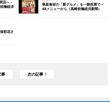
閉店へ－
県産食材の「新グルメ」を一般投票で－
前橋経済
48メニューから（高崎前橋経済新聞）
保彩花さ
記事
次の記事