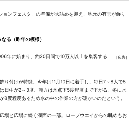
ションフェスタ」の準備が大詰めを迎え、地元の有志が飾り
うなる（昨年の模様）
6年に始まり、約20日間で10万人以上を集客する
［広告］
付けが特徴。今年は11月10日に着手し、毎日7～8人で5
は日中が2～3度、朝方は氷点下5度程度まで下がる。冬に水
が8度程度あるため水の中の作業の方が暖かいのだという。
広場と広場に続く湖面の一部。ロープウエイからの眺めもお