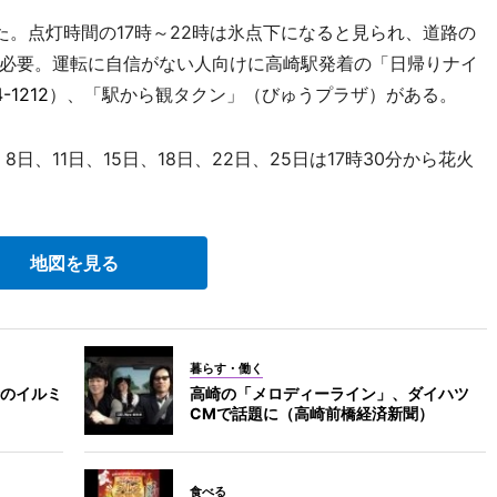
。点灯時間の17時～22時は氷点下になると見られ、道路の
必要。運転に自信がない人向けに高崎駅発着の「日帰りナイ
-1212
）、「駅から観タクン」（びゅうプラザ）がある。
日、11日、15日、18日、22日、25日は17時30分から花火
地図を見る
暮らす・働く
のイルミ
高崎の「メロディーライン」、ダイハツ
CMで話題に（高崎前橋経済新聞）
食べる