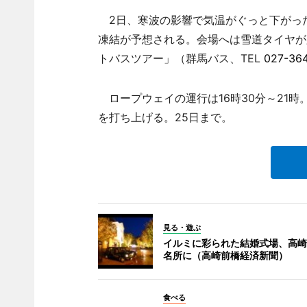
2日、寒波の影響で気温がぐっと下がった
凍結が予想される。会場へは雪道タイヤが
トバスツアー」（群馬バス、TEL
027-364
ロープウェイの運行は16時30分～21時。8
を打ち上げる。25日まで。
見る・遊ぶ
イルミに彩られた結婚式場、高崎
名所に（高崎前橋経済新聞）
食べる