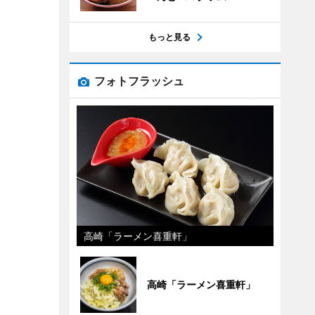
もっと見る
フォトフラッシュ
高崎「ラーメン喜重軒」
高崎「ラーメン喜重軒」