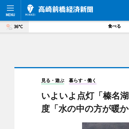
食べる
36°C
見る・遊ぶ
暮らす・働く
いよいよ点灯「榛名湖
度「水の中の方が暖か