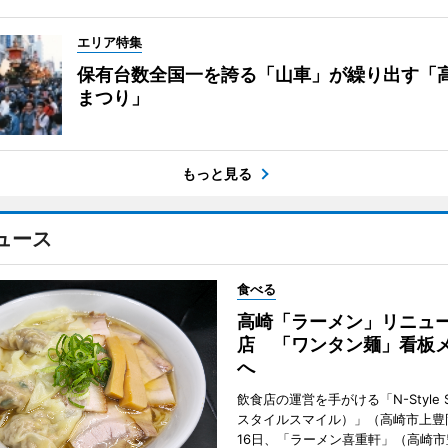
エリア特集
保有台数全国一を誇る「山車」が繰り出す「
まつり」
もっと見る
ュース
食べる
高崎「ラーメン」リニュ
店 「ワンタン麺」看板
へ
飲食店の運営を手がける「N-Style S
スタイルスマイル）」（高崎市上豊
16日、「ラーメン喜重軒」（高崎