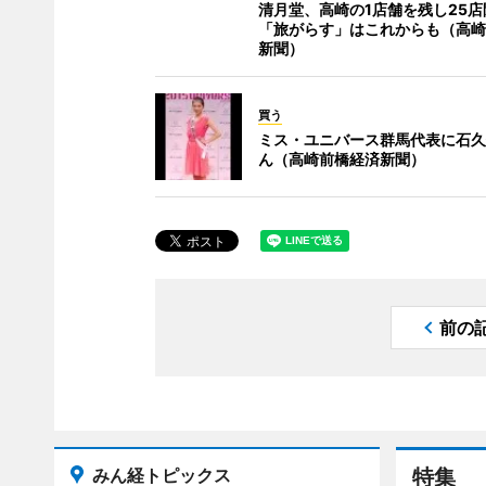
清月堂、高崎の1店舗を残し25店
「旅がらす」はこれからも（高崎
新聞）
買う
ミス・ユニバース群馬代表に石久
ん（高崎前橋経済新聞）
前の
みん経トピックス
特集