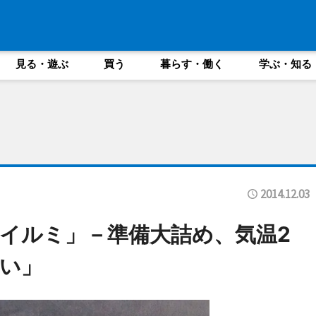
見る・遊ぶ
買う
暮らす・働く
学ぶ・知る
2014.12.03
イルミ」－準備大詰め、気温2
い」