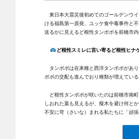
東日本大震災後初めてのゴールデンウイ
ける福島第一原発、ユッケ食中毒事件と不
送るかに見えるど根性タンポポを前橋市内
ど根性スミレに言い寄るど根性ヒナ
タンポポは在来種と西洋タンポポがあり
ポポの交配も進んでおり種類が増えている
ど根性タンポポが咲いたのは前橋市南町
しおれた葉も見えるが、擬木を避け何とか
不安に苛（さいな）まれる私たちに「頑張