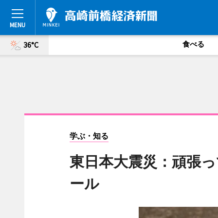
食べる
36°C
学ぶ・知る
東日本大震災：頑張っ
ール