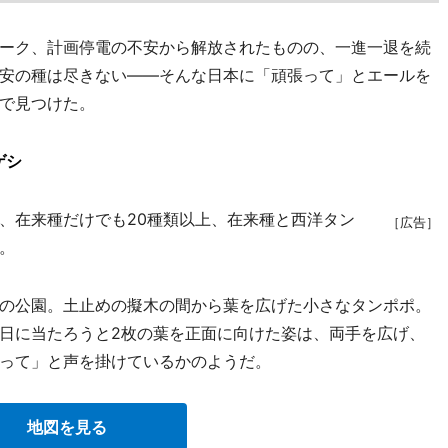
ーク、計画停電の不安から解放されたものの、一進一退を続
安の種は尽きない――そんな日本に「頑張って」とエールを
で見つけた。
ゲシ
、在来種だけでも20種類以上、在来種と西洋タン
［広告］
。
の公園。土止めの擬木の間から葉を広げた小さなタンポポ。
日に当たろうと2枚の葉を正面に向けた姿は、両手を広げ、
って」と声を掛けているかのようだ。
地図を見る