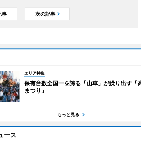
記事
次の記事
エリア特集
保有台数全国一を誇る「山車」が繰り出す「
まつり」
もっと見る
ュース