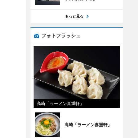
もっと見る
フォトフラッシュ
高崎「ラーメン喜重軒」
高崎「ラーメン喜重軒」