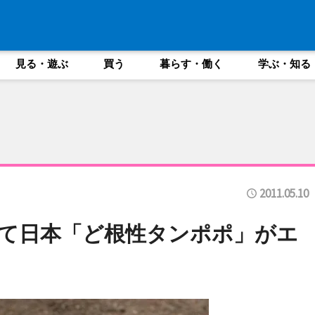
見る・遊ぶ
買う
暮らす・働く
学ぶ・知る
2011.05.10
て日本「ど根性タンポポ」がエ