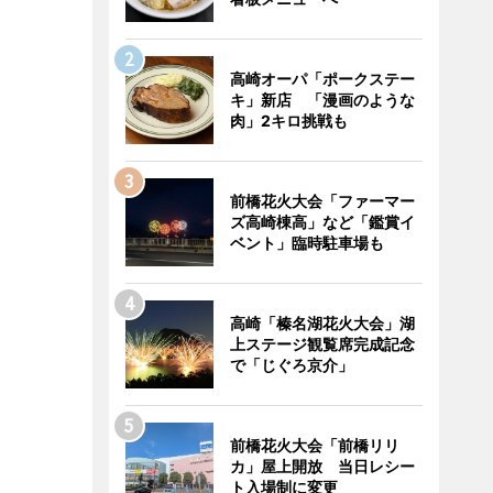
高崎オーパ「ポークステー
キ」新店 「漫画のような
肉」2キロ挑戦も
前橋花火大会「ファーマー
ズ高崎棟高」など「鑑賞イ
ベント」臨時駐車場も
高崎「榛名湖花火大会」湖
上ステージ観覧席完成記念
で「じぐろ京介」
前橋花火大会「前橋リリ
カ」屋上開放 当日レシー
ト入場制に変更