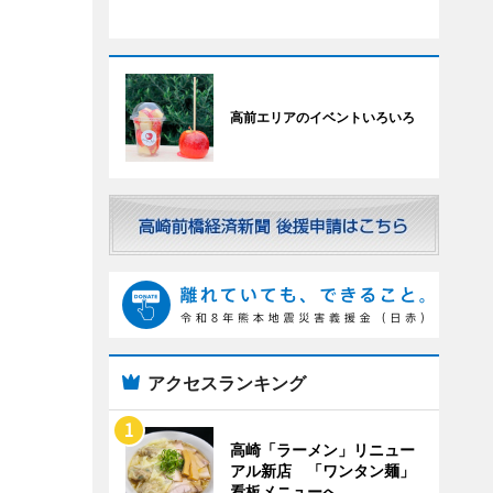
高前エリアのイベントいろいろ
アクセスランキング
高崎「ラーメン」リニュー
アル新店 「ワンタン麺」
看板メニューへ