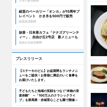
すみだ経済新聞
経堂のベーカリー「オンカ」が15周年プ
レイベント かき氷を500円で販売
経堂経済新聞
抹茶・日本茶カフェ「ナナズグリーンテ
ィー」、自由が丘2号店 新メニューも
自由が丘経済新聞
プレスリリース
【ステーキのどん】お盆期間もランチメニ
ューをご提供！お客様に満足のいく食事を
お届けいたします。
子どもたちと地域の笑顔をつなぐ"本物の音
楽体験" ～「100万人のクラシックライ
ブ」を群馬県・赤城育心こども園で開催～