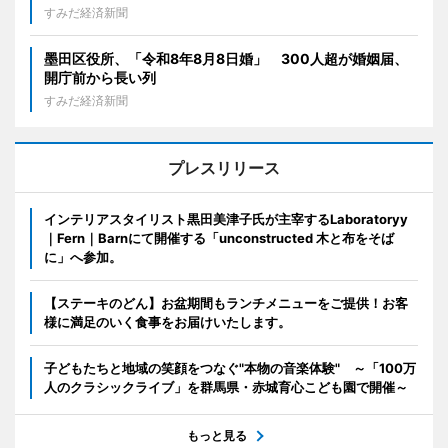
すみだ経済新聞
墨田区役所、「令和8年8月8日婚」 300人超が婚姻届、
開庁前から長い列
すみだ経済新聞
プレスリリース
インテリアスタイリスト黒田美津子氏が主宰するLaboratoryy
｜Fern｜Barnにて開催する「unconstructed 木と布をそば
に」へ参加。
【ステーキのどん】お盆期間もランチメニューをご提供！お客
様に満足のいく食事をお届けいたします。
子どもたちと地域の笑顔をつなぐ"本物の音楽体験" ～「100万
人のクラシックライブ」を群馬県・赤城育心こども園で開催～
もっと見る