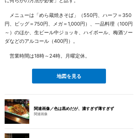
に何らかの方法が必要」と話す。
メニューは「めら蔵焼きそば」（550円、ハーフ＝350
円、ビッグ＝750円、メガ＝1,000円）、一品料理（100円
～）のほか、生ビール中ジョッキ、ハイボール、梅酒ソー
ダなどのアルコール（400円）。
営業時間は18時～24時。月曜定休。
地図を見る
関連画像／色は黒めだが、濃すぎず薄すぎず
関連画像