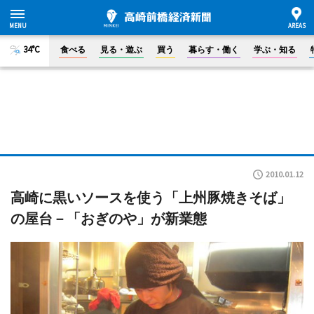
34°C
食べる
見る・遊ぶ
買う
暮らす・働く
学ぶ・知る
2010.01.12
高崎に黒いソースを使う「上州豚焼きそば」
の屋台－「おぎのや」が新業態