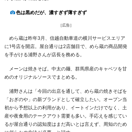
色は黒めだが、濃すぎず薄すぎず
［広告］
めら蔵は昨年3月、信越自動車道の横川サービスエリア
に1号店を開店。屋台通りは2店舗目で、めら蔵の商品開発
を手がける浦野さんが店長を務める。
メーンは焼きそば。中太の麺、群馬県産のキャベツを甘
めのオリジナルソースでまとめる。
浦野さんは「今回の出店を通して、めら蔵の焼きそばを
「おぎのや」の新ブランドとして確立したい。オープン当
初から予想以上の利用があり、イートインだけでなく、土
産や夜食用のテークアウト需要も多い。手応えを感じてい
るが屋台通りの認知度はまだ高いとは言えず、周知のため