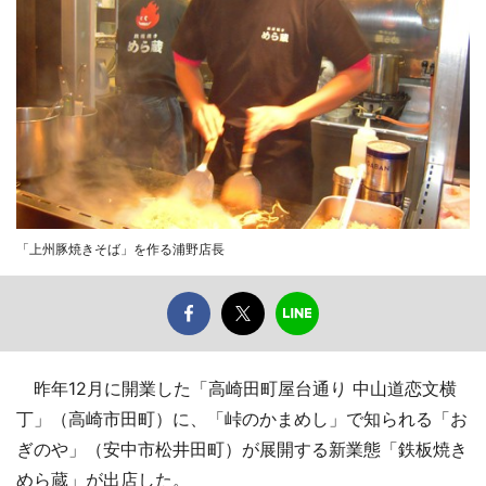
「上州豚焼きそば」を作る浦野店長
昨年12月に開業した「高崎田町屋台通り 中山道恋文横
丁」（高崎市田町）に、「峠のかまめし」で知られる「お
ぎのや」（安中市松井田町）が展開する新業態「鉄板焼き
めら蔵」が出店した。