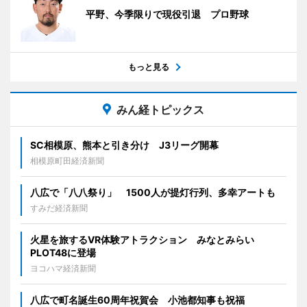
平野、今季限りで現役引退 プロ野球
もっと見る
みん経トピックス
SC相模原、熊本と引き分け J3リーグ開幕
相模原町田経済新聞
八広で「八八祭り」 1500人が提灯行列、多幸アートも
すみだ経済新聞
火星を旅するVR体験アトラクション みなとみらい
PLOT48に登場
ヨコハマ経済新聞
八広で町名誕生60周年祝賀会 小池都知事も祝福