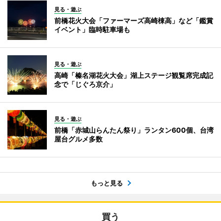
見る・遊ぶ
前橋花火大会「ファーマーズ高崎棟高」など「鑑賞
イベント」臨時駐車場も
見る・遊ぶ
高崎「榛名湖花火大会」湖上ステージ観覧席完成記
念で「じぐろ京介」
見る・遊ぶ
前橋「赤城山らんたん祭り」ランタン600個、台湾
屋台グルメ多数
もっと見る
買う