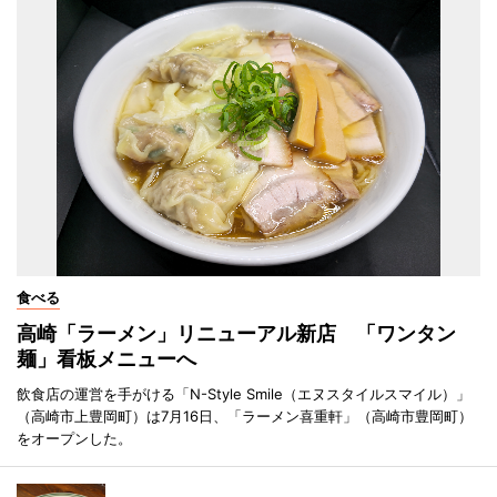
食べる
高崎「ラーメン」リニューアル新店 「ワンタン
麺」看板メニューへ
飲食店の運営を手がける「N-Style Smile（エヌスタイルスマイル）」
（高崎市上豊岡町）は7月16日、「ラーメン喜重軒」（高崎市豊岡町）
をオープンした。