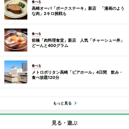
食べる
高崎オーパ「ポークステーキ」新店 「漫画のよう
な肉」2キロ挑戦も
食べる
前橋「肉料理食堂」新店 人気「チャーシュー丼」
どーんと400グラム
食べる
メトロポリタン高崎「ビアホール」4日間 飲み・
食べ放題120分
もっと見る
見る・遊ぶ