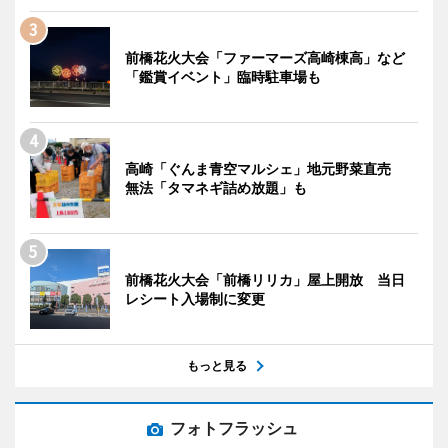
前橋花火大会「ファーマーズ高崎棟高」など
「鑑賞イベント」臨時駐車場も
高崎「ぐんま青空マルシェ」地元野菜直売
無法「タマネギ詰め放題」も
前橋花火大会「前橋リリカ」屋上開放 当日
レシート入場制に変更
もっと見る
フォトフラッシュ