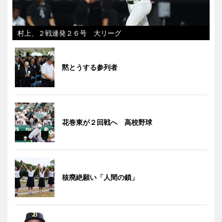
村上、２戦連発２６号 大リーグ
黙とうする参列者
花巻東が２回戦へ 高校野球
核廃絶願い「人間の鎖」