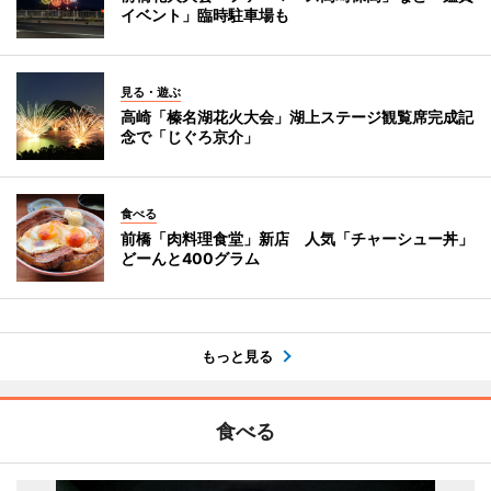
イベント」臨時駐車場も
見る・遊ぶ
高崎「榛名湖花火大会」湖上ステージ観覧席完成記
念で「じぐろ京介」
食べる
前橋「肉料理食堂」新店 人気「チャーシュー丼」
どーんと400グラム
もっと見る
食べる