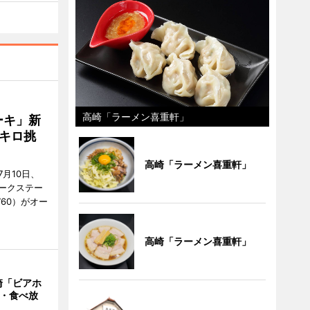
高崎「ラーメン喜重軒」
ーキ」新
キロ挑
高崎「ラーメン喜重軒」
月10日、
ークステー
9760）がオー
高崎「ラーメン喜重軒」
崎「ビアホ
み・食べ放