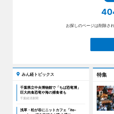
40
お探しのページは削除され
みん経トピックス
特集
千葉県立中央博物館で「ちば恐竜博」
巨大肉食恐竜や海の捕食者も
千葉経済新聞
浅草・松が谷にニットカフェ「ito-