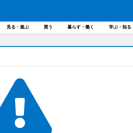
見る・遊ぶ
買う
暮らす・働く
学ぶ・知る