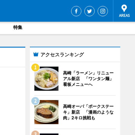
特集
アクセスランキング
高崎「ラーメン」リニュー
アル新店 「ワンタン麺」
看板メニューへ
高崎オーパ「ポークステー
キ」新店 「漫画のような
肉」2キロ挑戦も