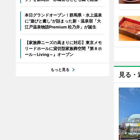
本日グランドオープン！群馬県・水上温泉
に“遊びと癒し”が詰まった新・温泉宿「大
江戸温泉物語Premium 松乃井」が誕生
【家族葬ニーズの高まりに対応】東京メモ
リードホールに貸切型家族葬空間『第８ホ
ール～Living～』オープン
もっと見る
見る・