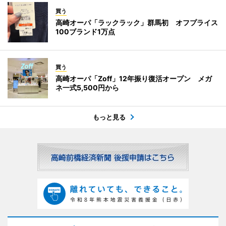
買う
高崎オーパ「ラックラック」群馬初 オフプライス
100ブランド1万点
買う
高崎オーパ「Zoff」12年振り復活オープン メガ
ネ一式5,500円から
もっと見る