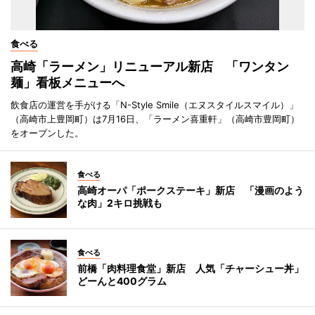
食べる
高崎「ラーメン」リニューアル新店 「ワンタン
麺」看板メニューへ
飲食店の運営を手がける「N-Style Smile（エヌスタイルスマイル）」
（高崎市上豊岡町）は7月16日、「ラーメン喜重軒」（高崎市豊岡町）
をオープンした。
食べる
高崎オーパ「ポークステーキ」新店 「漫画のよう
な肉」2キロ挑戦も
食べる
前橋「肉料理食堂」新店 人気「チャーシュー丼」
どーんと400グラム