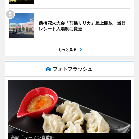
前橋花火大会「前橋リリカ」屋上開放 当日
レシート入場制に変更
もっと見る
フォトフラッシュ
高崎「ラーメン喜重軒」