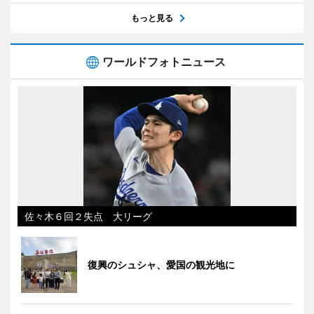
もっと見る
ワールドフォトニュース
佐々木６回２失点 大リーグ
復興のシュシャ、愛国の観光地に