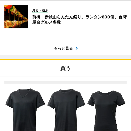
見る・遊ぶ
前橋「赤城山らんたん祭り」ランタン600個、台湾
屋台グルメ多数
もっと見る
買う