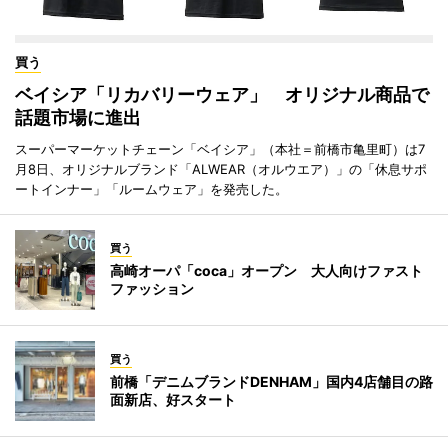
買う
ベイシア「リカバリーウェア」 オリジナル商品で
話題市場に進出
スーパーマーケットチェーン「ベイシア」（本社＝前橋市亀里町）は7
月8日、オリジナルブランド「ALWEAR（オルウエア）」の「休息サポ
ートインナー」「ルームウェア」を発売した。
買う
高崎オーパ「coca」オープン 大人向けファスト
ファッション
買う
前橋「デニムブランドDENHAM」国内4店舗目の路
面新店、好スタート