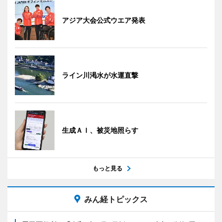
アジア大会公式ウエア発表
ライン川渇水が水運直撃
生成ＡＩ、被災地照らす
もっと見る
みん経トピックス