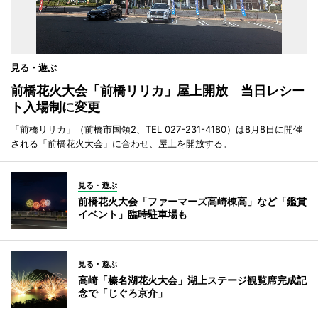
見る・遊ぶ
前橋花火大会「前橋リリカ」屋上開放 当日レシー
ト入場制に変更
「前橋リリカ」（前橋市国領2、TEL 027-231-4180）は8月8日に開催
される「前橋花火大会」に合わせ、屋上を開放する。
見る・遊ぶ
前橋花火大会「ファーマーズ高崎棟高」など「鑑賞
イベント」臨時駐車場も
見る・遊ぶ
高崎「榛名湖花火大会」湖上ステージ観覧席完成記
念で「じぐろ京介」