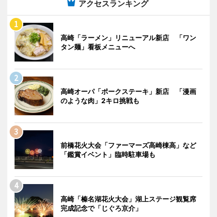
アクセスランキング
高崎「ラーメン」リニューアル新店 「ワン
タン麺」看板メニューへ
高崎オーパ「ポークステーキ」新店 「漫画
のような肉」2キロ挑戦も
前橋花火大会「ファーマーズ高崎棟高」など
「鑑賞イベント」臨時駐車場も
高崎「榛名湖花火大会」湖上ステージ観覧席
完成記念で「じぐろ京介」