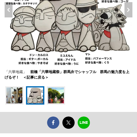
「六華地蔵」
前橋「六華地蔵祭」群馬弁でシャッフル 群馬の魅力度を上
げるぞ！ ＜記事に戻る＞