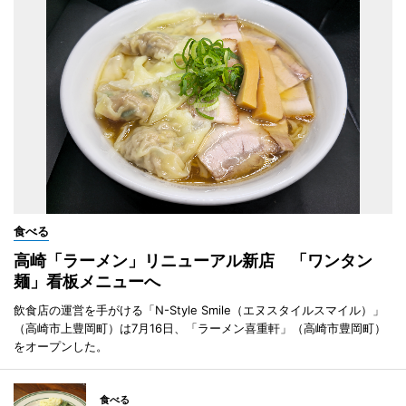
食べる
高崎「ラーメン」リニューアル新店 「ワンタン
麺」看板メニューへ
飲食店の運営を手がける「N-Style Smile（エヌスタイルスマイル）」
（高崎市上豊岡町）は7月16日、「ラーメン喜重軒」（高崎市豊岡町）
をオープンした。
食べる