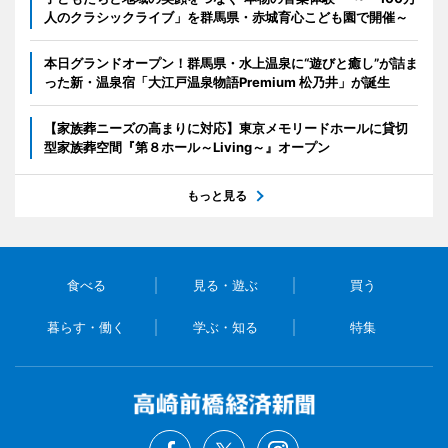
人のクラシックライブ」を群馬県・赤城育心こども園で開催～
本日グランドオープン！群馬県・水上温泉に“遊びと癒し”が詰ま
った新・温泉宿「大江戸温泉物語Premium 松乃井」が誕生
【家族葬ニーズの高まりに対応】東京メモリードホールに貸切
型家族葬空間『第８ホール～Living～』オープン
もっと見る
食べる
見る・遊ぶ
買う
暮らす・働く
学ぶ・知る
特集