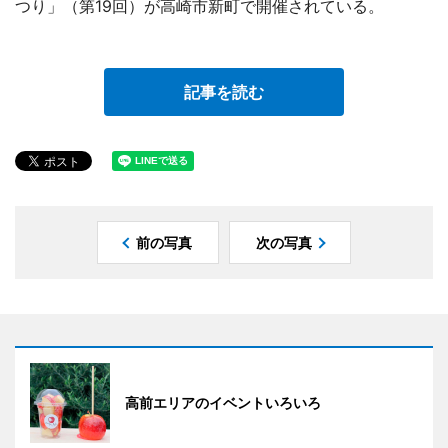
つり」（第19回）が高崎市新町で開催されている。
記事を読む
前の写真
次の写真
高前エリアのイベントいろいろ