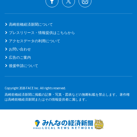
高崎前橋経済新聞について
プレスリリース・情報提供はこちらから
アクセスデータの利用について
お問い合わせ
広告のご案内
後援申請について
Copyright 2026 FACE Inc. All rights reserved.
高崎前橋経済新聞に掲載の記事・写真・図表などの無断転載を禁止します。 著作権
は高崎前橋経済新聞またはその情報提供者に属します。