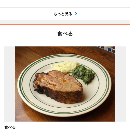
もっと見る
食べる
食べる