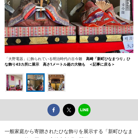
「大野電器」に飾られている明治時代の古今雛
高崎「新町ひなまつり」ひ
な飾り43カ所に展示 高さ1メートル超の大物も ＜記事に戻る＞
一般家庭から寄贈されたひな飾りを展示する「新町ひなま