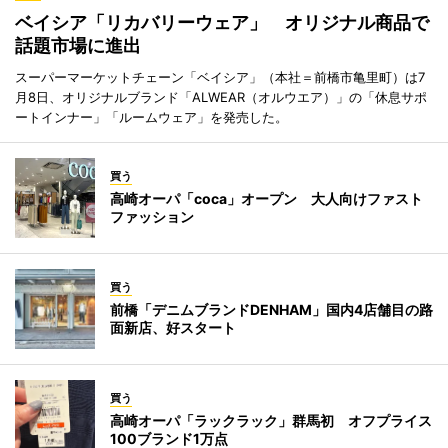
ベイシア「リカバリーウェア」 オリジナル商品で
話題市場に進出
スーパーマーケットチェーン「ベイシア」（本社＝前橋市亀里町）は7
月8日、オリジナルブランド「ALWEAR（オルウエア）」の「休息サポ
ートインナー」「ルームウェア」を発売した。
買う
高崎オーパ「coca」オープン 大人向けファスト
ファッション
買う
前橋「デニムブランドDENHAM」国内4店舗目の路
面新店、好スタート
買う
高崎オーパ「ラックラック」群馬初 オフプライス
100ブランド1万点