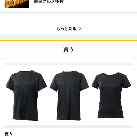
屋台グルメ多数
もっと見る
買う
買う