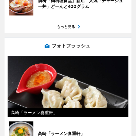
前橋「肉料理食堂」新店 人気「チャーシュ
ー丼」どーんと400グラム
もっと見る
フォトフラッシュ
高崎「ラーメン喜重軒」
高崎「ラーメン喜重軒」