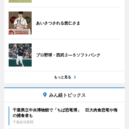
あいさつされる悠仁さま
プロ野球・西武２―５ソフトバンク
もっと見る
みん経トピックス
千葉県立中央博物館で「ちば恐竜博」 巨大肉食恐竜や海
の捕食者も
千葉経済新聞