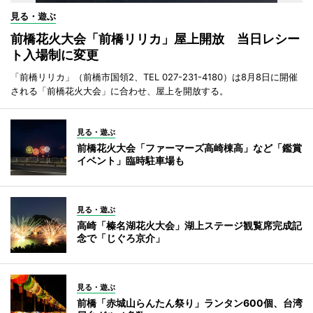
見る・遊ぶ
前橋花火大会「前橋リリカ」屋上開放 当日レシー
ト入場制に変更
「前橋リリカ」（前橋市国領2、TEL 027-231-4180）は8月8日に開催
される「前橋花火大会」に合わせ、屋上を開放する。
見る・遊ぶ
前橋花火大会「ファーマーズ高崎棟高」など「鑑賞
イベント」臨時駐車場も
見る・遊ぶ
高崎「榛名湖花火大会」湖上ステージ観覧席完成記
念で「じぐろ京介」
見る・遊ぶ
前橋「赤城山らんたん祭り」ランタン600個、台湾