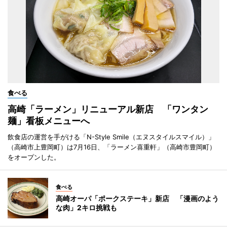
食べる
高崎「ラーメン」リニューアル新店 「ワンタン
麺」看板メニューへ
飲食店の運営を手がける「N-Style Smile（エヌスタイルスマイル）」
（高崎市上豊岡町）は7月16日、「ラーメン喜重軒」（高崎市豊岡町）
をオープンした。
食べる
高崎オーパ「ポークステーキ」新店 「漫画のよう
な肉」2キロ挑戦も