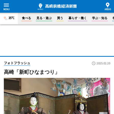
35°C
食べる
見る・遊ぶ
買う
暮らす・働く
学ぶ・知る
フォトフラッシュ
2025.02.20
高崎「新町ひなまつり」