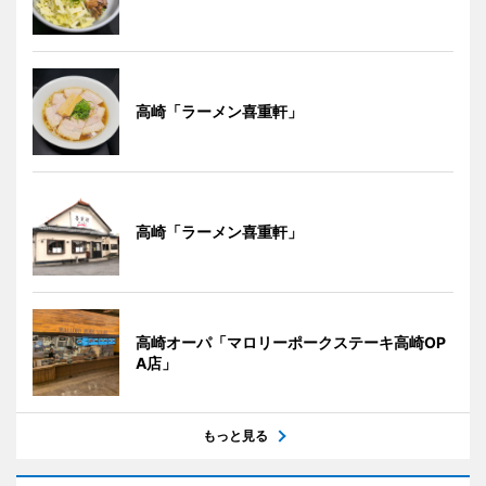
高崎「ラーメン喜重軒」
高崎「ラーメン喜重軒」
高崎オーパ「マロリーポークステーキ高崎OP
A店」
もっと見る