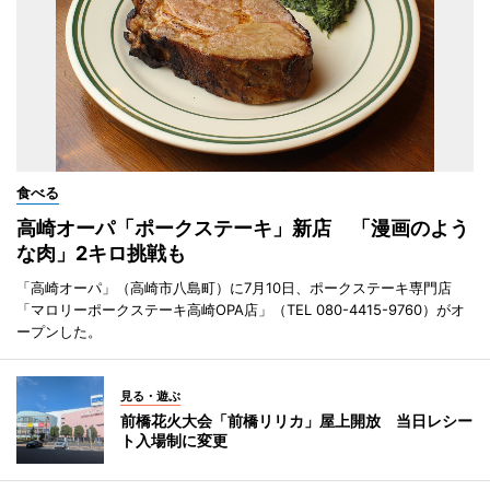
食べる
高崎オーパ「ポークステーキ」新店 「漫画のよう
な肉」2キロ挑戦も
「高崎オーパ」（高崎市八島町）に7月10日、ポークステーキ専門店
「マロリーポークステーキ高崎OPA店」（TEL 080-4415-9760）がオ
ープンした。
見る・遊ぶ
前橋花火大会「前橋リリカ」屋上開放 当日レシー
ト入場制に変更