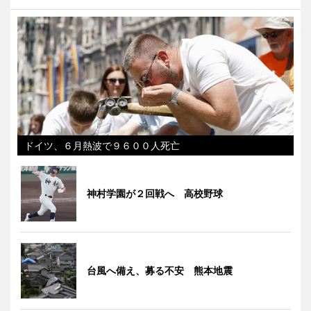
ドイツ、６月熱波で９６００人死亡
神村学園が２回戦へ 高校野球
台風へ備え、募る不安 熊本地震