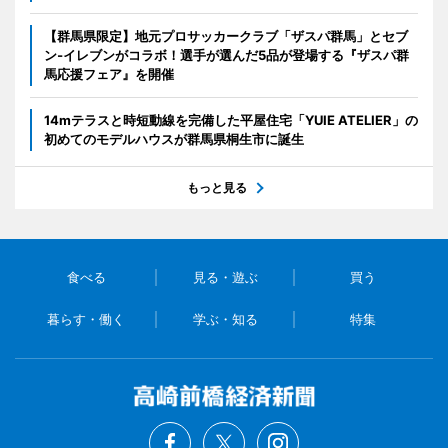
【群馬県限定】地元プロサッカークラブ「ザスパ群馬」とセブ
ン‐イレブンがコラボ！選手が選んだ5品が登場する『ザスパ群
馬応援フェア』を開催
14mテラスと時短動線を完備した平屋住宅「YUIE ATELIER」の
初めてのモデルハウスが群馬県桐生市に誕生
もっと見る
食べる
見る・遊ぶ
買う
暮らす・働く
学ぶ・知る
特集