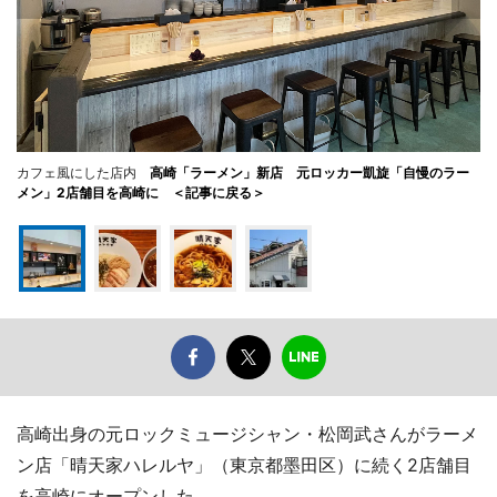
カフェ風にした店内
高崎「ラーメン」新店 元ロッカー凱旋「自慢のラー
メン」2店舗目を高崎に ＜記事に戻る＞
高崎出身の元ロックミュージシャン・松岡武さんがラーメ
ン店「晴天家ハレルヤ」（東京都墨田区）に続く2店舗目
を高崎にオープンした。