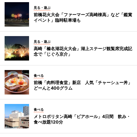
見る・遊ぶ
前橋花火大会「ファーマーズ高崎棟高」など「鑑賞
イベント」臨時駐車場も
見る・遊ぶ
高崎「榛名湖花火大会」湖上ステージ観覧席完成記
念で「じぐろ京介」
食べる
前橋「肉料理食堂」新店 人気「チャーシュー丼」
どーんと400グラム
食べる
メトロポリタン高崎「ビアホール」4日間 飲み・
食べ放題120分