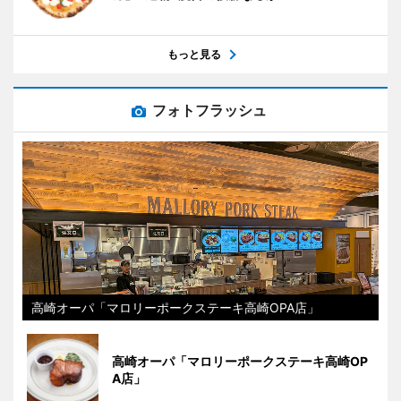
もっと見る
フォトフラッシュ
高崎オーパ「マロリーポークステーキ高崎OPA店」
高崎オーパ「マロリーポークステーキ高崎OP
A店」