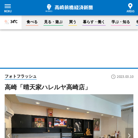
34°C
食べる
見る・遊ぶ
買う
暮らす・働く
学ぶ・知る
フォトフラッシュ
2023.03.10
高崎「晴天家ハレルヤ高崎店」