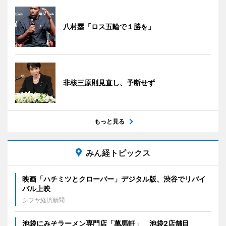
八村塁「ロス五輪で１勝を」
非核三原則見直し、予断せず
もっと見る
みん経トピックス
映画「ハチミツとクローバー」デジタル版、渋谷でリバイ
バル上映
シブヤ経済新聞
池袋にみそラーメン専門店「萬馬軒」 池袋2店舗目