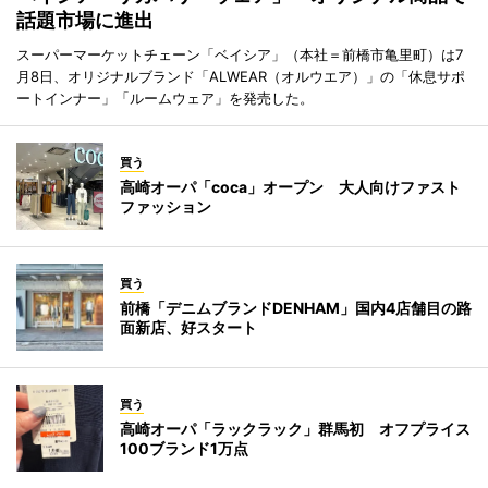
話題市場に進出
スーパーマーケットチェーン「ベイシア」（本社＝前橋市亀里町）は7
月8日、オリジナルブランド「ALWEAR（オルウエア）」の「休息サポ
ートインナー」「ルームウェア」を発売した。
買う
高崎オーパ「coca」オープン 大人向けファスト
ファッション
買う
前橋「デニムブランドDENHAM」国内4店舗目の路
面新店、好スタート
買う
高崎オーパ「ラックラック」群馬初 オフプライス
100ブランド1万点