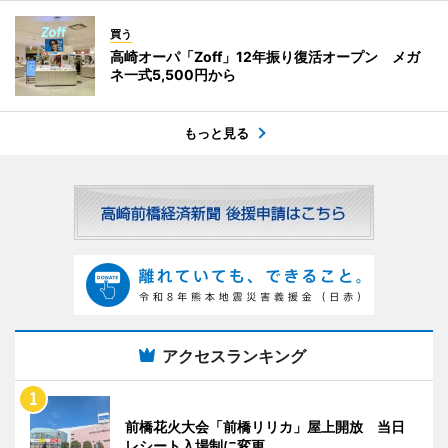
買う
高崎オーパ「Zoff」12年振り復活オープン メガ
ネ一式5,500円から
もっと見る
アクセスランキング
前橋花火大会「前橋リリカ」屋上開放 当日
レシート入場制に変更