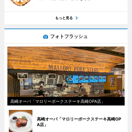
もっと見る
フォトフラッシュ
高崎オーパ「マロリーポークステーキ高崎OPA店」
高崎オーパ「マロリーポークステーキ高崎OP
A店」