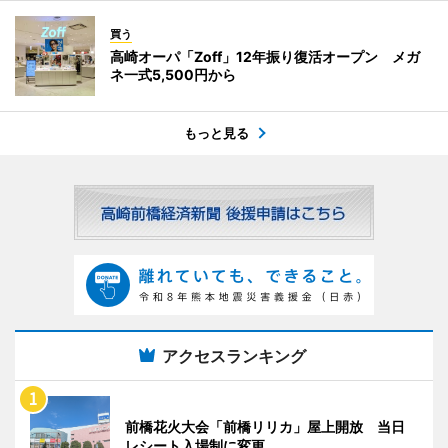
買う
高崎オーパ「Zoff」12年振り復活オープン メガ
ネ一式5,500円から
もっと見る
アクセスランキング
前橋花火大会「前橋リリカ」屋上開放 当日
レシート入場制に変更