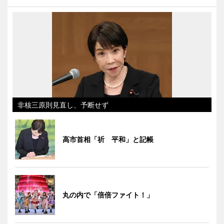
非核三原則見直し、予断せず
高市首相「祈 平和」と記帳
丸の内で「倍倍ファイト！」