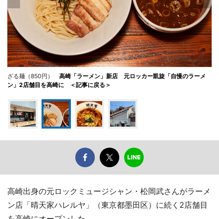
ざる麺（850円）
高崎「ラーメン」新店 元ロッカー凱旋「自慢のラーメ
ン」2店舗目を高崎に ＜記事に戻る＞
高崎出身の元ロックミュージシャン・松岡武さんがラーメ
ン店「晴天家ハレルヤ」（東京都墨田区）に続く2店舗目
を高崎にオープンした。