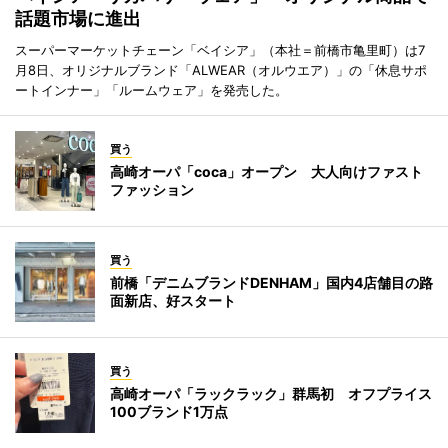
話題市場に進出
スーパーマーケットチェーン「ベイシア」（本社＝前橋市亀里町）は7
月8日、オリジナルブランド「ALWEAR（オルウエア）」の「休息サポ
ートインナー」「ルームウェア」を発売した。
買う
高崎オーパ「coca」オープン 大人向けファスト
ファッション
買う
前橋「デニムブランドDENHAM」国内4店舗目の路
面新店、好スタート
買う
高崎オーパ「ラックラック」群馬初 オフプライス
100ブランド1万点