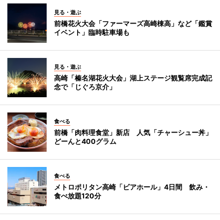
見る・遊ぶ
前橋花火大会「ファーマーズ高崎棟高」など「鑑賞
イベント」臨時駐車場も
見る・遊ぶ
高崎「榛名湖花火大会」湖上ステージ観覧席完成記
念で「じぐろ京介」
食べる
前橋「肉料理食堂」新店 人気「チャーシュー丼」
どーんと400グラム
食べる
メトロポリタン高崎「ビアホール」4日間 飲み・
食べ放題120分