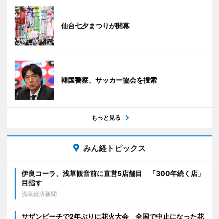
仙台七夕まつりが開幕
韓国警察、サッカー協会を捜索
もっと見る
みん経トピックス
伊良コーラ、浅草観音前に直営5店舗目 「300年続く店」
目指す
浅草経済新聞
サザンビーチで2年ぶりに花火大会 全国で中止になった花