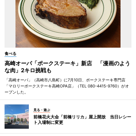
食べる
高崎オーパ「ポークステーキ」新店 「漫画のよう
な肉」2キロ挑戦も
「高崎オーパ」（高崎市八島町）に7月10日、ポークステーキ専門店
「マロリーポークステーキ高崎OPA店」（TEL 080-4415-9760）がオ
ープンした。
見る・遊ぶ
前橋花火大会「前橋リリカ」屋上開放 当日レシー
ト入場制に変更