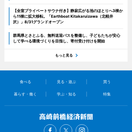
【全室プライベートサウナ付き】静寂広がる池のほとりへ3棟か
ら11棟に拡大移転。「Earthboat Kitakaruizawa（北軽井
沢）」8/31グランドオープン
群馬県とさとふる、無料送迎バスを整備し、子どもたちが安心
して学べる環境づくりを目指し、寄付受け付けを開始
もっと見る
食べる
見る・遊ぶ
買う
暮らす・働く
学ぶ・知る
特集