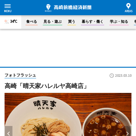
34°C
食べる
見る・遊ぶ
買う
暮らす・働く
学ぶ・知る
フォトフラッシュ
2023.03.10
高崎「晴天家ハレルヤ高崎店」