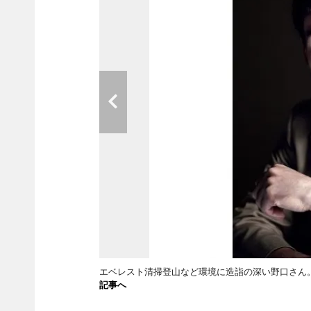
エベレスト清掃登山など環境に造詣の深い野口さん
記事へ