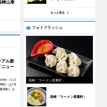
高崎山車
もっと見る
フォトフラッシュ
ーアル新
メニュー
mile（エヌ
高崎「ラーメン喜重軒」
岡町）は7月
市豊岡町）を
高崎「ラーメン喜重軒」