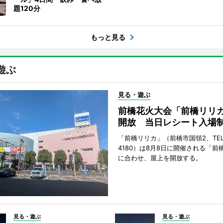
題120分
もっと見る
遊ぶ
見る・遊ぶ
前橋花火大会「前橋リリ
開放 当日レシート入場
「前橋リリカ」（前橋市国領2、TEL 0
4180）は8月8日に開催される「前
に合わせ、屋上を開放する。
見る・遊ぶ
見る・遊ぶ