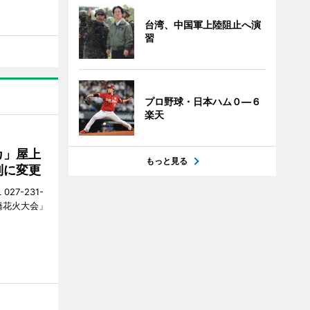
台湾、中国軍上陸阻止へ演
習
プロ野球・日本ハム０―６
楽天
カ」屋上
もっと見る
制に変更
27-231-
橋花火大会」