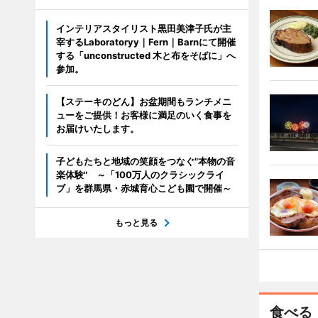
インテリアスタイリスト黒田美津子氏が主
宰するLaboratoryy｜Fern｜Barnにて開催
する「unconstructed 木と布をそばに」へ
参加。
【ステーキのどん】お盆期間もランチメニ
ューをご提供！お客様に満足のいく食事を
お届けいたします。
子どもたちと地域の笑顔をつなぐ"本物の音
楽体験" ～「100万人のクラシックライ
ブ」を群馬県・赤城育心こども園で開催～
もっと見る
食べる