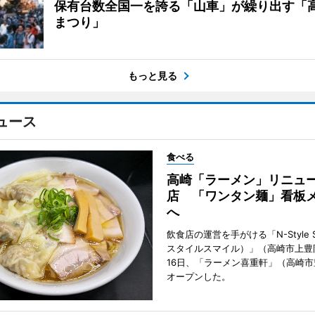
保有台数全国一を誇る「山車」が繰り出す「
まつり」
もっと見る
ュース
食べる
高崎「ラーメン」リニュ
店 「ワンタン麺」看板
へ
飲食店の運営を手がける「N-Style S
スタイルスマイル）」（高崎市上豊
16日、「ラーメン喜重軒」（高崎
オープンした。