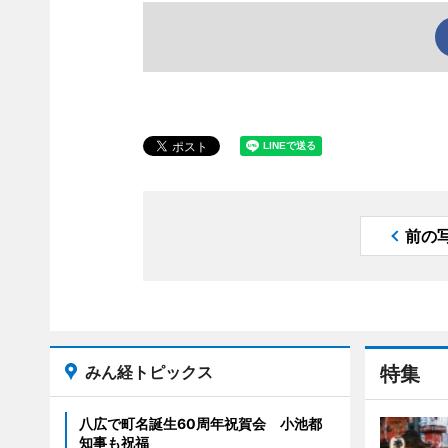
前の
みん経トピックス
特集
八広で町名誕生60周年祝賀会 小池都
知事も祝福