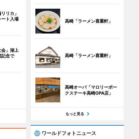
橋リリカ」
シート入場
高崎「ラーメン喜重軒」
大会」湖上
高崎「ラーメン喜重軒」
成記念で
高崎オーパ「マロリーポー
クステーキ高崎OPA店」
もっと見る
ワールドフォトニュース