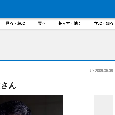
見る・遊ぶ
買う
暮らす・働く
学ぶ・知る
2009.06.06
健さん