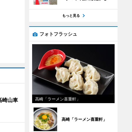
もっと見る
フォトフラッシュ
高崎「ラーメン喜重軒」
高崎山車
高崎「ラーメン喜重軒」