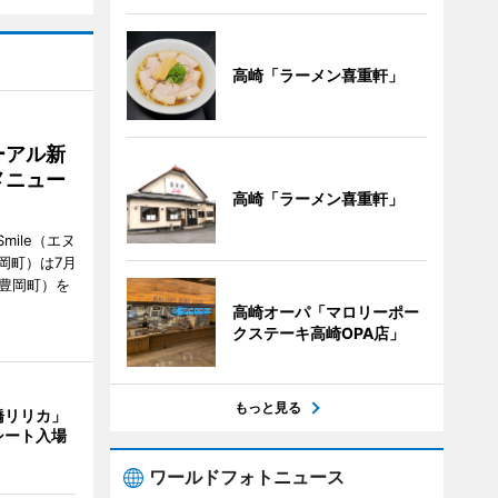
高崎「ラーメン喜重軒」
ーアル新
メニュー
高崎「ラーメン喜重軒」
mile（エヌ
岡町）は7月
市豊岡町）を
高崎オーパ「マロリーポー
クステーキ高崎OPA店」
もっと見る
橋リリカ」
シート入場
ワールドフォトニュース