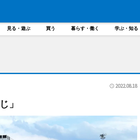
見る・遊ぶ
買う
暮らす・働く
学ぶ・知る
2022.08.18
じ」