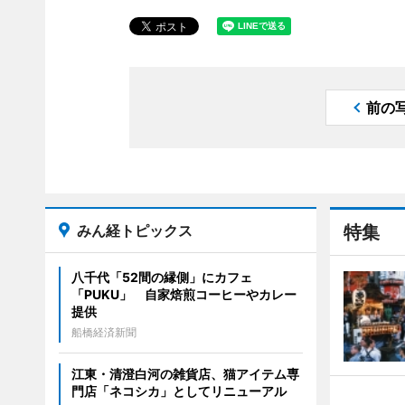
前の
みん経トピックス
特集
八千代「52間の縁側」にカフェ
「PUKU」 自家焙煎コーヒーやカレー
提供
船橋経済新聞
江東・清澄白河の雑貨店、猫アイテム専
門店「ネコシカ」としてリニューアル