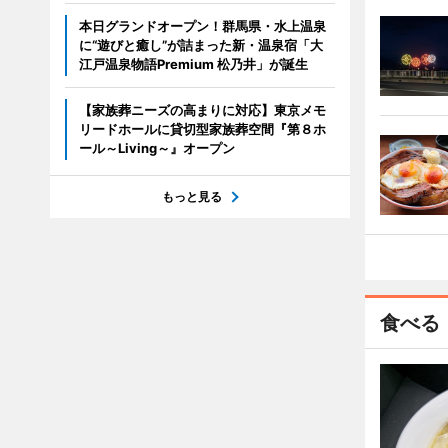
本日グランドオープン！群馬県・水上温泉
に“遊びと癒し”が詰まった新・温泉宿「大
江戸温泉物語Premium 松乃井」が誕生
【家族葬ニーズの高まりに対応】東京メモ
リードホールに貸切型家族葬空間『第８ホ
ール～Living～』オープン
もっと見る
食べる