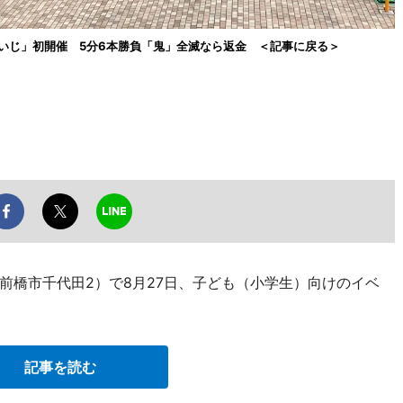
いじ」初開催 5分6本勝負「鬼」全滅なら返金 ＜記事に戻る＞
前橋市千代田2）で8月27日、子ども（小学生）向けのイベ
記事を読む