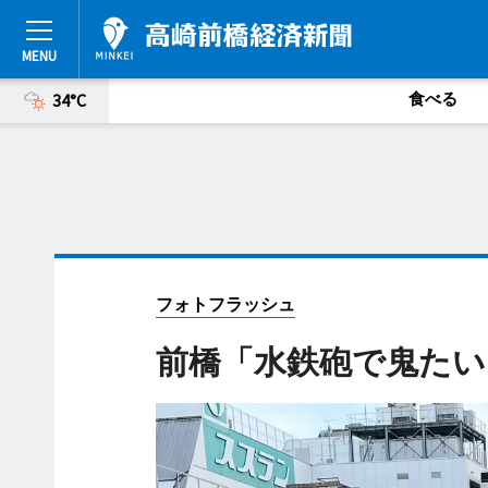
食べる
34°C
フォトフラッシュ
前橋「水鉄砲で鬼たい