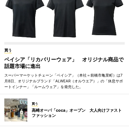
買う
ベイシア「リカバリーウェア」 オリジナル商品で
話題市場に進出
スーパーマーケットチェーン「ベイシア」（本社＝前橋市亀里町）は7
月8日、オリジナルブランド「ALWEAR（オルウエア）」の「休息サポ
ートインナー」「ルームウェア」を発売した。
買う
高崎オーパ「coca」オープン 大人向けファスト
ファッション