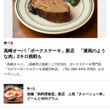
食べる
高崎オーパ「ポークステーキ」新店 「漫画のよう
な肉」2キロ挑戦も
「高崎オーパ」（高崎市八島町）に7月10日、ポークステーキ専門店
「マロリーポークステーキ高崎OPA店」（TEL 080-4415-9760）がオ
ープンした。
食べる
前橋「肉料理食堂」新店 人気「チャーシュー丼」
どーんと400グラム