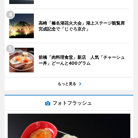
高崎「榛名湖花火大会」湖上ステージ観覧席
完成記念で「じぐろ京介」
前橋「肉料理食堂」新店 人気「チャーシュ
ー丼」どーんと400グラム
もっと見る
フォトフラッシュ