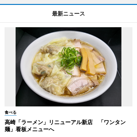
最新ニュース
食べる
高崎「ラーメン」リニューアル新店 「ワンタン
麺」看板メニューへ