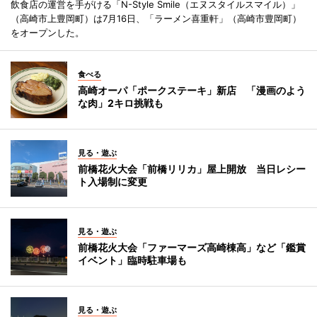
飲食店の運営を手がける「N-Style Smile（エヌスタイルスマイル）」
（高崎市上豊岡町）は7月16日、「ラーメン喜重軒」（高崎市豊岡町）
をオープンした。
食べる
高崎オーパ「ポークステーキ」新店 「漫画のよう
な肉」2キロ挑戦も
見る・遊ぶ
前橋花火大会「前橋リリカ」屋上開放 当日レシー
ト入場制に変更
見る・遊ぶ
前橋花火大会「ファーマーズ高崎棟高」など「鑑賞
イベント」臨時駐車場も
見る・遊ぶ