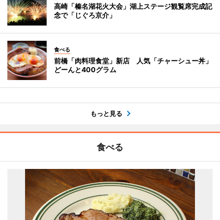
高崎「榛名湖花火大会」湖上ステージ観覧席完成記
念で「じぐろ京介」
食べる
前橋「肉料理食堂」新店 人気「チャーシュー丼」
どーんと400グラム
もっと見る
食べる