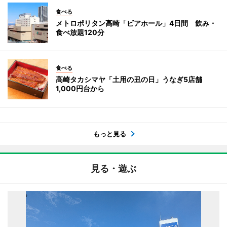
食べる
メトロポリタン高崎「ビアホール」4日間 飲み・
食べ放題120分
食べる
高崎タカシマヤ「土用の丑の日」うなぎ5店舗
1,000円台から
もっと見る
見る・遊ぶ