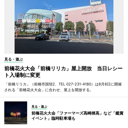
見る・遊ぶ
前橋花火大会「前橋リリカ」屋上開放 当日レシー
ト入場制に変更
「前橋リリカ」（前橋市国領2、TEL 027-231-4180）は8月8日に開催
される「前橋花火大会」に合わせ、屋上を開放する。
見る・遊ぶ
前橋花火大会「ファーマーズ高崎棟高」など「鑑賞
イベント」臨時駐車場も