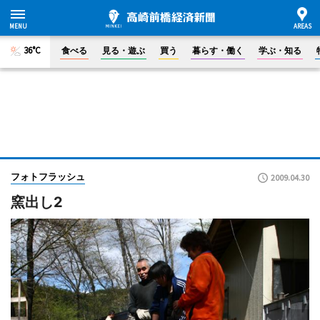
36°C
食べる
見る・遊ぶ
買う
暮らす・働く
学ぶ・知る
フォトフラッシュ
2009.04.30
窯出し2