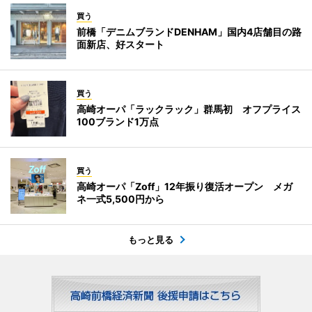
買う
前橋「デニムブランドDENHAM」国内4店舗目の路
面新店、好スタート
買う
高崎オーパ「ラックラック」群馬初 オフプライス
100ブランド1万点
買う
高崎オーパ「Zoff」12年振り復活オープン メガ
ネ一式5,500円から
もっと見る