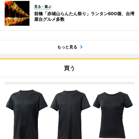
見る・遊ぶ
前橋「赤城山らんたん祭り」ランタン600個、台湾
屋台グルメ多数
もっと見る
買う