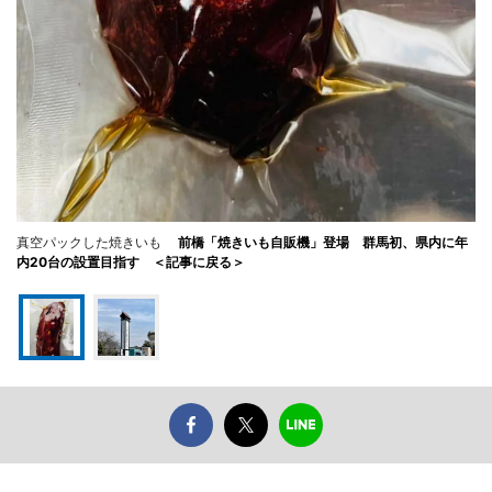
真空パックした焼きいも
前橋「焼きいも自販機」登場 群馬初、県内に年
内20台の設置目指す ＜記事に戻る＞