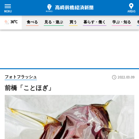
36°C
食べる
見る・遊ぶ
買う
暮らす・働く
学ぶ・知る
フォトフラッシュ
2022.03.09
前橋「ことほぎ」