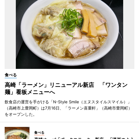
食べる
高崎「ラーメン」リニューアル新店 「ワンタン
麺」看板メニューへ
飲食店の運営を手がける「N-Style Smile（エヌスタイルスマイル）」
（高崎市上豊岡町）は7月16日、「ラーメン喜重軒」（高崎市豊岡町）
をオープンした。
食べる