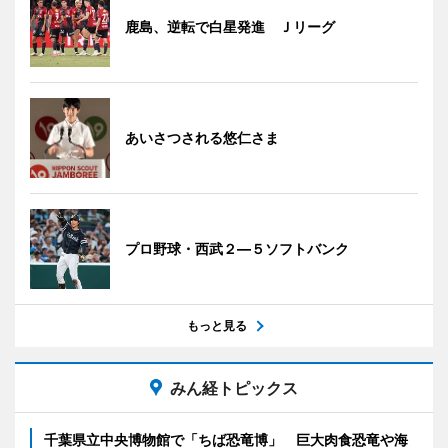
鹿島、逆転で白星発進 Ｊリーグ
あいさつされる悠仁さま
プロ野球・西武２―５ソフトバンク
もっと見る
みん経トピックス
千葉県立中央博物館で「ちば恐竜博」 巨大肉食恐竜や海