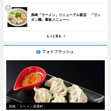
高崎「ラーメン」リニューアル新店 「ワン
タン麺」看板メニューへ
もっと見る
フォトフラッシュ
高崎「ラーメン喜重軒」