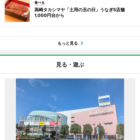
食べる
高崎タカシマヤ「土用の丑の日」うなぎ5店舗
1,000円台から
もっと見る
見る・遊ぶ