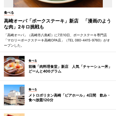
食べる
高崎オーパ「ポークステーキ」新店 「漫画のよう
な肉」2キロ挑戦も
「高崎オーパ」（高崎市八島町）に7月10日、ポークステーキ専門店
「マロリーポークステーキ高崎OPA店」（TEL 080-4415-9760）がオ
ープンした。
食べる
前橋「肉料理食堂」新店 人気「チャーシュー丼」
どーんと400グラム
食べる
メトロポリタン高崎「ビアホール」4日間 飲み・
食べ放題120分