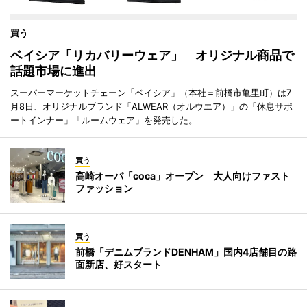
買う
ベイシア「リカバリーウェア」 オリジナル商品で
話題市場に進出
スーパーマーケットチェーン「ベイシア」（本社＝前橋市亀里町）は7
月8日、オリジナルブランド「ALWEAR（オルウエア）」の「休息サポ
ートインナー」「ルームウェア」を発売した。
買う
高崎オーパ「coca」オープン 大人向けファスト
ファッション
買う
前橋「デニムブランドDENHAM」国内4店舗目の路
面新店、好スタート