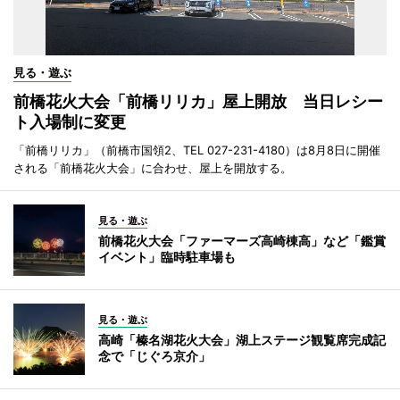
見る・遊ぶ
前橋花火大会「前橋リリカ」屋上開放 当日レシー
ト入場制に変更
「前橋リリカ」（前橋市国領2、TEL 027-231-4180）は8月8日に開催
される「前橋花火大会」に合わせ、屋上を開放する。
見る・遊ぶ
前橋花火大会「ファーマーズ高崎棟高」など「鑑賞
イベント」臨時駐車場も
見る・遊ぶ
高崎「榛名湖花火大会」湖上ステージ観覧席完成記
念で「じぐろ京介」