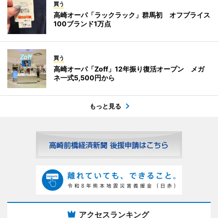
買う
高崎オーパ「ラックラック」群馬初 オフプライス
100ブランド1万点
買う
高崎オーパ「Zoff」12年振り復活オープン メガ
ネ一式5,500円から
もっと見る
アクセスランキング