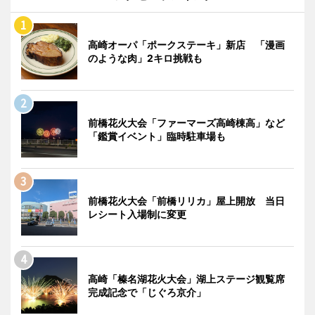
高崎オーパ「ポークステーキ」新店 「漫画
のような肉」2キロ挑戦も
前橋花火大会「ファーマーズ高崎棟高」など
「鑑賞イベント」臨時駐車場も
前橋花火大会「前橋リリカ」屋上開放 当日
レシート入場制に変更
高崎「榛名湖花火大会」湖上ステージ観覧席
完成記念で「じぐろ京介」