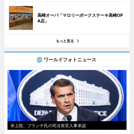
高崎オーパ「マロリーポークステーキ高崎OP
A店」
もっと見る
ワールドフォトニュース
米上院、ブランチ氏の司法長官人事承認