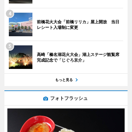
前橋花火大会「前橋リリカ」屋上開放 当日
レシート入場制に変更
高崎「榛名湖花火大会」湖上ステージ観覧席
完成記念で「じぐろ京介」
もっと見る
フォトフラッシュ