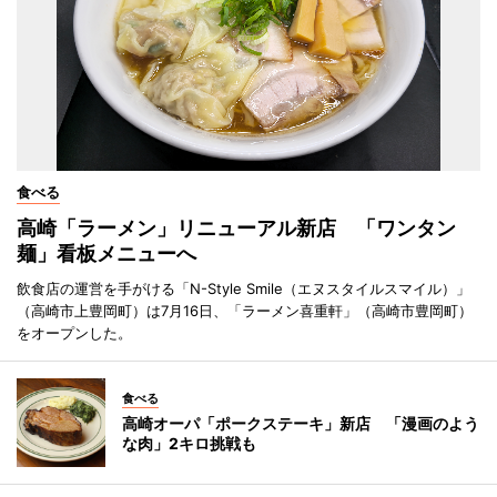
食べる
高崎「ラーメン」リニューアル新店 「ワンタン
麺」看板メニューへ
飲食店の運営を手がける「N-Style Smile（エヌスタイルスマイル）」
（高崎市上豊岡町）は7月16日、「ラーメン喜重軒」（高崎市豊岡町）
をオープンした。
食べる
高崎オーパ「ポークステーキ」新店 「漫画のよう
な肉」2キロ挑戦も