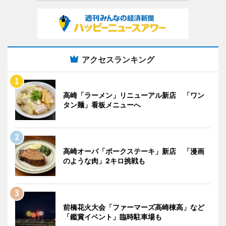
アクセスランキング
高崎「ラーメン」リニューアル新店 「ワン
タン麺」看板メニューへ
高崎オーパ「ポークステーキ」新店 「漫画
のような肉」2キロ挑戦も
前橋花火大会「ファーマーズ高崎棟高」など
「鑑賞イベント」臨時駐車場も