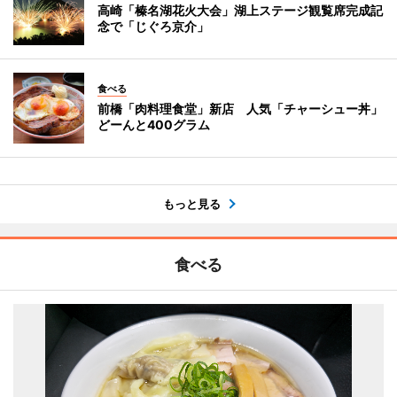
高崎「榛名湖花火大会」湖上ステージ観覧席完成記
念で「じぐろ京介」
食べる
前橋「肉料理食堂」新店 人気「チャーシュー丼」
どーんと400グラム
もっと見る
食べる