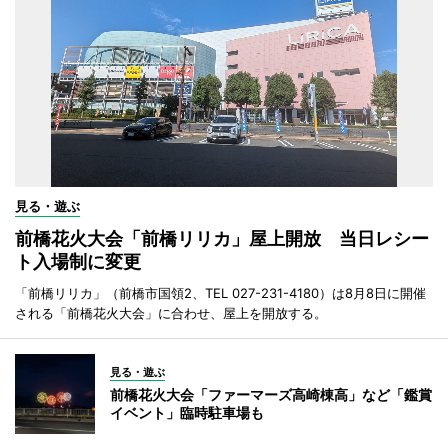
見る・遊ぶ
前橋花火大会「前橋リリカ」屋上開放 当日レシー
ト入場制に変更
「前橋リリカ」（前橋市国領2、TEL 027-231-4180）は8月8日に開催
される「前橋花火大会」に合わせ、屋上を開放する。
見る・遊ぶ
前橋花火大会「ファーマーズ高崎棟高」など「鑑賞
イベント」臨時駐車場も