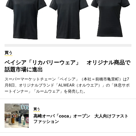
買う
ベイシア「リカバリーウェア」 オリジナル商品で
話題市場に進出
スーパーマーケットチェーン「ベイシア」（本社＝前橋市亀里町）は7
月8日、オリジナルブランド「ALWEAR（オルウエア）」の「休息サポ
ートインナー」「ルームウェア」を発売した。
買う
高崎オーパ「coca」オープン 大人向けファスト
ファッション