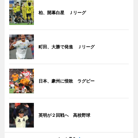
柏、開幕白星 Ｊリーグ
町田、大勝で発進 Ｊリーグ
日本、豪州に惜敗 ラグビー
英明が２回戦へ 高校野球