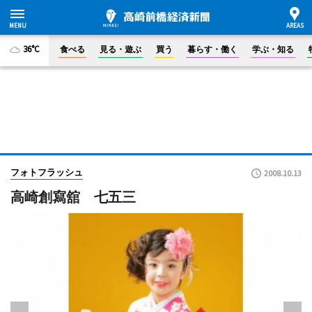
36°C
食べる
見る・遊ぶ
買う
暮らす・働く
学ぶ・知る
フォトフラッシュ
2008.10.13
高崎創寫舘 七五三