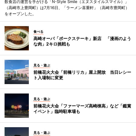
飲食店の運営を手がける「N-Style Smile（エヌスタイルスマイル）」
（高崎市上豊岡町）は7月16日、「ラーメン喜重軒」（高崎市豊岡町）
をオープンした。
食べる
高崎オーパ「ポークステーキ」新店 「漫画のよう
な肉」2キロ挑戦も
見る・遊ぶ
前橋花火大会「前橋リリカ」屋上開放 当日レシー
ト入場制に変更
見る・遊ぶ
前橋花火大会「ファーマーズ高崎棟高」など「鑑賞
イベント」臨時駐車場も
見る・遊ぶ