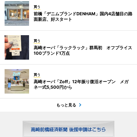
買う
前橋「デニムブランドDENHAM」国内4店舗目の路
面新店、好スタート
買う
高崎オーパ「ラックラック」群馬初 オフプライス
100ブランド1万点
買う
高崎オーパ「Zoff」12年振り復活オープン メガ
ネ一式5,500円から
もっと見る