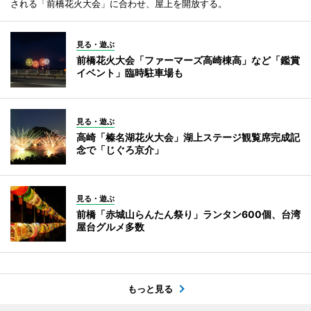
される「前橋花火大会」に合わせ、屋上を開放する。
見る・遊ぶ
前橋花火大会「ファーマーズ高崎棟高」など「鑑賞
イベント」臨時駐車場も
見る・遊ぶ
高崎「榛名湖花火大会」湖上ステージ観覧席完成記
念で「じぐろ京介」
見る・遊ぶ
前橋「赤城山らんたん祭り」ランタン600個、台湾
屋台グルメ多数
もっと見る