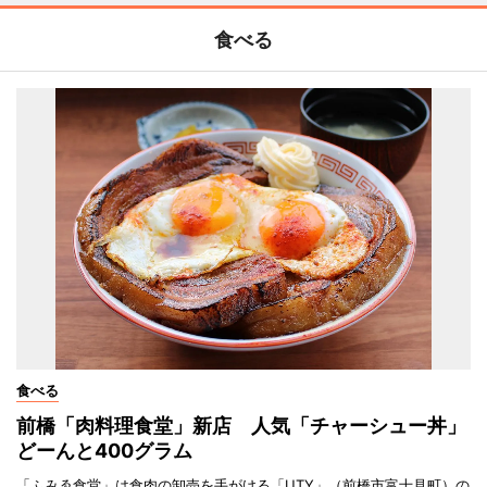
食べる
食べる
前橋「肉料理食堂」新店 人気「チャーシュー丼」
どーんと400グラム
「ふみゑ食堂」は食肉の卸売を手がける「UTY」（前橋市富士見町）の