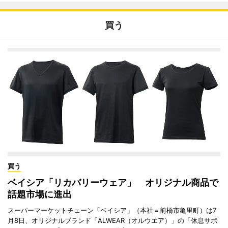
買う
買う
ベイシア「リカバリーウェア」 オリジナル商品で
話題市場に進出
スーパーマーケットチェーン「ベイシア」（本社＝前橋市亀里町）は7
月8日、オリジナルブランド「ALWEAR（オルウエア）」の「休息サポ