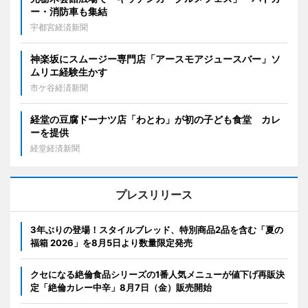
ー・消防車も集結
宇都宮経済新聞
神楽坂にスムージー専門店「アースモアジュースバー」ソ
ムリエ経験生かす
市ケ谷経済新聞
経堂の豆腐ドーナツ店「わとわ」が初の子ども食堂 カレ
ーを提供
経堂経済新聞
プレスリリース
3年ぶりの登場！スタイルブレッド、特別商品2品を含む「夏の
福箱 2026」を8月5日より数量限定発売
クセになる絶倫食品シリーズの1番人気メニューが値下げ再販決
定「絶倫カレー中辛」8月7日（金）販売開始