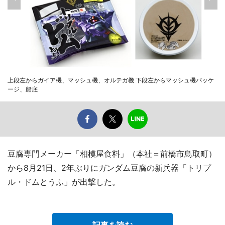
上段左からガイア機、マッシュ機、オルテガ機 下段左からマッシュ機パッケ
ージ、船底
豆腐専門メーカー「相模屋食料」（本社＝前橋市鳥取町）
から8月21日、2年ぶりにガンダム豆腐の新兵器「トリプ
ル・ドムとうふ」が出撃した。
記事を読む