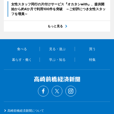
女性スタッフ同行の片付けサービス『オカタシwith』、提供開
始から約4か月で利用100件を突破 ～ご好評につき女性スタッ
フを増員～
もっと見る
食べる
見る・遊ぶ
買う
暮らす・働く
学ぶ・知る
特集
高崎前橋経済新聞について