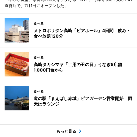
直営店で、7月1日にオープンした。
食べる
メトロポリタン高崎「ビアホール」4日間 飲み・
食べ放題120分
食べる
高崎タカシマヤ「土用の丑の日」うなぎ5店舗
1,000円台から
食べる
道の駅「まえばし赤城」ビアガーデン営業開始 雨
天はラウンジ
もっと見る