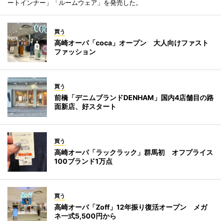
ートインナー」「ルームウェア」を発売した。
買う
高崎オーパ「coca」オープン 大人向けファスト
ファッション
買う
前橋「デニムブランドDENHAM」国内4店舗目の路
面新店、好スタート
買う
高崎オーパ「ラックラック」群馬初 オフプライス
100ブランド1万点
買う
高崎オーパ「Zoff」12年振り復活オープン メガ
ネ一式5,500円から