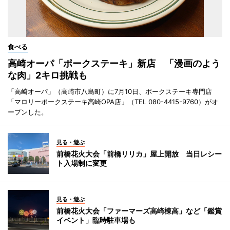
食べる
高崎オーパ「ポークステーキ」新店 「漫画のよう
な肉」2キロ挑戦も
「高崎オーパ」（高崎市八島町）に7月10日、ポークステーキ専門店
「マロリーポークステーキ高崎OPA店」（TEL 080-4415-9760）がオ
ープンした。
見る・遊ぶ
前橋花火大会「前橋リリカ」屋上開放 当日レシー
ト入場制に変更
見る・遊ぶ
前橋花火大会「ファーマーズ高崎棟高」など「鑑賞
イベント」臨時駐車場も