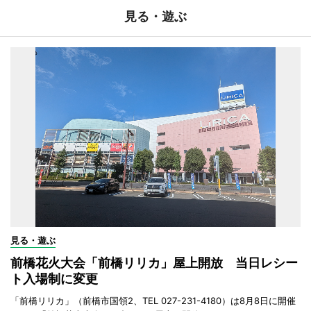
見る・遊ぶ
見る・遊ぶ
前橋花火大会「前橋リリカ」屋上開放 当日レシー
ト入場制に変更
「前橋リリカ」（前橋市国領2、TEL 027-231-4180）は8月8日に開催