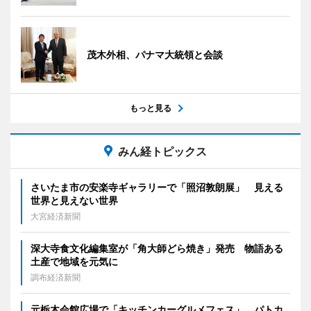
茂木外相、パナマ大統領と会談
もっと見る
みん経トピックス
さいたま市の安楽寺ギャラリーで「照沼敦朗展」 見える
世界と見えない世界
大宮経済新聞
深大寺食文化編集室が「角大師どら焼き」発売 物語ある
土産で地域を元気に
調布経済新聞
元栃木会館広場で「キッチンカーグルメフェス」 パトカ