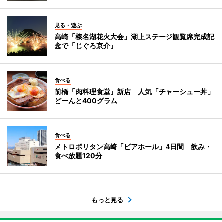
見る・遊ぶ
高崎「榛名湖花火大会」湖上ステージ観覧席完成記
念で「じぐろ京介」
食べる
前橋「肉料理食堂」新店 人気「チャーシュー丼」
どーんと400グラム
食べる
メトロポリタン高崎「ビアホール」4日間 飲み・
食べ放題120分
もっと見る