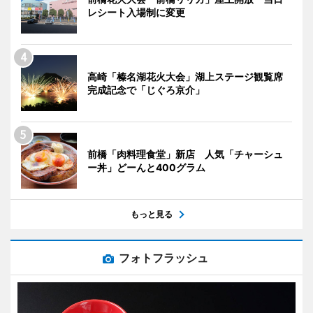
レシート入場制に変更
高崎「榛名湖花火大会」湖上ステージ観覧席
完成記念で「じぐろ京介」
前橋「肉料理食堂」新店 人気「チャーシュ
ー丼」どーんと400グラム
もっと見る
フォトフラッシュ