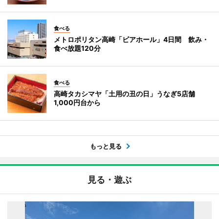
食べる
メトロポリタン高崎「ビアホール」4日間 飲み・
食べ放題120分
食べる
高崎タカシマヤ「土用の丑の日」うなぎ5店舗
1,000円台から
もっと見る
見る・遊ぶ