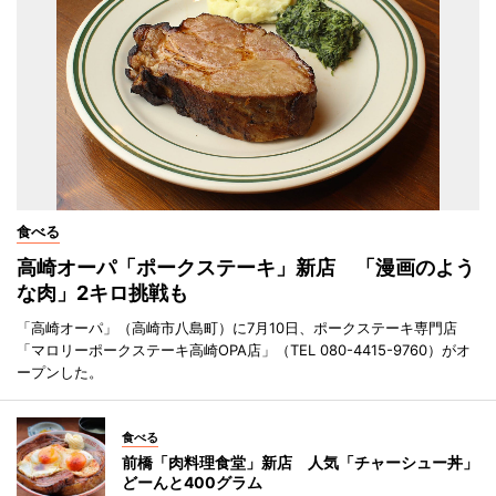
食べる
高崎オーパ「ポークステーキ」新店 「漫画のよう
な肉」2キロ挑戦も
「高崎オーパ」（高崎市八島町）に7月10日、ポークステーキ専門店
「マロリーポークステーキ高崎OPA店」（TEL 080-4415-9760）がオ
ープンした。
食べる
前橋「肉料理食堂」新店 人気「チャーシュー丼」
どーんと400グラム