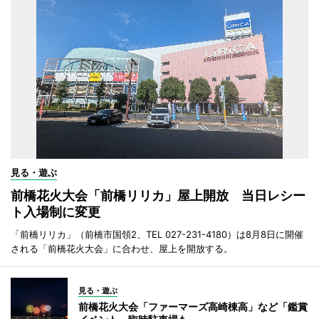
見る・遊ぶ
前橋花火大会「前橋リリカ」屋上開放 当日レシー
ト入場制に変更
「前橋リリカ」（前橋市国領2、TEL 027-231-4180）は8月8日に開催
される「前橋花火大会」に合わせ、屋上を開放する。
見る・遊ぶ
前橋花火大会「ファーマーズ高崎棟高」など「鑑賞