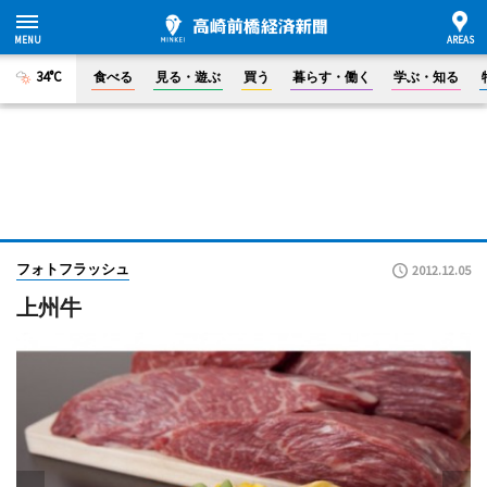
34°C
食べる
見る・遊ぶ
買う
暮らす・働く
学ぶ・知る
フォトフラッシュ
2012.12.05
上州牛