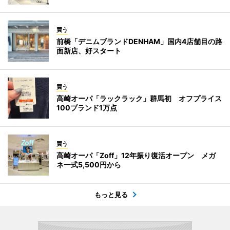
買う
前橋「デニムブランドDENHAM」国内4店舗目の路
面新店、好スタート
買う
高崎オーパ「ラックラック」群馬初 オフプライス
100ブランド1万点
買う
高崎オーパ「Zoff」12年振り復活オープン メガ
ネ一式5,500円から
もっと見る