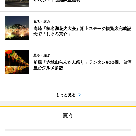
イベント」臨時駐車場も
見る・遊ぶ
高崎「榛名湖花火大会」湖上ステージ観覧席完成記
念で「じぐろ京介」
見る・遊ぶ
前橋「赤城山らんたん祭り」ランタン600個、台湾
屋台グルメ多数
もっと見る
買う