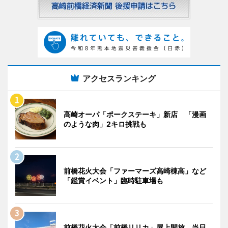
アクセスランキング
高崎オーパ「ポークステーキ」新店 「漫画
のような肉」2キロ挑戦も
前橋花火大会「ファーマーズ高崎棟高」など
「鑑賞イベント」臨時駐車場も
前橋花火大会「前橋リリカ」屋上開放 当日