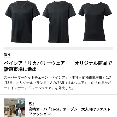
買う
ベイシア「リカバリーウェア」 オリジナル商品で
話題市場に進出
スーパーマーケットチェーン「ベイシア」（本社＝前橋市亀里町）は7
月8日、オリジナルブランド「ALWEAR（オルウエア）」の「休息サポ
ートインナー」「ルームウェア」を発売した。
買う
高崎オーパ「coca」オープン 大人向けファスト
ファッション