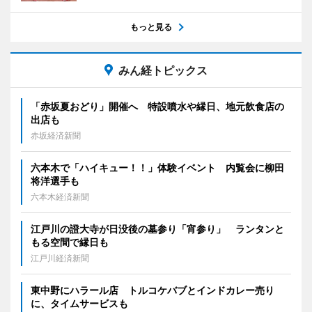
もっと見る
みん経トピックス
「赤坂夏おどり」開催へ 特設噴水や縁日、地元飲食店の
出店も
赤坂経済新聞
六本木で「ハイキュー！！」体験イベント 内覧会に柳田
将洋選手も
六本木経済新聞
江戸川の證大寺が日没後の墓参り「宵参り」 ランタンと
もる空間で縁日も
江戸川経済新聞
東中野にハラール店 トルコケバブとインドカレー売り
に、タイムサービスも