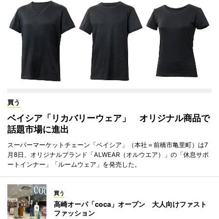
買う
ベイシア「リカバリーウェア」 オリジナル商品で
話題市場に進出
スーパーマーケットチェーン「ベイシア」（本社＝前橋市亀里町）は7
月8日、オリジナルブランド「ALWEAR（オルウエア）」の「休息サポ
ートインナー」「ルームウェア」を発売した。
買う
高崎オーパ「coca」オープン 大人向けファスト
ファッション