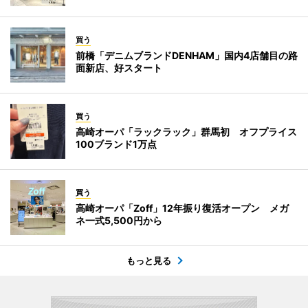
買う
前橋「デニムブランドDENHAM」国内4店舗目の路
面新店、好スタート
買う
高崎オーパ「ラックラック」群馬初 オフプライス
100ブランド1万点
買う
高崎オーパ「Zoff」12年振り復活オープン メガ
ネ一式5,500円から
もっと見る