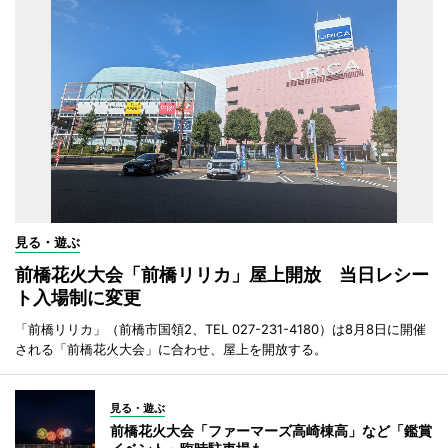
見る・遊ぶ
前橋花火大会「前橋リリカ」屋上開放 当日レシー
ト入場制に変更
「前橋リリカ」（前橋市国領2、TEL 027-231-4180）は8月8日に開催
される「前橋花火大会」に合わせ、屋上を開放する。
見る・遊ぶ
前橋花火大会「ファーマーズ高崎棟高」など「鑑賞