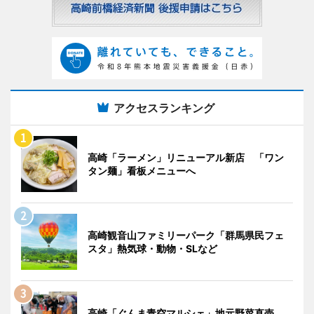
アクセスランキング
高崎「ラーメン」リニューアル新店 「ワン
タン麺」看板メニューへ
高崎観音山ファミリーパーク「群馬県民フェ
スタ」熱気球・動物・SLなど
高崎「ぐんま青空マルシェ」地元野菜直売