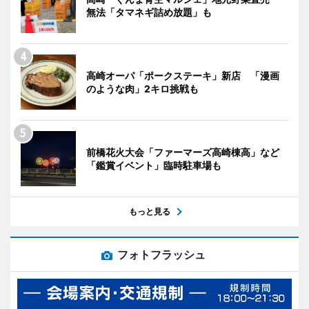
無法「タマネギ詰め放題」も
高崎オーパ「ポークステーキ」新店 「漫画
のような肉」2キロ挑戦も
前橋花火大会「ファーマーズ高崎棟高」など
「鑑賞イベント」臨時駐車場も
もっと見る
フォトフラッシュ