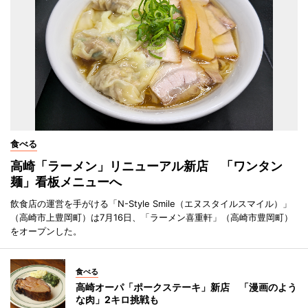
食べる
高崎「ラーメン」リニューアル新店 「ワンタン
麺」看板メニューへ
飲食店の運営を手がける「N-Style Smile（エヌスタイルスマイル）」
（高崎市上豊岡町）は7月16日、「ラーメン喜重軒」（高崎市豊岡町）
をオープンした。
食べる
高崎オーパ「ポークステーキ」新店 「漫画のよう
な肉」2キロ挑戦も