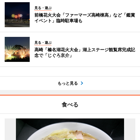
見る・遊ぶ
前橋花火大会「ファーマーズ高崎棟高」など「鑑賞
イベント」臨時駐車場も
見る・遊ぶ
高崎「榛名湖花火大会」湖上ステージ観覧席完成記
念で「じぐろ京介」
もっと見る
食べる