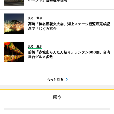
イベント」臨時駐車場も
見る・遊ぶ
高崎「榛名湖花火大会」湖上ステージ観覧席完成記
念で「じぐろ京介」
見る・遊ぶ
前橋「赤城山らんたん祭り」ランタン600個、台湾
屋台グルメ多数
もっと見る
買う