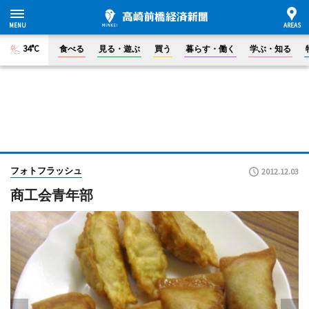
34°C
食べる
見る・遊ぶ
買う
暮らす・働く
学ぶ・知る
フォトフラッシュ
2012.12.03
商工会青年部