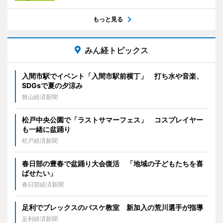
もっと見る
みん経トピックス
入間市駅でイベント「入間市駅前横丁」 打ち水や音楽、
SDGsで夏の夕涼み
狭山経済新聞
松戸中央公園で「ラストサマーフェス」 コスプレイヤー
も一緒に盆踊り
松戸経済新聞
春日部の豊春で盆踊り大会復活 「地域の子どもたちを喜
ばせたい」
春日部経済新聞
足利でブレックスのバスケ教室 新加入の荒川選手が指導
足利経済新聞