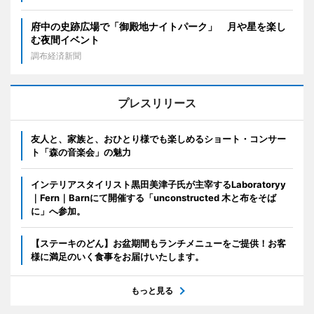
府中の史跡広場で「御殿地ナイトパーク」 月や星を楽し
む夜間イベント
調布経済新聞
プレスリリース
友人と、家族と、おひとり様でも楽しめるショート・コンサー
ト「森の音楽会」の魅力
インテリアスタイリスト黒田美津子氏が主宰するLaboratoryy
｜Fern｜Barnにて開催する「unconstructed 木と布をそば
に」へ参加。
【ステーキのどん】お盆期間もランチメニューをご提供！お客
様に満足のいく食事をお届けいたします。
もっと見る