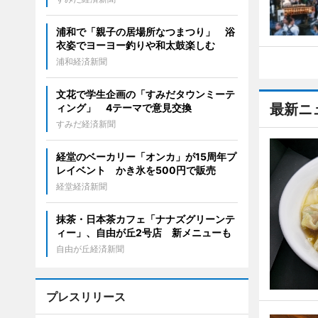
浦和で「親子の居場所なつまつり」 浴
衣姿でヨーヨー釣りや和太鼓楽しむ
浦和経済新聞
文花で学生企画の「すみだタウンミーテ
最新ニ
ィング」 4テーマで意見交換
すみだ経済新聞
経堂のベーカリー「オンカ」が15周年プ
レイベント かき氷を500円で販売
経堂経済新聞
抹茶・日本茶カフェ「ナナズグリーンテ
ィー」、自由が丘2号店 新メニューも
自由が丘経済新聞
プレスリリース