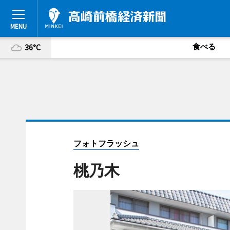
食べる
36°C
フォトフラッシュ
桃乃木