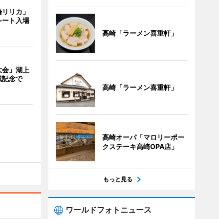
橋リリカ」
シート入場
高崎「ラーメン喜重軒」
大会」湖上
成記念で
高崎「ラーメン喜重軒」
高崎オーパ「マロリーポー
クステーキ高崎OPA店」
もっと見る
ワールドフォトニュース