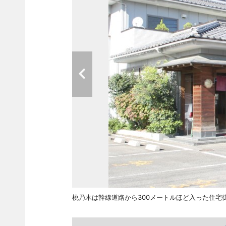
桃乃木は幹線道路から300メートルほど入った住