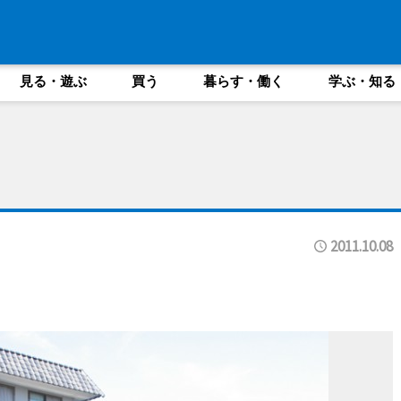
見る・遊ぶ
買う
暮らす・働く
学ぶ・知る
2011.10.08