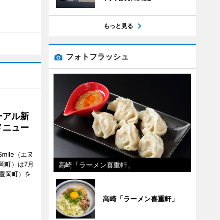
もっと見る
フォトフラッシュ
ーアル新
メニュー
mile（エヌ
岡町）は7月
高崎「ラーメン喜重軒」
市豊岡町）を
高崎「ラーメン喜重軒」