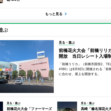
もっと見る
遊ぶ
見る・遊ぶ
前橋花火大会「前橋リリ
開放 当日レシート入場
「前橋リリカ」（前橋市国領2、TEL 0
4180）は8月8日に開催される「前
に合わせ、屋上を開放する。
見る・遊ぶ
見る・遊ぶ
前橋花火大会「ファーマーズ
高崎「榛名湖花火