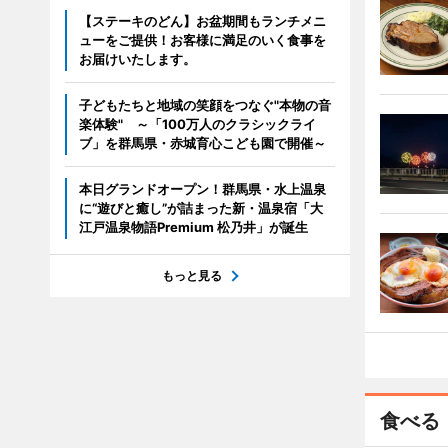
【ステーキのどん】お盆期間もランチメニ
ューをご提供！お客様に満足のいく食事を
お届けいたします。
子どもたちと地域の笑顔をつなぐ"本物の音
楽体験" ～「100万人のクラシックライ
ブ」を群馬県・赤城育心こども園で開催～
本日グランドオープン！群馬県・水上温泉
に“遊びと癒し”が詰まった新・温泉宿「大
江戸温泉物語Premium 松乃井」が誕生
もっと見る
食べる