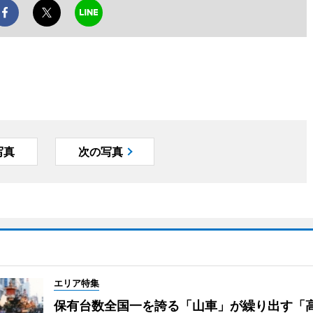
写真
次の写真
エリア特集
保有台数全国一を誇る「山車」が繰り出す「