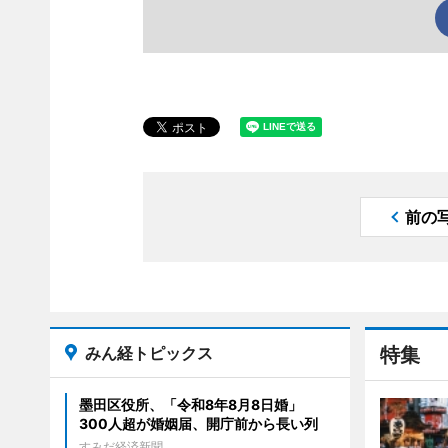
前の
みん経トピックス
特集
墨田区役所、「令和8年8月8日婚」
300人超が婚姻届、開庁前から長い列
すみだ経済新聞