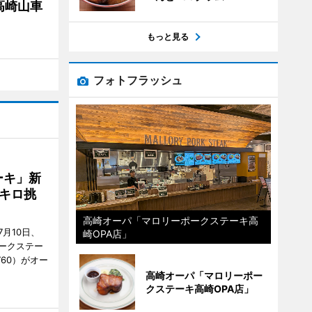
高崎山車
もっと見る
フォトフラッシュ
ーキ」新
キロ挑
高崎オーパ「マロリーポークステーキ高
月10日、
崎OPA店」
ークステー
9760）がオー
高崎オーパ「マロリーポー
クステーキ高崎OPA店」