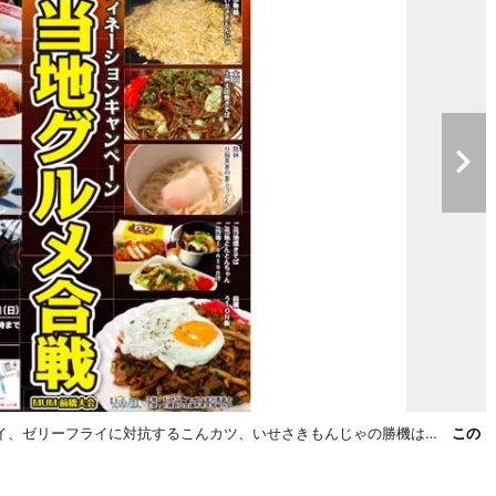
イ、ゼリーフライに対抗するこんカツ、いせさきもんじゃの勝機は…
この