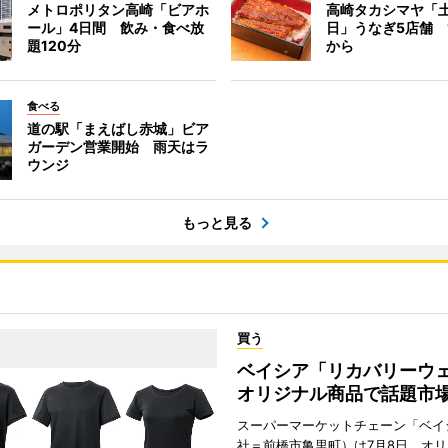
メトロポリタン高崎「ビアホ
高崎タカシマヤ「
ール」4日間 飲み・食べ放
日」うなぎ5店舗 1
題120分
から
食べる
道の駅「まえばし赤城」ビア
ガーデン営業開始 雨天はラ
ウンジ
もっと見る
買う
ベイシア「リカバリー
オリジナル商品で話題市
スーパーマーケットチェーン「ベイ
社＝前橋市亀里町）は7月8日、オ