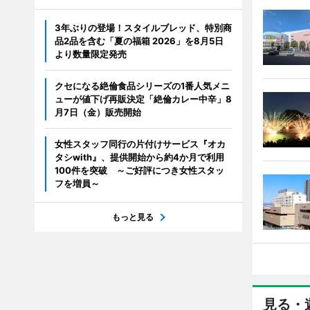
3年ぶりの登場！スタイルブレッド、特別商
品2品を含む「夏の福箱 2026」を8月5日
より数量限定発売
クセになる絶倫食品シリーズの1番人気メニ
ューが値下げ再販決定「絶倫カレー中辛」8
月7日（金）販売開始
女性スタッフ同行の片付けサービス『オカ
タシwith』、提供開始から約4か月で利用
100件を突破 ～ご好評につき女性スタッ
フを増員～
もっと見る
見る・