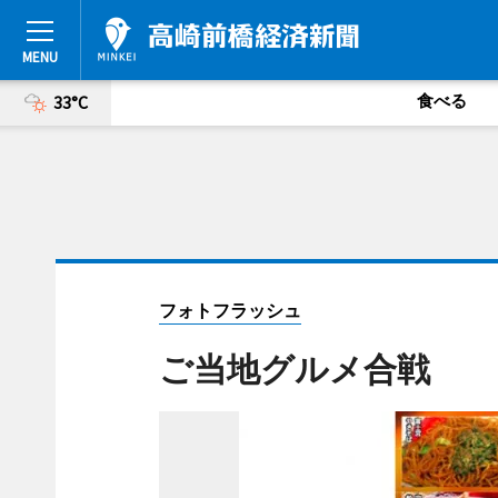
食べる
33°C
フォトフラッシュ
ご当地グルメ合戦