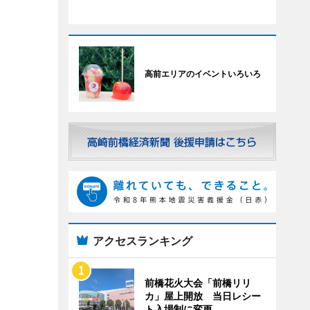
高前エリアのイベントいろいろ
アクセスランキング
前橋花火大会「前橋リリ
カ」屋上開放 当日レシー
ト入場制に変更