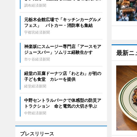
調布経済新聞
元栃木会館広場で「キッチンカーグルメ
フェス」 パトカー・消防車も集結
宇都宮経済新聞
神楽坂にスムージー専門店「アースモア
最新ニ
ジュースバー」ソムリエ経験生かす
市ケ谷経済新聞
経堂の豆腐ドーナツ店「わとわ」が初の
子ども食堂 カレーを提供
経堂経済新聞
中野セントラルパークで体感型の防災ア
トラクション 命と電気の大切さ学ぶ
中野経済新聞
プレスリリース