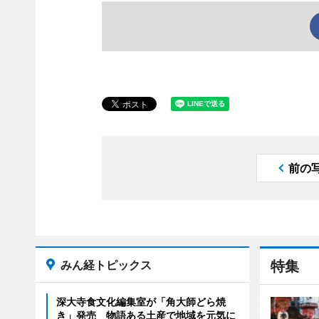
前の
みん経トピックス
特集
深大寺食文化編集室が「角大師どら焼
き」発売 物語ある土産で地域を元気に